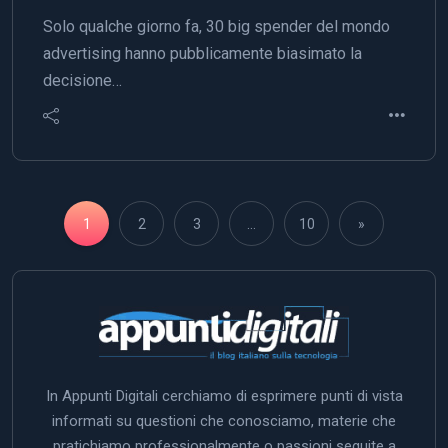
Solo qualche giorno fa, 30 big spender del mondo
advertising hanno pubblicamente biasimato la
decisione…
1
2
3
…
10
»
In Appunti Digitali cerchiamo di esprimere punti di vista
informati su questioni che conosciamo, materie che
pratichiamo professionalmente o passioni seguite a