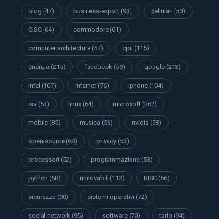
blog
(47)
business-export
(93)
cellulari
(50)
CISC
(64)
commodore
(61)
computer architecture
(57)
cpu
(115)
energia
(215)
facebook
(59)
google
(213)
Intel
(107)
internet
(76)
iphone
(104)
isa
(53)
linux
(64)
microsoft
(262)
mobile
(85)
musica
(56)
nvidia
(58)
open-source
(68)
privacy
(53)
processori
(52)
programmazione
(53)
python
(68)
rinnovabili
(112)
RISC
(66)
sicurezza
(98)
sistemi-operativi
(72)
social-network
(95)
software
(70)
tarlo
(94)