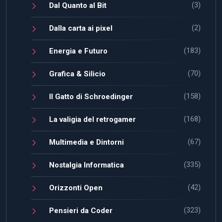
(3)
Dal Quanto al Bit
(2)
Dalla carta ai pixel
(183)
Energia e Futuro
(70)
Grafica & Silicio
(158)
Il Gatto di Schroedinger
(168)
La valigia del retrogamer
(67)
Multimedia e Dintorni
(335)
Nostalgia Informatica
(42)
Orizzonti Open
(323)
Pensieri da Coder