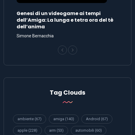
Genesi di un videogame ai tempi
dell’Amiga: La lunga e tetra ora del tè
dell’anima
Simone Bernacchia
Tag Clouds
ambiente
(67)
amiga
(140)
Android
(67)
apple
(228)
arm
(53)
automobili
(60)