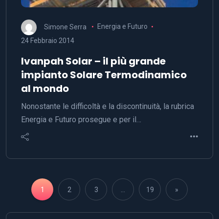
Simone Serra
Energia e Futuro
24 Febbraio 2014
Ivanpah Solar – il più grande
impianto Solare Termodinamico
al mondo
Nonostante le difficoltà e la discontinuità, la rubrica
Energia e Futuro prosegue e per il…
1
2
3
…
19
»