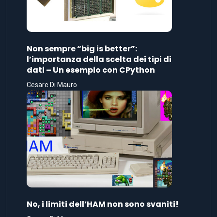
Non sempre “big is better”:
l’importanza della scelta dei tipi di
dati – Un esempio con CPython
Cesare Di Mauro
No, i limiti dell’HAM non sono svaniti!