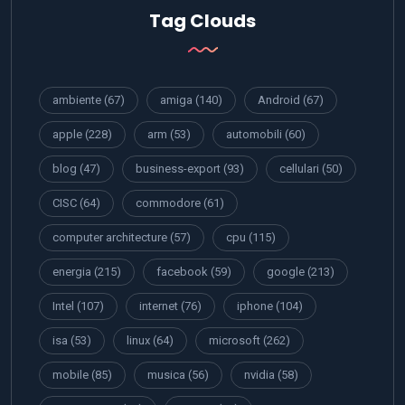
Tag Clouds
ambiente
(67)
amiga
(140)
Android
(67)
apple
(228)
arm
(53)
automobili
(60)
blog
(47)
business-export
(93)
cellulari
(50)
CISC
(64)
commodore
(61)
computer architecture
(57)
cpu
(115)
energia
(215)
facebook
(59)
google
(213)
Intel
(107)
internet
(76)
iphone
(104)
isa
(53)
linux
(64)
microsoft
(262)
mobile
(85)
musica
(56)
nvidia
(58)