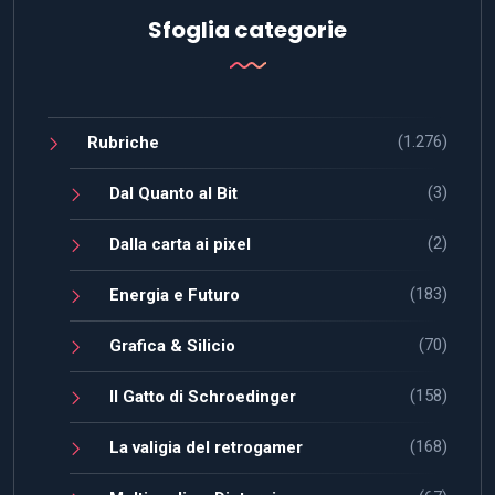
Sfoglia categorie
(1.276)
Rubriche
(3)
Dal Quanto al Bit
(2)
Dalla carta ai pixel
(183)
Energia e Futuro
(70)
Grafica & Silicio
(158)
Il Gatto di Schroedinger
(168)
La valigia del retrogamer