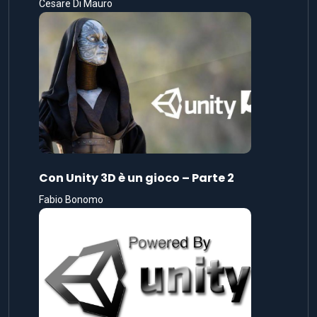
Cesare Di Mauro
Con Unity 3D è un gioco – Parte 2
Fabio Bonomo