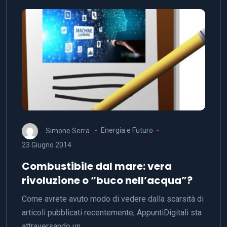
Simone Serra
Energia e Futuro
23 Giugno 2014
Combustibile dal mare: vera
rivoluzione o “buco nell’acqua”?
Come avrete avuto modo di vedere dalla scarsità di
articoli pubblicati recentemente, AppuntiDigitali sta
attraversando un…