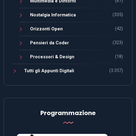
(67)
Multimedia e Dintorni
(335)
Nostalgia Informatica
(42)
Orizzonti Open
(323)
Pensieri da Coder
(18)
Processori & Design
(3.357)
Tutti gli Appunti Digitali
Programmazione