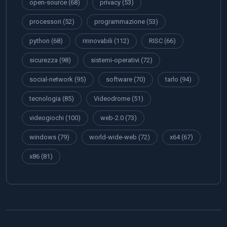
open-source
(68)
privacy
(53)
processori
(52)
programmazione
(53)
python
(68)
rinnovabili
(112)
RISC
(66)
sicurezza
(98)
sistemi-operativi
(72)
social-network
(95)
software
(70)
tarlo
(94)
tecnologia
(85)
Videodrome
(51)
videogiochi
(100)
web-2.0
(73)
windows
(79)
world-wide-web
(72)
x64
(67)
x86
(81)