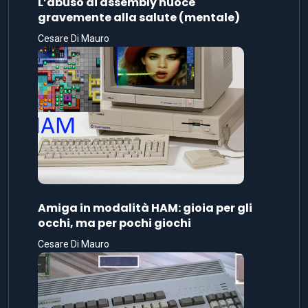
L’abuso di assembly nuoce
gravemente alla salute (mentale)
Cesare Di Mauro
Amiga in modalità HAM: gioia per gli
occhi, ma per pochi giochi
Cesare Di Mauro