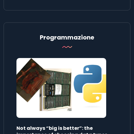
Programmazione
Not always “big is better”: the