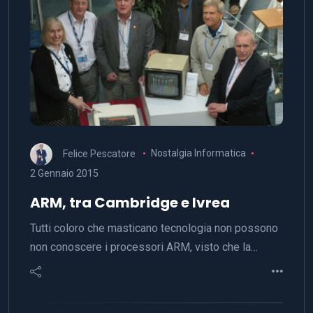
Felice Pescatore
Nostalgia Informatica
2 Gennaio 2015
ARM, tra Cambridge e Ivrea
Tutti coloro che masticano tecnologia non possono
non conoscere i processori ARM, visto che la…