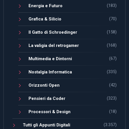
(183)
Energia e Futuro
(70)
Grafica & Silicio
(158)
Il Gatto di Schroedinger
(168)
La valigia del retrogamer
(67)
Multimedia e Dintorni
(335)
Nostalgia Informatica
(42)
Orizzonti Open
(323)
Pensieri da Coder
(18)
Processori & Design
(3.357)
Tutti gli Appunti Digitali