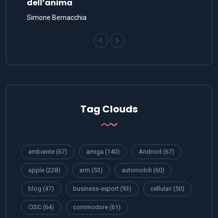
dell’anima
Simone Bernacchia
Tag Clouds
ambiente
(67)
amiga
(140)
Android
(67)
apple
(228)
arm
(53)
automobili
(60)
blog
(47)
business-export
(93)
cellulari
(50)
CISC
(64)
commodore
(61)