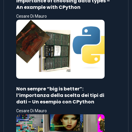
importance of choosing data types –
An example with CPython
Cesare Di Mauro
Non sempre “big is better”:
l’importanza della scelta dei tipi di
dati – Un esempio con CPython
Cesare Di Mauro