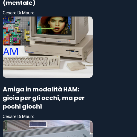
(mentale)
Cesare Di Mauro
Amiga in modalità HAM:
gioia per gli occhi, ma per
pochi giochi
Cesare Di Mauro