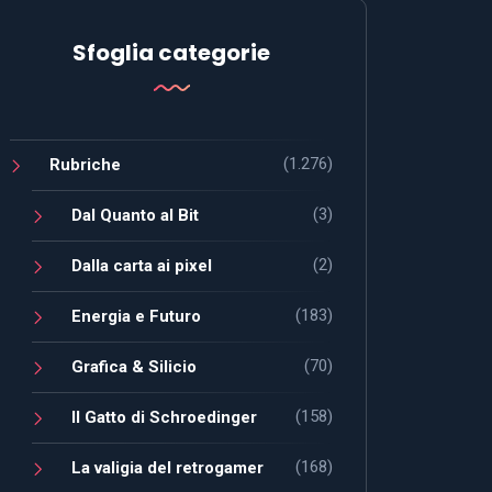
Sfoglia categorie
(1.276)
Rubriche
(3)
Dal Quanto al Bit
(2)
Dalla carta ai pixel
(183)
Energia e Futuro
(70)
Grafica & Silicio
(158)
Il Gatto di Schroedinger
(168)
La valigia del retrogamer