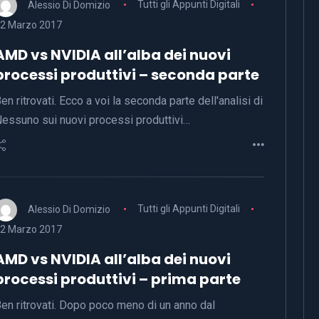
Alessio Di Domizio
Tutti gli Appunti Digitali
2 Marzo 2017
AMD vs NVIDIA all’alba dei nuovi
processi produttivi – seconda parte
en ritrovati. Ecco a voi la seconda parte dell'analisi di
essuno sui nuovi processi produttivi…
Alessio Di Domizio
Tutti gli Appunti Digitali
2 Marzo 2017
AMD vs NVIDIA all’alba dei nuovi
processi produttivi – prima parte
en ritrovati. Dopo poco meno di un anno dal