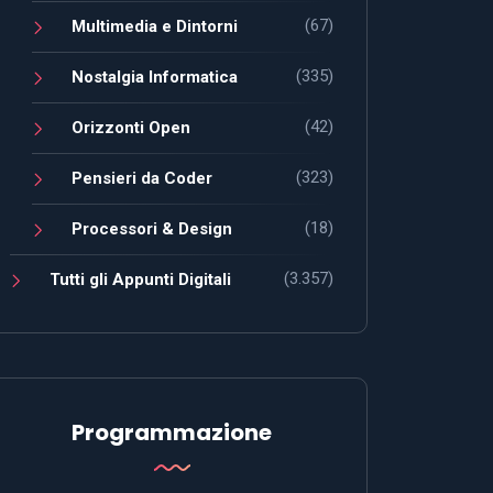
(67)
Multimedia e Dintorni
(335)
Nostalgia Informatica
(42)
Orizzonti Open
(323)
Pensieri da Coder
(18)
Processori & Design
(3.357)
Tutti gli Appunti Digitali
Programmazione