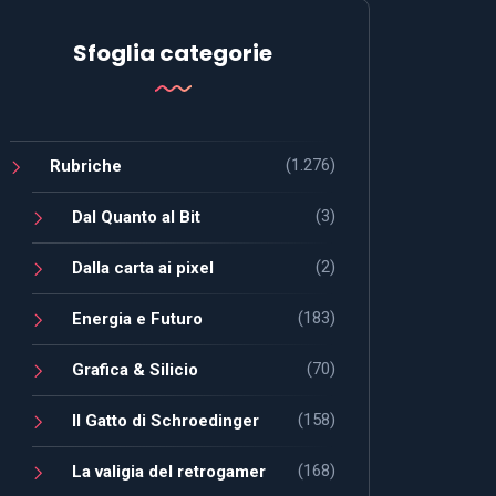
Sfoglia categorie
(1.276)
Rubriche
(3)
Dal Quanto al Bit
(2)
Dalla carta ai pixel
(183)
Energia e Futuro
(70)
Grafica & Silicio
(158)
Il Gatto di Schroedinger
(168)
La valigia del retrogamer