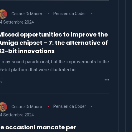
Cesare Di Mauro
Pensieri da Coder
4 Settembre 2024
Missed opportunities to improve the
Amiga chipset – 7: the alternative of
32-bit innovations
t may sound paradoxical, but the improvements to the
6-bit platform that were illustrated in…
Cesare Di Mauro
Pensieri da Coder
4 Settembre 2024
Le occasioni mancate per