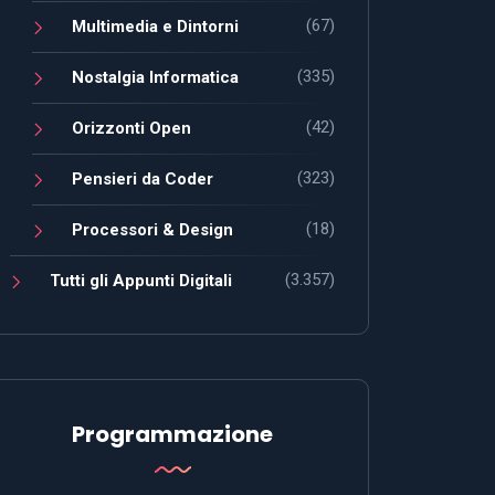
(67)
Multimedia e Dintorni
(335)
Nostalgia Informatica
(42)
Orizzonti Open
(323)
Pensieri da Coder
(18)
Processori & Design
(3.357)
Tutti gli Appunti Digitali
Programmazione