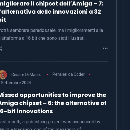
migliorare il chipset dell’Amiga – 7:
l’alternativa delle innovazioni a 32
bit
otrà sembrare paradossale, ma i miglioramenti alla
iattaforma a 16 bit che sono stati illustrati…
Cesare Di Mauro
Pensieri da Coder
 Settembre 2024
Missed opportunities to improve the
Amiga chipset – 6: the alternative of
16-bit innovations
ast month, a publishing project was announced by
avid Pleasance, one of the managers of…