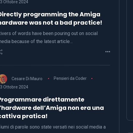
3 Ottobre 2024
Directly programming the Amiga
hardware was not a bad practice!
ivers of words have been pouring out on social
edia because of the latest article…
Cesare Di Mauro
Pensieri da Coder
3 Ottobre 2024
Programmare direttamente
l’hardware dell’Amiga non era una
cattiva pratica!
iumi di parole sono state versati nei social media a