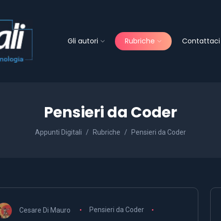
Gli autori
Rubriche
Contattaci
Pensieri da Coder
Appunti Digitali
Rubriche
Pensieri da Coder
Cesare Di Mauro
Pensieri da Coder