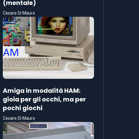
(mentale)
Cesare Di Mauro
Amiga in modalità HAM:
gioia per gli occhi, ma per
pochi giochi
Cesare Di Mauro