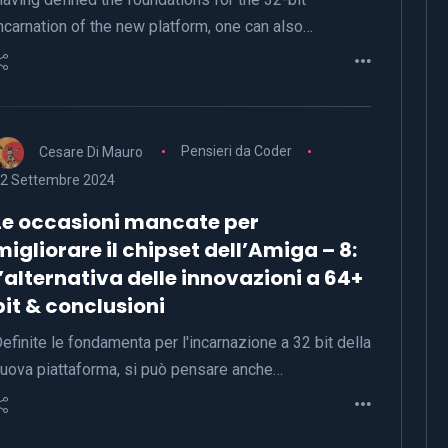
ncarnation of the new platform, one can also…
Cesare Di Mauro
Pensieri da Coder
2 Settembre 2024
Le occasioni mancate per
migliorare il chipset dell’Amiga – 8:
l’alternativa delle innovazioni a 64+
bit & conclusioni
efinite le fondamenta per l'incarnazione a 32 bit della
uova piattaforma, si può pensare anche…