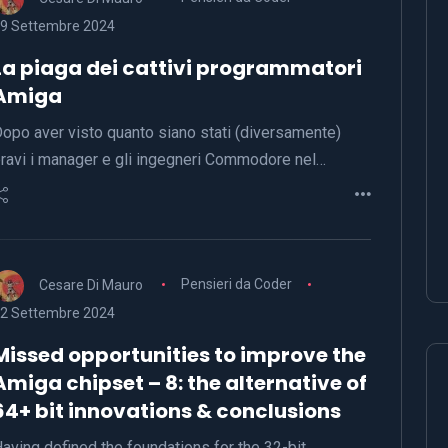
9 Settembre 2024
La piaga dei cattivi programmatori
Amiga
opo aver visto quanto siano stati (diversamente)
ravi i manager e gli ingegneri Commodore nel…
Cesare Di Mauro
Pensieri da Coder
2 Settembre 2024
Missed opportunities to improve the
Amiga chipset – 8: the alternative of
64+ bit innovations & conclusions
aving defined the foundations for the 32-bit