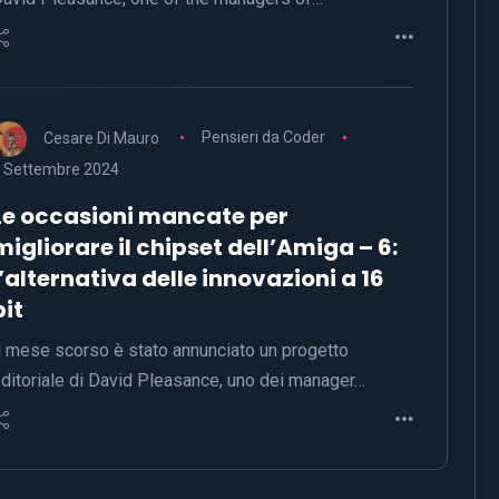
Cesare Di Mauro
Pensieri da Coder
 Settembre 2024
Le occasioni mancate per
migliorare il chipset dell’Amiga – 6:
l’alternativa delle innovazioni a 16
bit
l mese scorso è stato annunciato un progetto
ditoriale di David Pleasance, uno dei manager…