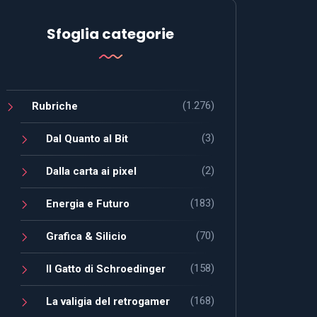
Sfoglia categorie
(1.276)
Rubriche
(3)
Dal Quanto al Bit
(2)
Dalla carta ai pixel
(183)
Energia e Futuro
(70)
Grafica & Silicio
(158)
Il Gatto di Schroedinger
(168)
La valigia del retrogamer