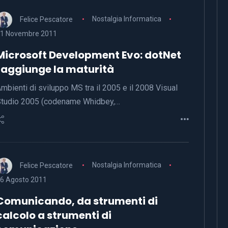
Felice Pescatore
Nostalgia Informatica
1 Novembre 2011
Microsoft Development Evo: dotNet
raggiunge la maturità
mbienti di sviluppo MS tra il 2005 e il 2008 Visual
tudio 2005 (codename Whidbey,…
Felice Pescatore
Nostalgia Informatica
6 Agosto 2011
Comunicando, da strumenti di
calcolo a strumenti di