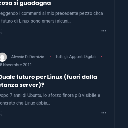
cosa si guadagna
eggendo i commenti al mio precedente pezzo circa
l futuro di Linux sono emersi alcuni…
Alessio Di Domizio
Tutti gli Appunti Digitali
8 Novembre 2011
Quale futuro per Linux (fuori dalla
stanza server)?
opo 7 anni di Ubuntu, lo sforzo finora più visibile e
oncreto che Linux abbia…