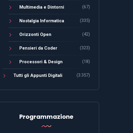
(67)
Multimedia e Dintorni
(335)
Nostalgia Informatica
(42)
Orizzonti Open
(323)
Pensieri da Coder
(18)
Processori & Design
(3.357)
Tutti gli Appunti Digitali
Programmazione