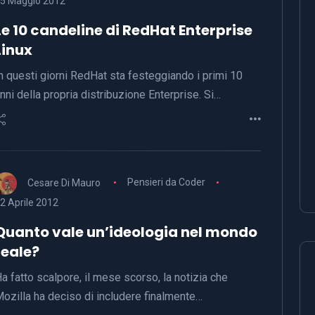
5 Maggio 2012
Le 10 candeline di RedHat Enterprise
Linux
n questi giorni RedHat sta festeggiando i primi 10
nni della propria distribuzione Enterprise. Si…
Cesare Di Mauro
Pensieri da Coder
2 Aprile 2012
Quanto vale un’ideologia nel mondo
reale?
a fatto scalpore, il mese scorso, la notizia che
ozilla ha deciso di includere finalmente…