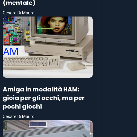
(mentale)
Cesare Di Mauro
Amiga in modalità HAM:
gioia per gli occhi, ma per
pochi giochi
Cesare Di Mauro