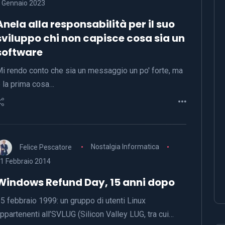
 Gennaio 2023
Anela alla responsabilità per il suo
sviluppo chi non capisce cosa sia un
software
i rendo conto che sia un messaggio un po' forte, ma
 la prima cosa…
Felice Pescatore
Nostalgia Informatica
1 Febbraio 2014
Windows Refund Day, 15 anni dopo
5 febbraio 1999: un gruppo di utenti Linux
ppartenenti all’SVLUG (Silicon Valley LUG, tra cui…