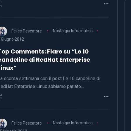
Felice Pescatore
Nostalgia Informatica
 Giugno 2012
Top Comments: Flare su “Le 10
candeline di RedHat Enterprise
Linux”
a scorsa settimana con il post Le 10 candeline di
edHat Enterprise Linux abbiamo parlato…
Felice Pescatore
Nostalgia Informatica