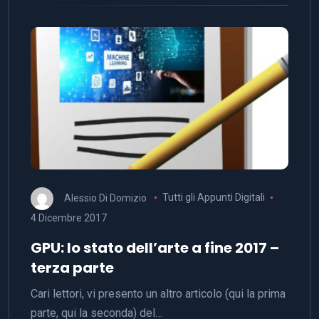
Alessio Di Domizio
Tutti gli Appunti Digitali
4 Dicembre 2017
GPU: lo stato dell’arte a fine 2017 –
terza parte
Cari lettori, vi presento un altro articolo (qui la prima
parte, qui la seconda) del…