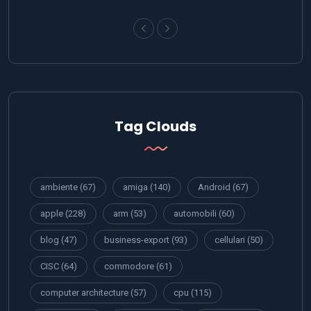
Tag Clouds
ambiente
(67)
amiga
(140)
Android
(67)
apple
(228)
arm
(53)
automobili
(60)
blog
(47)
business-export
(93)
cellulari
(50)
CISC
(64)
commodore
(61)
computer architecture
(57)
cpu
(115)