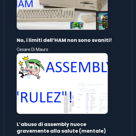
No, i limiti dell’HAM non sono svaniti!
Cesare Di Mauro
L’abuso di assembly nuoce
gravemente alla salute (mentale)