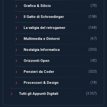
(70)
Grafica & Silicio
(158)
Il Gatto di Schroedinger
(168)
La valigia del retrogamer
(67)
Multimedia e Dintorni
(335)
Nostalgia Informatica
(42)
Orizzonti Open
(323)
Pensieri da Coder
(18)
Processori & Design
(3.357)
Tutti gli Appunti Digitali