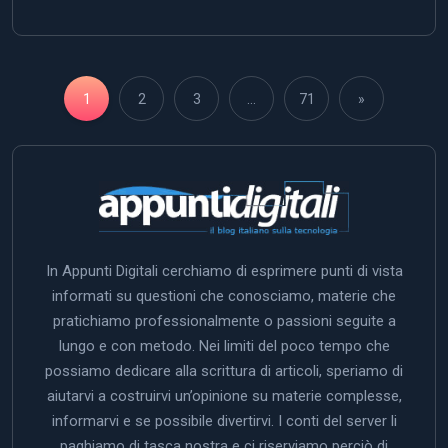
1
2
3
…
71
»
In Appunti Digitali cerchiamo di esprimere punti di vista
informati su questioni che conosciamo, materie che
pratichiamo professionalmente o passioni seguite a
lungo e con metodo. Nei limiti del poco tempo che
possiamo dedicare alla scrittura di articoli, speriamo di
aiutarvi a costruirvi un’opinione su materie complesse,
informarvi e se possibile divertirvi. I conti del server li
paghiamo di tasca nostra e ci riserviamo perciò di