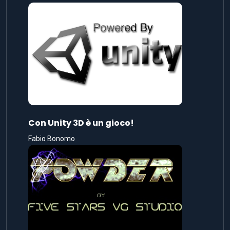
Con Unity 3D è un gioco!
Fabio Bonomo