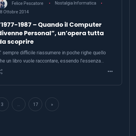
Felice Pescatore
Nostalgia Informatica
8 Ottobre 2014
“1977-1987 – Quando il Computer
divenne Personal”, un’opera tutta
da scoprire
’ sempre difficile riassumere in poche righe quello
he un libro vuole raccontare, essendo l’essenza…
3
…
17
»