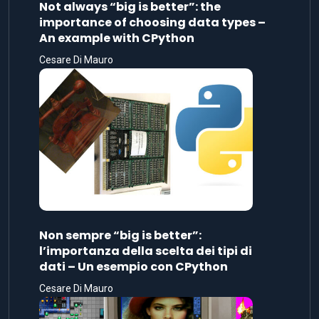
Not always “big is better”: the
importance of choosing data types –
An example with CPython
Cesare Di Mauro
Non sempre “big is better”:
l’importanza della scelta dei tipi di
dati – Un esempio con CPython
Cesare Di Mauro