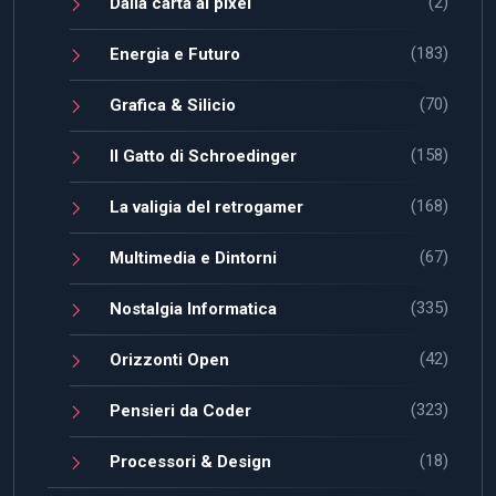
(2)
Dalla carta ai pixel
(183)
Energia e Futuro
(70)
Grafica & Silicio
(158)
Il Gatto di Schroedinger
(168)
La valigia del retrogamer
(67)
Multimedia e Dintorni
(335)
Nostalgia Informatica
(42)
Orizzonti Open
(323)
Pensieri da Coder
(18)
Processori & Design