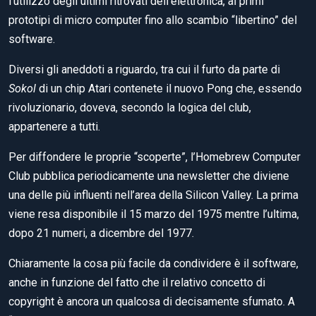
l’utilizzo degli ultimi ritrovati dell’elettronica, ai primi
prototipi di micro computer fino allo scambio “libertino” del
software.
Diversi gli aneddoti a riguardo, tra cui il furto da parte di
Sokol
di un chip Atari contenete il nuovo Pong che, essendo
rivoluzionario, doveva, secondo la logica del club,
appartenere a tutti.
Per diffondere le proprie “scoperte”, l’Homebrew Computer
Club pubblica periodicamente una newsletter che diviene
una delle più influenti nell’area della Silicon Valley. La prima
viene resa disponibile il 15 marzo del 1975 mentre l’ultima,
dopo 21 numeri, a dicembre del 1977.
Chiaramente la cosa più facile da condividere è il software,
anche in funzione del fatto che il relativo concetto di
copyright è ancora un qualcosa di decisamente sfumato. A