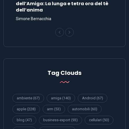
dell’Amiga: La lunga e tetra ora del tè
dell’anima
Simone Bernacchia
Tag Clouds
ambiente
(67)
amiga
(140)
Android
(67)
apple
(228)
arm
(53)
automobili
(60)
blog
(47)
business-export
(93)
cellulari
(50)