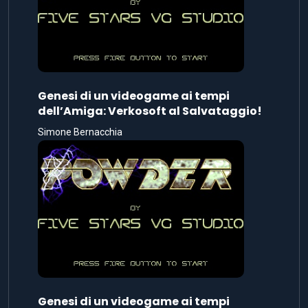
Genesi di un videogame ai tempi
dell’Amiga: Verkosoft al Salvataggio!
Simone Bernacchia
Genesi di un videogame ai tempi