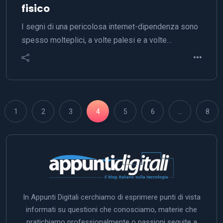
fisico
I segni di una pericolosa internet-dipendenza sono
spesso molteplici, a volte palesi e a volte…
1
2
3
4
5
6
…
8
In Appunti Digitali cerchiamo di esprimere punti di vista
informati su questioni che conosciamo, materie che
pratichiamo professionalmente o passioni seguite a