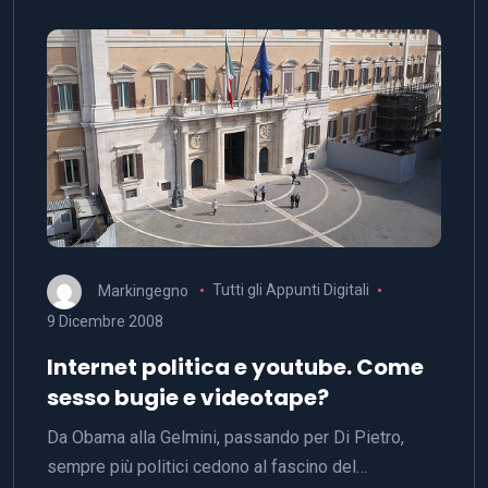
Markingegno
Tutti gli Appunti Digitali
9 Dicembre 2008
Internet politica e youtube. Come
sesso bugie e videotape?
Da Obama alla Gelmini, passando per Di Pietro,
sempre più politici cedono al fascino del…