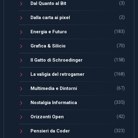
(3)
Dal Quanto al Bit
(2)
Dalla carta ai pixel
(183)
Energia e Futuro
(70)
Grafica & Silicio
(158)
Il Gatto di Schroedinger
(168)
La valigia del retrogamer
(67)
Multimedia e Dintorni
(335)
Nostalgia Informatica
(42)
Orizzonti Open
(323)
Pensieri da Coder