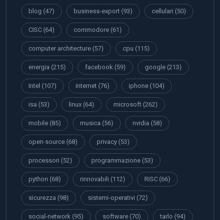
blog
(47)
business-export
(93)
cellulari
(50)
CISC
(64)
commodore
(61)
computer architecture
(57)
cpu
(115)
energia
(215)
facebook
(59)
google
(213)
Intel
(107)
internet
(76)
iphone
(104)
isa
(53)
linux
(64)
microsoft
(262)
mobile
(85)
musica
(56)
nvidia
(58)
open-source
(68)
privacy
(53)
processori
(52)
programmazione
(53)
python
(68)
rinnovabili
(112)
RISC
(66)
sicurezza
(98)
sistemi-operativi
(72)
social-network
(95)
software
(70)
tarlo
(94)