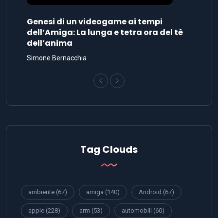
Genesi di un videogame ai tempi
dell’Amiga: La lunga e tetra ora del tè
dell’anima
Simone Bernacchia
Tag Clouds
ambiente
(67)
amiga
(140)
Android
(67)
apple
(228)
arm
(53)
automobili
(60)