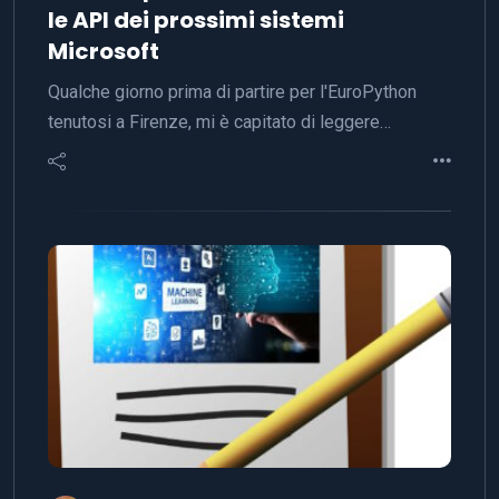
le API dei prossimi sistemi
Microsoft
Qualche giorno prima di partire per l'EuroPython
tenutosi a Firenze, mi è capitato di leggere…