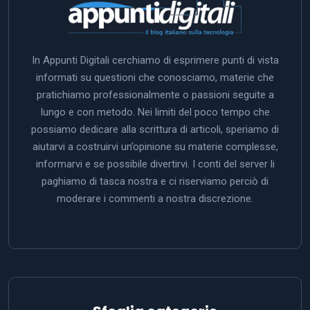
In Appunti Digitali cerchiamo di esprimere punti di vista
informati su questioni che conosciamo, materie che
pratichiamo professionalmente o passioni seguite a
lungo e con metodo. Nei limiti del poco tempo che
possiamo dedicare alla scrittura di articoli, speriamo di
aiutarvi a costruirvi un’opinione su materie complesse,
informarvi e se possibile divertirvi. I conti del server li
paghiamo di tasca nostra e ci riserviamo perciò di
moderare i commenti a nostra discrezione.