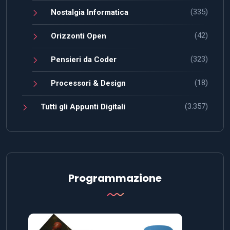
(335)
Nostalgia Informatica
(42)
Orizzonti Open
(323)
Pensieri da Coder
(18)
Processori & Design
(3.357)
Tutti gli Appunti Digitali
Programmazione