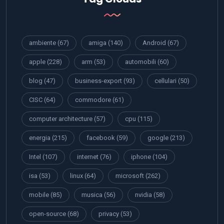
ambiente
(67)
amiga
(140)
Android
(67)
apple
(228)
arm
(53)
automobili
(60)
blog
(47)
business-export
(93)
cellulari
(50)
CISC
(64)
commodore
(61)
computer architecture
(57)
cpu
(115)
energia
(215)
facebook
(59)
google
(213)
Intel
(107)
internet
(76)
iphone
(104)
isa
(53)
linux
(64)
microsoft
(262)
mobile
(85)
musica
(56)
nvidia
(58)
open-source
(68)
privacy
(53)