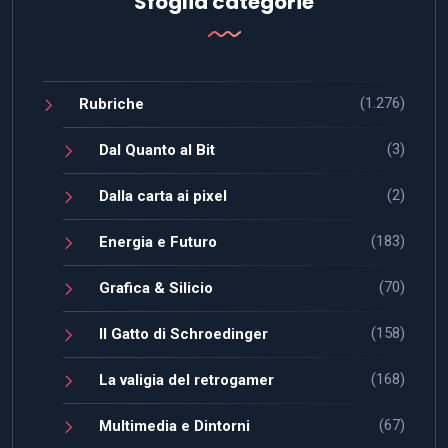
Sfoglia categorie
(1.276)
Rubriche
(3)
Dal Quanto al Bit
(2)
Dalla carta ai pixel
(183)
Energia e Futuro
(70)
Grafica & Silicio
(158)
Il Gatto di Schroedinger
(168)
La valigia del retrogamer
(67)
Multimedia e Dintorni