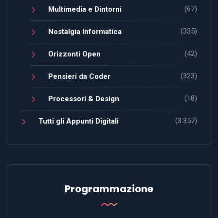
(67)
Multimedia e Dintorni
(335)
Nostalgia Informatica
(42)
Orizzonti Open
(323)
Pensieri da Coder
(18)
Processori & Design
(3.357)
Tutti gli Appunti Digitali
Programmazione