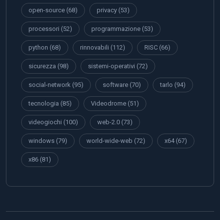
open-source
(68)
privacy
(53)
processori
(52)
programmazione
(53)
python
(68)
rinnovabili
(112)
RISC
(66)
sicurezza
(98)
sistemi-operativi
(72)
social-network
(95)
software
(70)
tarlo
(94)
tecnologia
(85)
Videodrome
(51)
videogiochi
(100)
web-2.0
(73)
windows
(79)
world-wide-web
(72)
x64
(67)
x86
(81)