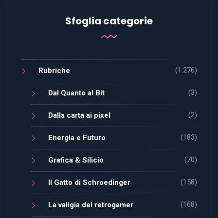
Sfoglia categorie
(1.276)
Rubriche
(3)
Dal Quanto al Bit
(2)
Dalla carta ai pixel
(183)
Energia e Futuro
(70)
Grafica & Silicio
(158)
Il Gatto di Schroedinger
(168)
La valigia del retrogamer