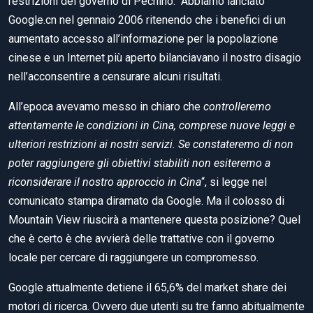
restrizioni del governo di Pechino. “Abbiamo lanciato
Google.cn nel gennaio 2006 ritenendo che i benefici di un
aumentato accesso all’informazione per la popolazione
cinese e un Internet più aperto bilanciavano il nostro disagio
nell’acconsentire a censurare alcuni risultati.
All’epoca avevamo messo in chiaro che
controlleremo
attentamente le condizioni in Cina, comprese nuove leggi e
ulteriori restrizioni ai nostri servizi. Se constateremo di non
poter raggiungere gli obiettivi stabiliti non esiteremo a
riconsiderare il nostro approccio in Cina
“, si legge nel
comunicato stampa diramato da Google. Ma il colosso di
Mountain View riuscirà a mantenere questa posizione? Quel
che è certo è che avvierà delle trattative con il governo
locale per cercare di raggiungere un compromesso.
Google attualmente detiene il 65,6% del market share dei
motori di ricerca. Ovvero due utenti su tre fanno abitualmente