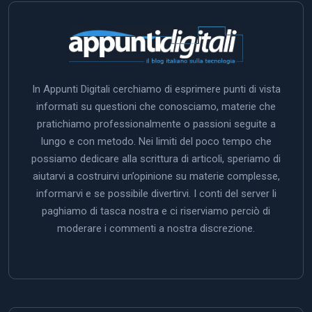
In Appunti Digitali cerchiamo di esprimere punti di vista
informati su questioni che conosciamo, materie che
pratichiamo professionalmente o passioni seguite a
lungo e con metodo. Nei limiti del poco tempo che
possiamo dedicare alla scrittura di articoli, speriamo di
aiutarvi a costruirvi un’opinione su materie complesse,
informarvi e se possibile divertirvi. I conti del server li
paghiamo di tasca nostra e ci riserviamo perciò di
moderare i commenti a nostra discrezione.