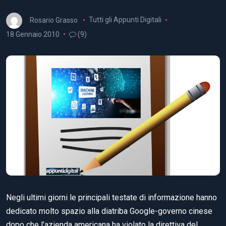
Rosario Grasso
Tutti gli Appunti Digitali
18 Gennaio 2010
(9)
Negli ultimi giorni le principali testate di informazione hanno
dedicato molto spazio alla diatriba Google-governo cinese
dopo che l’azienda americana ha violato la direttiva del