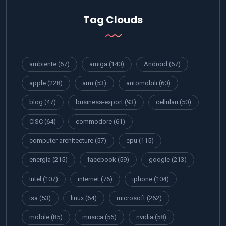
Tag Clouds
ambiente
(67)
amiga
(140)
Android
(67)
apple
(228)
arm
(53)
automobili
(60)
blog
(47)
business-export
(93)
cellulari
(50)
CISC
(64)
commodore
(61)
computer architecture
(57)
cpu
(115)
energia
(215)
facebook
(59)
google
(213)
Intel
(107)
internet
(76)
iphone
(104)
isa
(53)
linux
(64)
microsoft
(262)
mobile
(85)
musica
(56)
nvidia
(58)