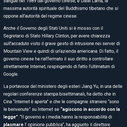
sangue nel 1989 dal governo cinese, e Dalai Lama, la
massima autorità spirituale del Buddhismo tibetano che si
oppone all’autorità del regime cinese.
Anche il Governo degli Stati Uniti si è mosso con il
Segretario di Stato Hillary Clinton, per avere chiarezza
sull’accaduto visto il grave gesto di intrusione nei server di
Mountain View e quindi di un’azienda americana. Di fatto, il
governo cinese ha riaffermato il suo diritto a controllare
strettamente Internet, respingendo di fatto l’ultimatum di
Google.
La portavoce del ministero degli esteri Jiang Yu, in una delle
regolari conferenze stampa bisettimanali, ha detto che in
Cina “Internet è aperta” e che le compagnie straniere “sono
le benvenute” su Internet se
“agiscono in accordo con la
legge”
. “Il governo e i media hanno la responsabilità di
plasmare
l’ opinione pubblica”, ha aggiunto il direttore