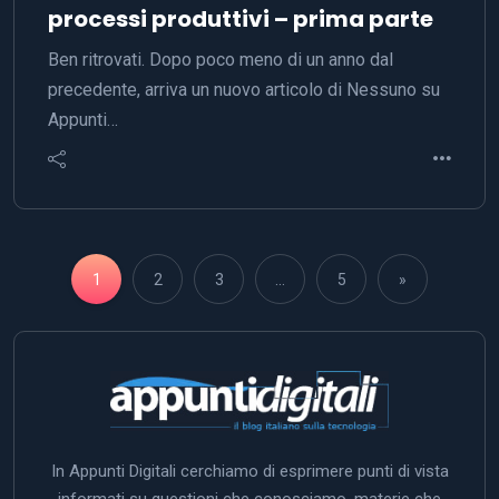
processi produttivi – prima parte
Ben ritrovati. Dopo poco meno di un anno dal
precedente, arriva un nuovo articolo di Nessuno su
Appunti…
1
2
3
…
5
»
In Appunti Digitali cerchiamo di esprimere punti di vista
informati su questioni che conosciamo, materie che