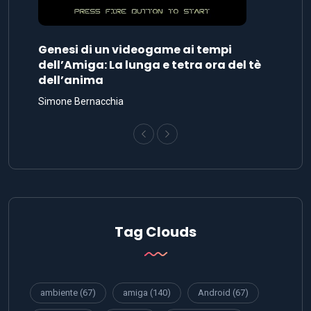
Genesi di un videogame ai tempi
dell’Amiga: La lunga e tetra ora del tè
dell’anima
Simone Bernacchia
Tag Clouds
ambiente
(67)
amiga
(140)
Android
(67)