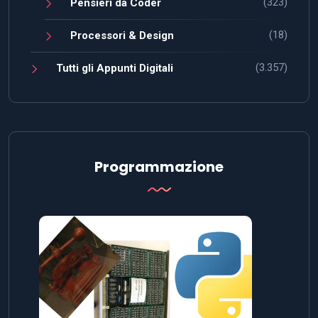
(323)
Pensieri da Coder
(18)
Processori & Design
(3.357)
Tutti gli Appunti Digitali
Programmazione