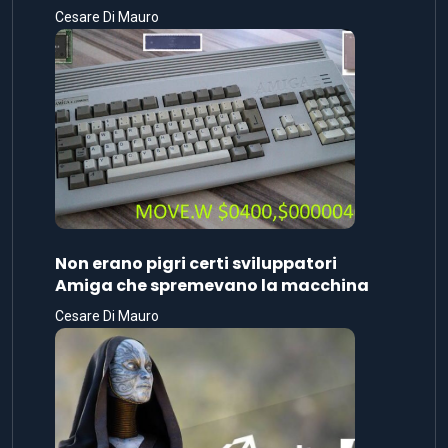
Cesare Di Mauro
Non erano pigri certi sviluppatori
Amiga che spremevano la macchina
Cesare Di Mauro