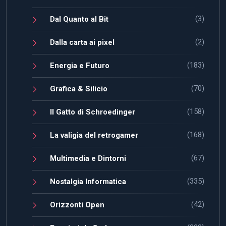
(3)
Dal Quanto al Bit
(2)
Dalla carta ai pixel
(183)
Energia e Futuro
(70)
Grafica & Silicio
(158)
Il Gatto di Schroedinger
(168)
La valigia del retrogamer
(67)
Multimedia e Dintorni
(335)
Nostalgia Informatica
(42)
Orizzonti Open