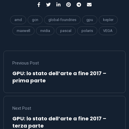
amd
gcn
global-foundries
gpu
kepler
maxwell
nvidia
pascal
polaris
VEGA
Previous Post
GPU: lo stato dell’arte a fine 2017 –
prima parte
Next Post
GPU: lo stato dell’arte a fine 2017 –
terza parte