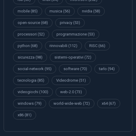
mobile
(85)
musica
(56)
nvidia
(58)
open-source
(68)
privacy
(53)
processori
(52)
programmazione
(53)
python
(68)
rinnovabili
(112)
RISC
(66)
sicurezza
(98)
sistemi-operativi
(72)
social-network
(95)
software
(70)
tarlo
(94)
tecnologia
(85)
Videodrome
(51)
videogiochi
(100)
web-2.0
(73)
windows
(79)
world-wide-web
(72)
x64
(67)
x86
(81)