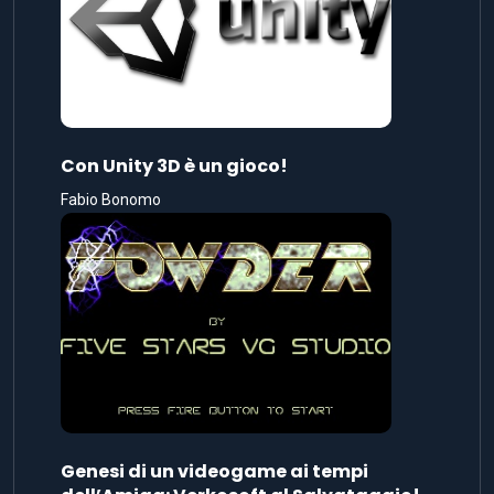
Con Unity 3D è un gioco!
Fabio Bonomo
Genesi di un videogame ai tempi