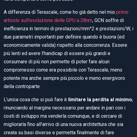
A differenza di Terascale, come ho già detto nel mio
primo
articolo sull’evoluzione delle GPU a 28nm
, GCN soffre di
inefficienza in termini di prestazioni/mm^2 e prestazioni/W, i
due parametri importanti per definire quando è buona (ed
economicamente valida) rispetto alla concorrenza. Essere
più lenti ed avere l’handicap di essere più grandi e
consumare di più non permette di poter fare alcun
compromesso come era possibile con Terascale, meno
potente ma anche sempre più piccolo e meno energivoro
della controparte.
L’unica cosa che si può fare è
limitare la perdita al minimo
,
rinunciando al margine necessario per andare in pari con i
costi di sviluppo ma venderla comunque, e di cercare di
migliorarla fino all’arrivo di una nuova architettura che sia
creata su basi diverse e permetta finalmente di fare