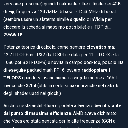
versione prosumer) quindi finalmente oltre il limite dei 4GB
di Fiji, frequenza 1247MHz di base e 1546MHz di boost
(sembra usare un sistema simile a quello di nVidia per
cloccare la scheda al massimo possibile) e il TDP di…
295Watt!
Potenza teorica di calcolo, come sempre
elevatissima
:
12.7TFLOPS in FP32 (la 1080Ti è data per 11TFLOPS e la
1080 per 8.2TFLOPS) e novità in campo desktop, possibilità
di eseguire packed math FP16, ovvero
raddoppiare i
TFLOPS
quando si usano numeri a virgola mobile a 16bit
invece che 32bit (utile in certe situazioni anche nel calcolo
degli shader usati nei giochi).
Anche questa architettura è portata a lavorare
ben distante
dal punto di massima efficienza
. AMD aveva dichiarato
che Vega era stata pensata per le alte frequenze (GCN a