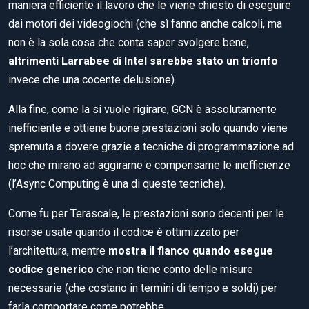
maniera efficiente il lavoro che le viene chiesto di eseguire
dai motori dei videogiochi (che sì fanno anche calcoli, ma
non è la sola cosa che conta saper svolgere bene,
altrimenti Larrabee di Intel sarebbe stato un trionfo
invece che una cocente delusione).
Alla fine, come la si vuole rigirare, GCN è assolutamente
inefficiente e ottiene buone prestazioni solo quando viene
spremuta a dovere grazie a tecniche di programmazione ad
hoc che mirano ad aggirarne e compensarne le inefficienze
(l’Async Computing è una di queste tecniche).
Come fu per Terascale, le prestazioni sono decenti per le
risorse usate quando il codice è ottimizzato per
l’architettura, mentre
mostra il fianco quando esegue
codice generico
che non tiene conto delle misure
necessarie (che costano in termini di tempo e soldi) per
farla comportare come potrebbe.