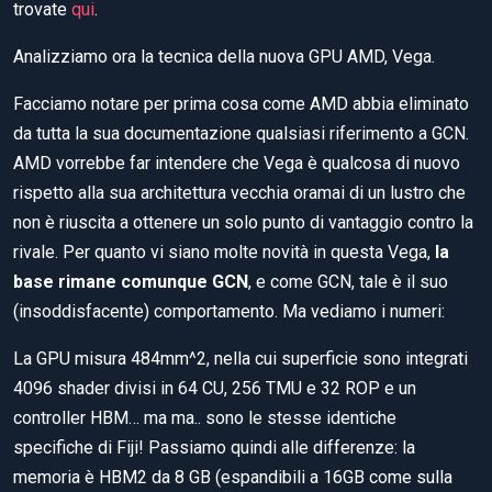
trovate
qui
.
Analizziamo ora la tecnica della nuova GPU AMD, Vega.
Facciamo notare per prima cosa come AMD abbia eliminato
da tutta la sua documentazione qualsiasi riferimento a GCN.
AMD vorrebbe far intendere che Vega è qualcosa di nuovo
rispetto alla sua architettura vecchia oramai di un lustro che
non è riuscita a ottenere un solo punto di vantaggio contro la
rivale. Per quanto vi siano molte novità in questa Vega,
la
base rimane comunque GCN
, e come GCN, tale è il suo
(insoddisfacente) comportamento. Ma vediamo i numeri:
La GPU misura 484mm^2, nella cui superficie sono integrati
4096 shader divisi in 64 CU, 256 TMU e 32 ROP e un
controller HBM… ma ma.. sono le stesse identiche
specifiche di Fiji! Passiamo quindi alle differenze: la
memoria è HBM2 da 8 GB (espandibili a 16GB come sulla