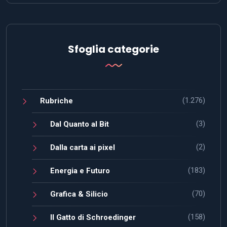
Sfoglia categorie
(1.276)
Rubriche
(3)
Dal Quanto al Bit
(2)
Dalla carta ai pixel
(183)
Energia e Futuro
(70)
Grafica & Silicio
(158)
Il Gatto di Schroedinger