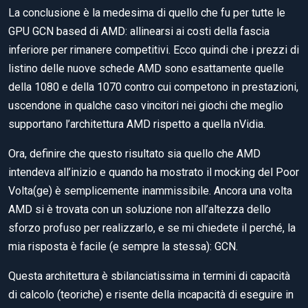
La conclusione è la medesima di quello che fu per tutte le
GPU GCN based di AMD: allinearsi ai costi della fascia
inferiore per rimanere competitivi. Ecco quindi che i prezzi di
listino delle nuove schede AMD sono esattamente quelle
della 1080 e della 1070 contro cui competono in prestazioni,
uscendone in qualche caso vincitori nei giochi che meglio
supportano l’architettura AMD rispetto a quella nVidia.
Ora, definire che questo risultato sia quello che AMD
intendeva all’inizio e quando ha mostrato il mocking del Poor
Volta(ge) è semplicemente inammissibile. Ancora una volta
AMD si è trovata con un soluzione non all’altezza dello
sforzo profuso per realizzarlo, e se mi chiedete il perché, la
mia risposta è facile (e sempre la stessa): GCN.
Questa architettura è sbilanciatissima in termini di capacità
di calcolo (teoriche) e risente della incapacità di eseguire in