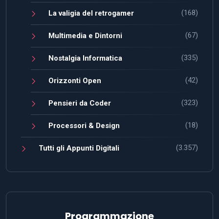
(168)
La valigia del retrogamer
(67)
Multimedia e Dintorni
(335)
Nostalgia Informatica
(42)
Orizzonti Open
(323)
Pensieri da Coder
(18)
Processori & Design
(3.357)
Tutti gli Appunti Digitali
Programmazione