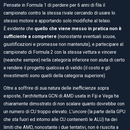
Pensate in Formula 1 di perdere per 6 anni di fila il
campionato contro la stessa rivale cercando di usare lo
stesso motore e apportando solo modifiche al telaio.
È evidente che
quello che viene messo in pratica non è
sufficiente a competere
(nonostante eventuali scuse,
giustificazioni e promesse non mantenute), e partecipare al
campionato di Formula 2 con la stessa vettura e vincere
(neanche sempre) nella categoria inferiore non aiuta di certo
a rendere il progetto qualcosa di valido (il costo e gli
investimenti sono quelli della categoria superiore).
Oltre a soffrire di sua natura delle inefficienze sopra
esposte, l’architettura GCN di AMD usata in Fiji e Vega ha
chiaramente dimostrato di non scalare quanto dovrebbe con
un numero di CU troppo elevato. L’
uncore
(la parte della GPU
che sta fuori ed intorno alle CU contenenti le ALU) ha dei
limiti che AMD, nonostante i due tentativi, non è riuscita a