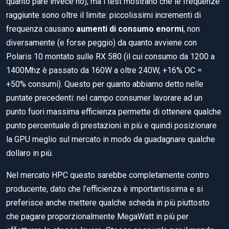
quanto pare invece no), ma i test mostrano che le frequenze
raggiunte sono oltre il limite: piccolissimi incrementi di
frequenza causano
aumenti di consumo enormi
, non
diversamente (e forse peggio) da quanto avviene con
Polaris 10 montato sulle RX 580 (il cui consumo da 1200 a
1400Mhz è passato da 160W a oltre 240W, +16% OC =
+50% consumi). Questo per quanto abbiamo detto nelle
puntate precedenti: nel campo consumer lavorare ad un
punto fuori massima efficienza permette di ottenere qualche
punto percentuale di prestazioni in più e quindi posizionare
la GPU meglio sul mercato in modo da guadagnare qualche
dollaro in più.
Nel mercato HPC questo sarebbe completamente contro
producente, dato che l’efficienza è importantissima e si
preferisce anche mettere qualche scheda in più piuttosto
che pagare proporzionalmente MegaWatt in più per