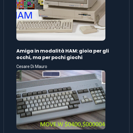
Amiga in modalità HAM: gioia per gli
occhi, ma per pochi giochi
Cesare Di Mauro