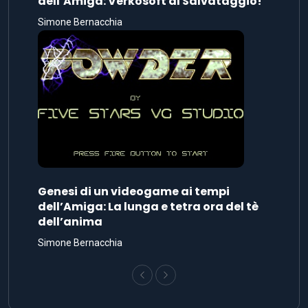
dell’Amiga: Verkosoft al Salvataggio!
Simone Bernacchia
Genesi di un videogame ai tempi
dell’Amiga: La lunga e tetra ora del tè
dell’anima
Simone Bernacchia