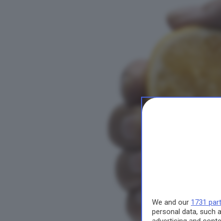
We and our
1731 par
personal data, such a