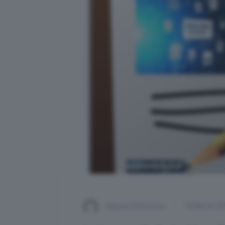
Alessio Di Domizio
18 Marzo 20