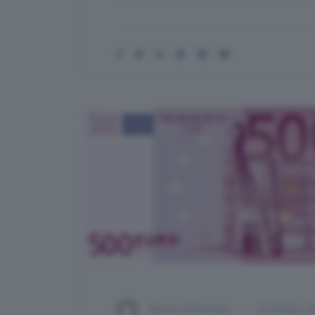
Alessio Di Domizio
26 Ottobre 