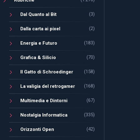
(3)
Dal Quanto al Bit
(2)
Dalla carta ai pixel
(183)
Energia e Futuro
(70)
Grafica & Silicio
(158)
Il Gatto di Schroedinger
(168)
La valigia del retrogamer
(67)
Multimedia e Dintorni
(335)
Nostalgia Informatica
(42)
Orizzonti Open