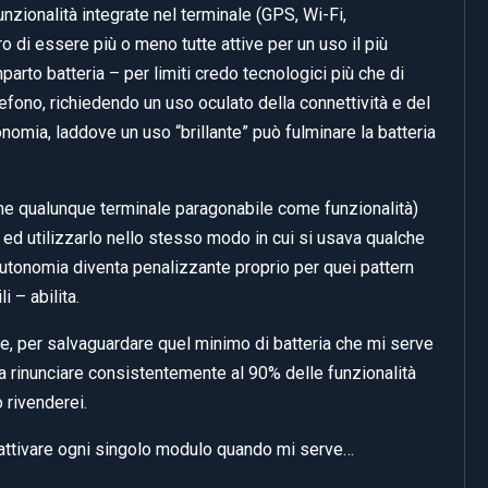
unzionalità integrate nel terminale (GPS, Wi-Fi,
o di essere più o meno tutte attive per un uso il più
parto batteria – per limiti credo tecnologici più che di
efono, richiedendo un uso oculato della connettività e del
nomia, laddove un uso “brillante” può fulminare la batteria
e qualunque terminale paragonabile come funzionalità)
2G ed utilizzarlo nello stesso modo in cui si usava qualche
autonomia diventa penalizzante proprio per quei pattern
i – abilita.
, per salvaguardare quel minimo di batteria che mi serve
o a rinunciare consistentemente al 90% delle funzionalità
 rivenderei.
ttivare ogni singolo modulo quando mi serve…