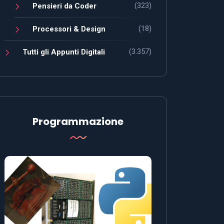
(323)
Pensieri da Coder
(18)
Processori & Design
(3.357)
Tutti gli Appunti Digitali
Programmazione