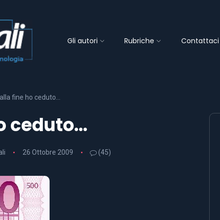
Gli autori
Rubriche
Contattaci
alla fine ho ceduto…
ho ceduto…
li
26 Ottobre 2009
(45)