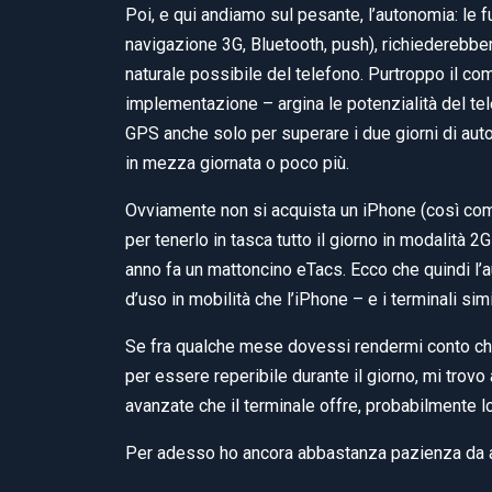
Poi, e qui andiamo sul pesante, l’autonomia: le f
navigazione 3G, Bluetooth, push), richiederebber
naturale possibile del telefono. Purtroppo il com
implementazione – argina le potenzialità del tel
GPS anche solo per superare i due giorni di auto
in mezza giornata o poco più.
Ovviamente non si acquista un iPhone (così com
per tenerlo in tasca tutto il giorno in modalità 
anno fa un mattoncino eTacs. Ecco che quindi l’
d’uso in mobilità che l’iPhone – e i terminali simil
Se fra qualche mese dovessi rendermi conto che
per essere reperibile durante il giorno, mi trov
avanzate che il terminale offre, probabilmente lo
Per adesso ho ancora abbastanza pazienza da a