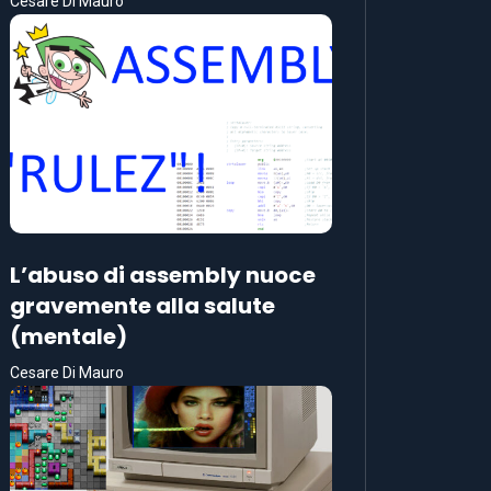
Cesare Di Mauro
L’abuso di assembly nuoce
gravemente alla salute
(mentale)
Cesare Di Mauro