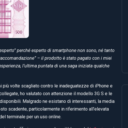
’esperto” perché esperto di smartphone non sono, né tanto
raccomandazione” – il prodotto è stato pagato con i miei
 esperienza, l’ultima puntata di una saga iniziata qualche
più volte scagliato contro le inadeguatezze di iPhone e
 collegate, ho valutato con attenzione il modello 3G S e le
 disponibili. Malgrado ne esistano di interessanti, la media
osto scadente, particolarmente in riferimento all’elevata
el terminale per un uso online.