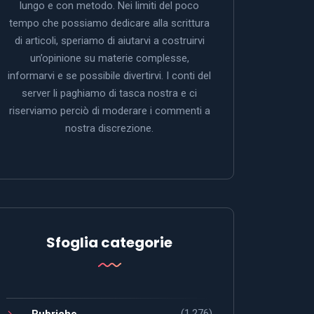
lungo e con metodo. Nei limiti del poco
tempo che possiamo dedicare alla scrittura
di articoli, speriamo di aiutarvi a costruirvi
un’opinione su materie complesse,
informarvi e se possibile divertirvi. I conti del
server li paghiamo di tasca nostra e ci
riserviamo perciò di moderare i commenti a
nostra discrezione.
Sfoglia categorie
(1.276)
Rubriche