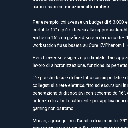
numerosissime
soluzioni alternative
.
Per esempio, chi avesse un budget di € 3.000 e 
portatile 17″ o più di fascia alta rappresenter
anche un 16″ con grafica discreta da meno di € 1.
workstation fissa basata su Core i7/Phenom II +
Per chi avesse esigenze più limitate, l’accoppi
lavoro di sincronizzazione, funzionalità perfetta
C’è poi chi decide di fare tutto con un portatile 
collegati alla rete elettrica, fino ad escursioni 
generazione di dispositivi con schermo da 16″, 
potenza di calcolo sufficiente per applicazioni
gaming non estremo.
Magari, aggiungo, con l’ausilio di un monitor
24″