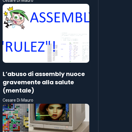
Cesare Di Mauro
L’abuso di assembly nuoce
gravemente alla salute
(mentale)
Cesare Di Mauro