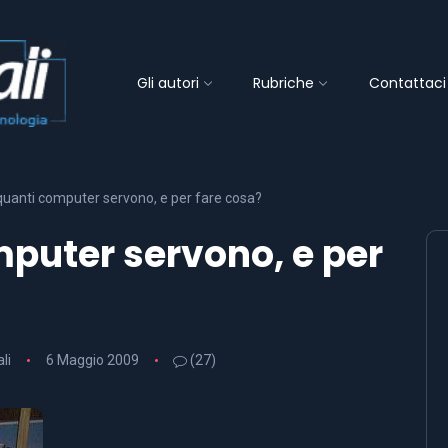
Gli autori
Rubriche
Contattaci
 quanti computer servono, e per fare cosa?
mputer servono, e per
li
6 Maggio 2009
(27)