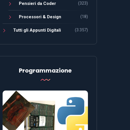
(323)
Pensieri da Coder
(18)
Processori & Design
(3.357)
Tutti gli Appunti Digitali
Programmazione