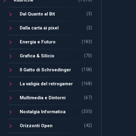
(3)
Dal Quanto al Bit
(2)
Dalla carta ai pixel
(183)
Energia e Futuro
(70)
Grafica & Silicio
(158)
Il Gatto di Schroedinger
(168)
La valigia del retrogamer
(67)
Multimedia e Dintorni
(335)
Nostalgia Informatica
(42)
Orizzonti Open