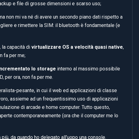
ckup e file di grosse dimensioni e scarso uso;
 ma non mi va né di avere un secondo piano dati rispetto a
ogliere e rimettere la SIM: il bluetooth è fondamentale (e
 la capacità di
virtualizzare OS a velocità quasi native
,
n fa per me;
incrementato lo storage
interno al massimo possibile
, per ora, non fa per me.
alista-pesante, in cui il web ed applicazioni di classe
avoro, assieme ad un frequentissimo uso di applicazioni
mulazione di arcade e home computer. Tutto questo,
aperte contemporaneamente (ora che il computer me lo
 più, da quando ho delegato all’uopo una console.