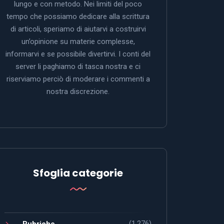
lungo e con metodo. Nei limiti del poco
tempo che possiamo dedicare alla scrittura
di articoli, speriamo di aiutarvi a costruirvi
un’opinione su materie complesse,
informarvi e se possibile divertirvi. I conti del
server li paghiamo di tasca nostra e ci
riserviamo perciò di moderare i commenti a
nostra discrezione.
Sfoglia categorie
(1.276)
Rubriche