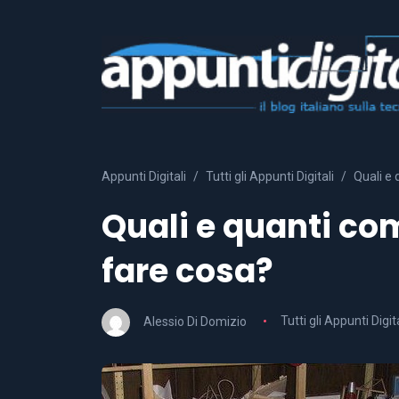
Appunti Digitali
Tutti gli Appunti Digitali
Quali e
Quali e quanti co
fare cosa?
Alessio Di Domizio
Tutti gli Appunti Digita