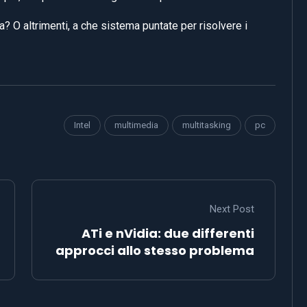
? O altrimenti, a che sistema puntate per risolvere i
Intel
multimedia
multitasking
pc
Next Post
ATi e nVidia: due differenti
approcci allo stesso problema