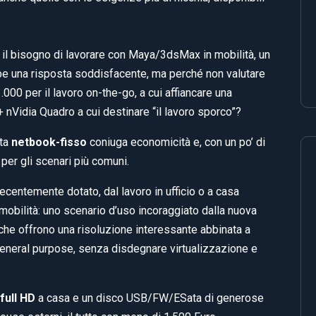
il bisogno di lavorare con Maya/3dsMax in mobilità, un
ebbe una risposta soddisfacente, ma perché non valutare
000 per il lavoro on-the-go, a cui affiancare una
 nVidia Quadro a cui destinare “il lavoro sporco”?
ata
netbook-fisso
coniuga economicità e, con un po’ di
 per gli scenari più comuni.
decentemente dotato, dal lavoro in ufficio o a casa
in mobilità: uno scenario d’uso incoraggiato dalla nuova
che offrono una risoluzione interessante abbinata a
 general purpose, senza disdegnare virtualizzazione e
 full HD
a casa e un disco USB/FW/ESata di generose