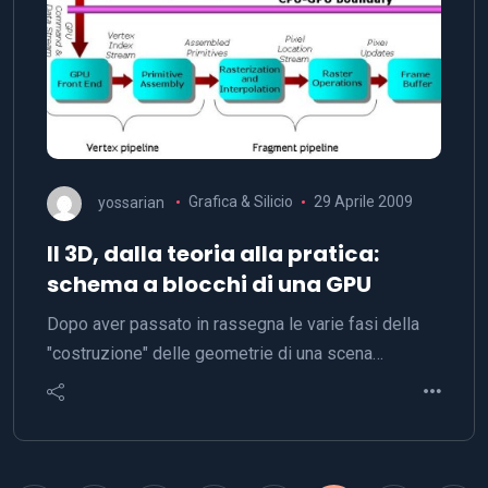
yossarian
Grafica & Silicio
29 Aprile 2009
Il 3D, dalla teoria alla pratica:
schema a blocchi di una GPU
Dopo aver passato in rassegna le varie fasi della
"costruzione" delle geometrie di una scena…