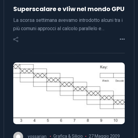
Superscalare e vliw nel mondo GPU
La scorsa settimana avevamo introdotto alcuni tra i
più comuni approcci al calcolo parallelo e…
yossarian
Grafica & Silicio
27 Maggio 2009