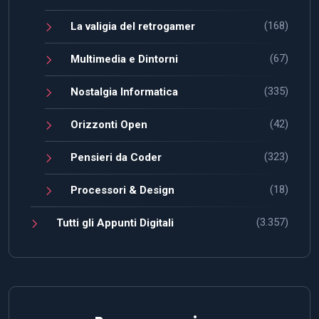
(168)
La valigia del retrogamer
(67)
Multimedia e Dintorni
(335)
Nostalgia Informatica
(42)
Orizzonti Open
(323)
Pensieri da Coder
(18)
Processori & Design
(3.357)
Tutti gli Appunti Digitali