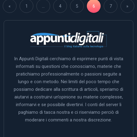
«
1
…
4
5
6
7
»
In Appunti Digitali cerchiamo di esprimere punti di vista
informati su questioni che conosciamo, materie che
pratichiamo professionalmente o passioni seguite a
lungo e con metodo. Nei limiti del poco tempo che
possiamo dedicare alla scrittura di articoli, speriamo di
aiutarvi a costruirvi un’opinione su materie complesse,
informarvi e se possibile divertirvi. I conti del server li
paghiamo di tasca nostra e ci riserviamo perciò di
moderare i commenti a nostra discrezione.