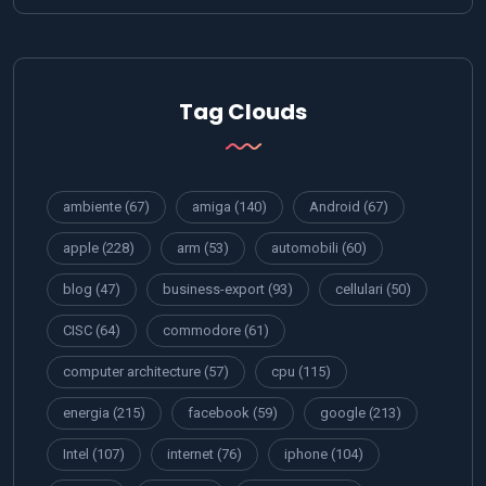
Tag Clouds
ambiente
(67)
amiga
(140)
Android
(67)
apple
(228)
arm
(53)
automobili
(60)
blog
(47)
business-export
(93)
cellulari
(50)
CISC
(64)
commodore
(61)
computer architecture
(57)
cpu
(115)
energia
(215)
facebook
(59)
google
(213)
Intel
(107)
internet
(76)
iphone
(104)