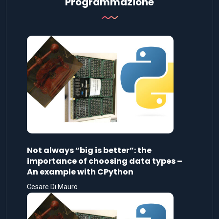
Programmazione
Not always “big is better”: the
importance of choosing data types –
An example with CPython
Cesare Di Mauro