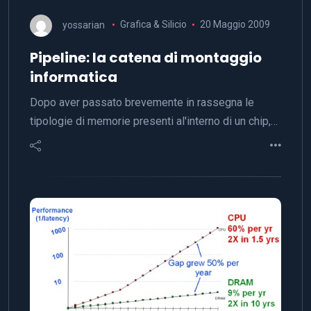
yossarian
Grafica & Silicio
20 Maggio 2009
Pipeline: la catena di montaggio
informatica
Dopo aver passato brevemente in rassegna le
tipologie di memorie presenti al'interno di un chip,…