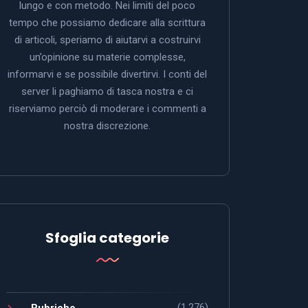
lungo e con metodo. Nei limiti del poco
tempo che possiamo dedicare alla scrittura
di articoli, speriamo di aiutarvi a costruirvi
un’opinione su materie complesse,
informarvi e se possibile divertirvi. I conti del
server li paghiamo di tasca nostra e ci
riserviamo perciò di moderare i commenti a
nostra discrezione.
Sfoglia categorie
(1.276)
Rubriche