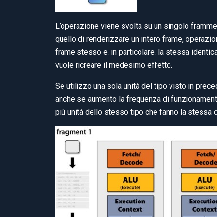
L’operazione viene svolta su un singolo framme
quello di renderizzare un intero frame, operazi
frame stesso e, in particolare, la stessa identica
vuole ricreare il medesimo effetto.
Se utilizzo una sola unità del tipo visto in pre
anche se aumento la frequenza di funzionamento d
più unità dello stesso tipo che fanno la stessa c