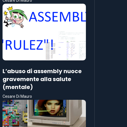
Cesare Di Mauro
L’abuso di assembly nuoce
gravemente alla salute
(mentale)
Cesare Di Mauro