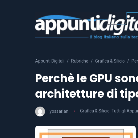
Appunti Digitali
Rubriche
Grafica & Silicio
Per
Perchè le GPU son
architetture di ti
yossarian
Grafica & Silicio
,
Tutti gli Appun