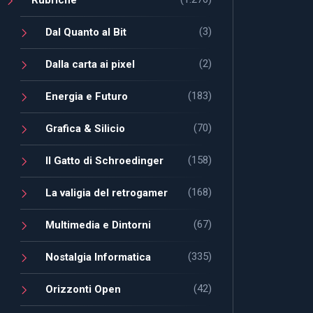
(3)
Dal Quanto al Bit
(2)
Dalla carta ai pixel
(183)
Energia e Futuro
(70)
Grafica & Silicio
(158)
Il Gatto di Schroedinger
(168)
La valigia del retrogamer
(67)
Multimedia e Dintorni
(335)
Nostalgia Informatica
(42)
Orizzonti Open