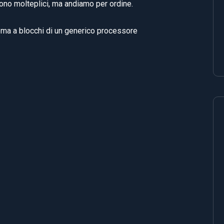
ono molteplici, ma andiamo per ordine.
hema a blocchi di un generico processore