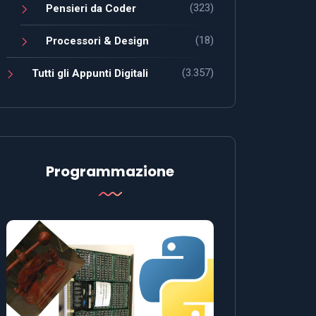
(323)
Pensieri da Coder
(18)
Processori & Design
(3.357)
Tutti gli Appunti Digitali
Programmazione