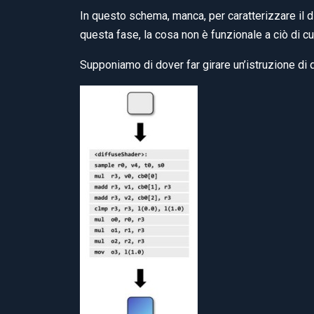
In questo schema, manca, per caratterizzare il d
questa fase, la cosa non è funzionale a ciò di cui
Supponiamo di dover far girare un’istruzione di