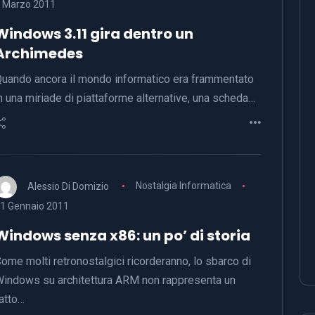
 Marzo 2011
Windows 3.11 gira dentro un
Archimedes
uando ancora il mondo informatico era frammentato
n una miriade di piattaforme alternative, una scheda…
Alessio Di Domizio
Nostalgia Informatica
1 Gennaio 2011
Windows senza x86: un po’ di storia
ome molti retronostalgici ricorderanno, lo sbarco di
indows su architettura ARM non rappresenta un
atto…