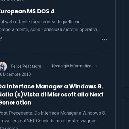
European MS DOS 4
ul web è facile farsi un’idea di quelli che,
emporalmente, sono i principali sistemi operativi…
Felice Pescatore
Nostalgia Informatica
0 Dicembre 2010
Da Interface Manager a Windows 8,
dalla (s)Vista di Microsoft alla Next
Generation
ost Precedente: Da Interface Manager a Windows 8,
rriva l’era dotNET Concludiamo il nostro viaggio
ttraverso…