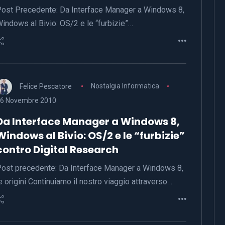
ost Precedente: Da Interface Manager a Windows 8,
indows al Bivio: OS/2 e le “furbizie”…
Felice Pescatore
Nostalgia Informatica
6 Novembre 2010
Da Interface Manager a Windows 8,
Windows al Bivio: OS/2 e le “furbizie”
contro Digital Research
ost precedente: Da Interface Manager a Windows 8,
e origini Continuiamo il nostro viaggio attraverso…