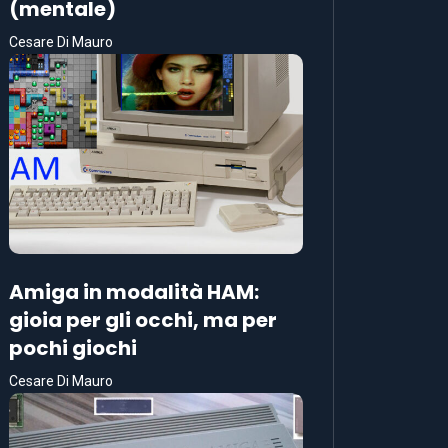
(mentale)
Cesare Di Mauro
Amiga in modalità HAM:
gioia per gli occhi, ma per
pochi giochi
Cesare Di Mauro