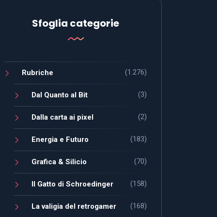
Sfoglia categorie
(1.276)
Rubriche
(3)
Dal Quanto al Bit
(2)
Dalla carta ai pixel
(183)
Energia e Futuro
(70)
Grafica & Silicio
(158)
Il Gatto di Schroedinger
(168)
La valigia del retrogamer