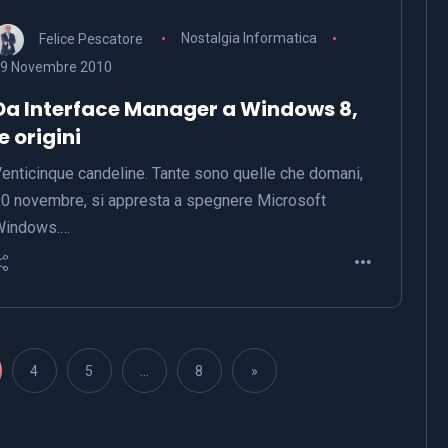
Felice Pescatore
Nostalgia Informatica
9 Novembre 2010
Da Interface Manager a Windows 8,
le origini
enticinque candeline. Tante sono quelle che domani,
0 novembre, si appresta a spegnere Microsoft
Windows.…
4
5
…
8
»