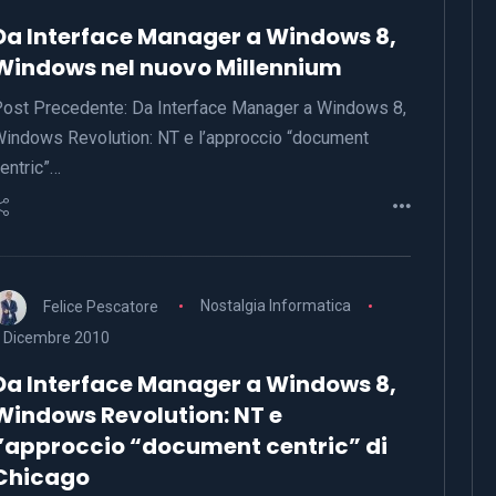
Da Interface Manager a Windows 8,
Windows nel nuovo Millennium
ost Precedente: Da Interface Manager a Windows 8,
indows Revolution: NT e l’approccio “document
entric”…
Felice Pescatore
Nostalgia Informatica
 Dicembre 2010
Da Interface Manager a Windows 8,
Windows Revolution: NT e
l’approccio “document centric” di
Chicago