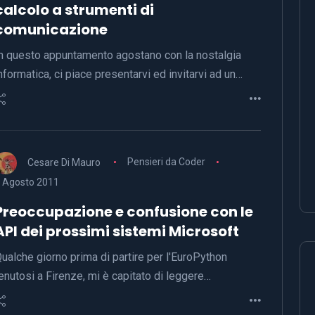
calcolo a strumenti di
comunicazione
n questo appuntamento agostano con la nostalgia
nformatica, ci piace presentarvi ed invitarvi ad un…
Cesare Di Mauro
Pensieri da Coder
 Agosto 2011
Preoccupazione e confusione con le
API dei prossimi sistemi Microsoft
ualche giorno prima di partire per l'EuroPython
enutosi a Firenze, mi è capitato di leggere…