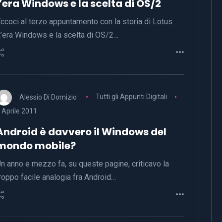
l’era Windows e la scelta di OS/2
ccoci al terzo appuntamento con la storia di Lotus.
’era Windows e la scelta di OS/2…
Alessio Di Domizio
Tutti gli Appunti Digitali
 Aprile 2011
Android è davvero il Windows del
mondo mobile?
n anno e mezzo fa, su queste pagine, criticavo la
roppo facile analogia fra Android…