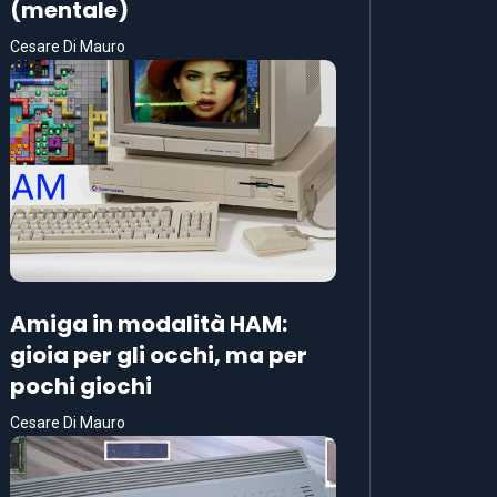
(mentale)
Cesare Di Mauro
Amiga in modalità HAM:
gioia per gli occhi, ma per
pochi giochi
Cesare Di Mauro