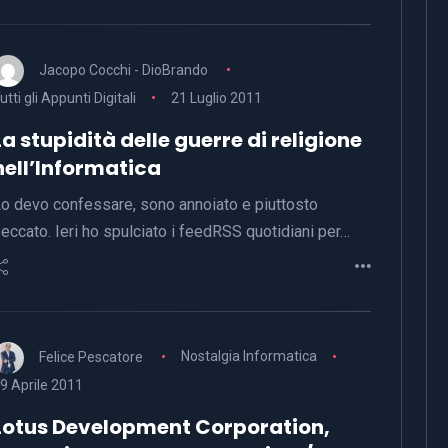
Jacopo Cocchi - DioBrando
utti gli Appunti Digitali
21 Luglio 2011
La stupidità delle guerre di religione
nell’Informatica
o devo confessare, sono annoiato e piuttosto
eccato. Ieri ho spulciato i feedRSS quotidiani per…
Felice Pescatore
Nostalgia Informatica
9 Aprile 2011
Lotus Development Corporation,