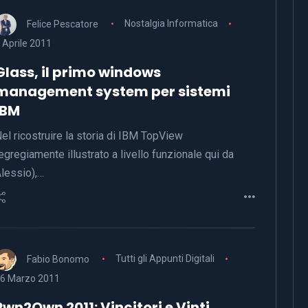
Felice Pescatore
Nostalgia Informatica
 Aprile 2011
Glass, il primo windows
management system per sistemi
IBM
el ricostruire la storia di IBM TopView
egregiamente illustrato a livello funzionale qui da
lessio),…
Fabio Bonomo
Tutti gli Appunti Digitali
6 Marzo 2011
Pwn2Own 2011: Vincitori e Vinti