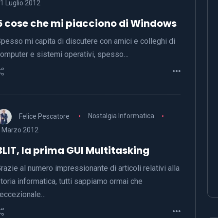
1 Luglio 2012
5 cose che mi piacciono di Windows
pesso mi capita di discutere con amici e colleghi di
omputer e sistemi operativi, spesso…
Felice Pescatore
Nostalgia Informatica
 Marzo 2012
BLIT, la prima GUI Multitasking
razie al numero impressionante di articoli relativi alla
toria informatica, tutti sappiamo ormai che
’eccezionale…