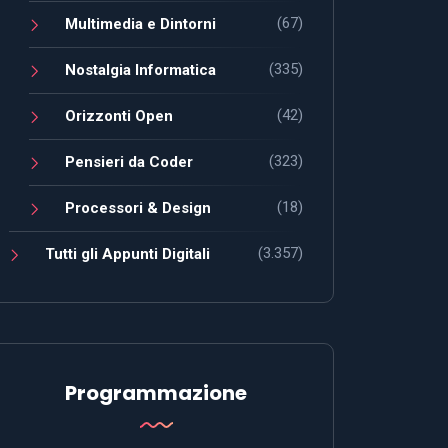
(67)
Multimedia e Dintorni
(335)
Nostalgia Informatica
(42)
Orizzonti Open
(323)
Pensieri da Coder
(18)
Processori & Design
(3.357)
Tutti gli Appunti Digitali
Programmazione