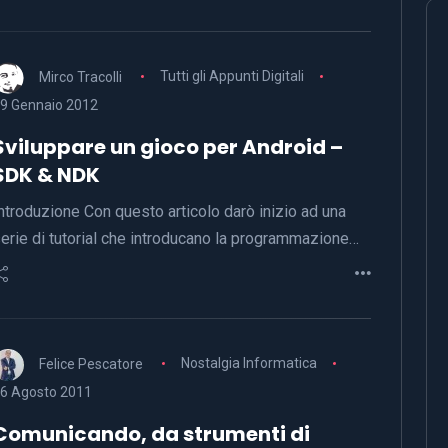
Mirco Tracolli
Tutti gli Appunti Digitali
9 Gennaio 2012
Sviluppare un gioco per Android –
SDK & NDK
ntroduzione Con questo articolo darò inizio ad una
erie di tutorial che introducano la programmazione…
Felice Pescatore
Nostalgia Informatica
6 Agosto 2011
Comunicando, da strumenti di