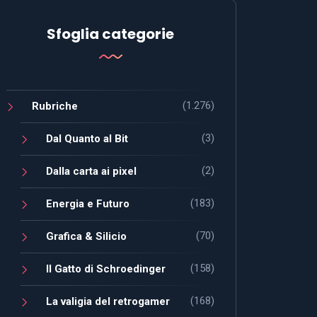
Sfoglia categorie
(1.276)
Rubriche
(3)
Dal Quanto al Bit
(2)
Dalla carta ai pixel
(183)
Energia e Futuro
(70)
Grafica & Silicio
(158)
Il Gatto di Schroedinger
(168)
La valigia del retrogamer