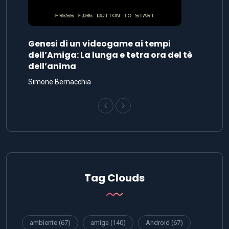
Genesi di un videogame ai tempi
dell’Amiga: La lunga e tetra ora del tè
dell’anima
Simone Bernacchia
Tag Clouds
ambiente
(67)
amiga
(140)
Android
(67)