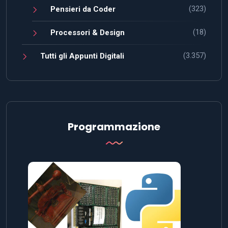
(323)
Pensieri da Coder
(18)
Processori & Design
(3.357)
Tutti gli Appunti Digitali
Programmazione