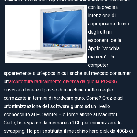
con la precisa
intenzione di
appropriarmi di uno
degli ultimi
esponenti della
Apple “vecchia
maniera”. Un
computer
appartenente a un’epoca in cui, anche sul mercato consumer,
un’
architettura radicalmente diversa da quella PC-x86
riusciva a tenere il passo di macchine molto meglio
carrozzate in termini di hardware puro. Come? Grazie ad
un’ottimizzazione del software giunta ad un livello
sconosciuto ai PC Wintel – e forse anche ai MacIntel.
Certo, ho espanso la memoria a 1Gb per minimizzare lo
swapping. Ho poi sostituito il meschino hard disk da 40Gb di