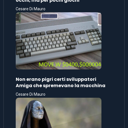
occhi, ma per pochi giochi
Cesare Di Mauro
Non erano pigri certi sviluppatori
Amiga che spremevano la macchina
Cesare Di Mauro