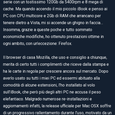
serie con un tostissimo 120Gb da 5400rpm e 8 mega di
cache. Ma quando accendo il mio piccolo iBook e penso ai
PC con CPU multicore e 2Gb di RAM che arrancano per
tenere dietro a Vista, mi si accende un ghigno in faccia…
Insomma, grazie a queste poche e tutto sommato
economiche modifiche, ho ottenuto prestazioni ottime in
ogni ambito, con un’eccezione: Firefox.
Il browser di casa Mozilla, che uso e consiglio a chiunque,
merita di certo tutti i complimenti che riceve dalla stampa e
ha le carte in regola per crescere ancora sul mercato. Dopo
averlo usato su tutti i miei PC ed essermi abituato alla
comodità di alcune estensioni, l’ho installato al volo
sull’iBook, che però più degli altri PC ne accusa il peso
elefantiaco. Malgrado numerose re-installazioni e
aggiornamenti infatti, la release ufficiale per Mac OSX soffre
di un progressivo rallentamento durante l’uso, motivato da un