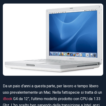
Da un paio d’anni a questa parte, per lavoro e tempo libero
uso prevalentemente un Mac. Nella fattispecie si tratta di un
iBook
G4 da 12”, l’ultimo modello prodotto con CPU da 1.33
Ghz. L’ho scelto ben sapendo della transizi
one a Intel, anzi,