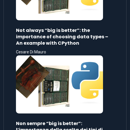
Not always “big is better”: the
importance of choosing data types –
An example with CPython
Cesare Di Mauro
Non sempre “big is better”:
l’importanza della scelta dei tipi di