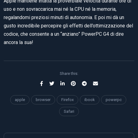
Apple mantiene intatta la proverbiale velocità durante ore di
uso e non sovraccarica mai né la CPU né la memoria,
regalandomi preziosi minuti di autonomia. E poi mi dà un
gusto incredibile percepire gli effetti dell’ottimizzazione del
codice, che consente a un “anziano” PowerPC G4 di dire
ancora la sua!
Share this:
apple
browser
Firefox
ibook
powerpc
Safari