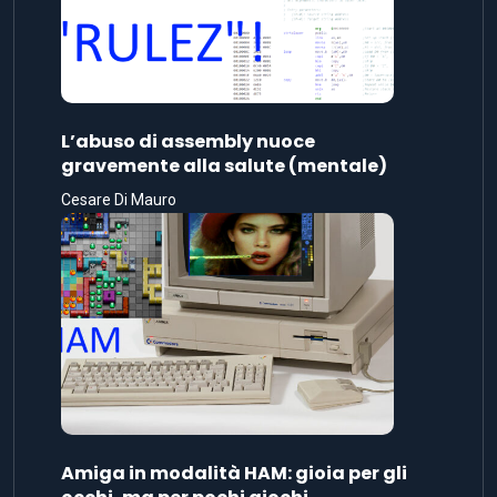
L’abuso di assembly nuoce
gravemente alla salute (mentale)
Cesare Di Mauro
Amiga in modalità HAM: gioia per gli