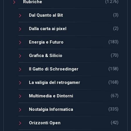
(1.276)
Rubriche
(3)
Dal Quanto al Bit
(2)
Dalla carta ai pixel
(183)
Energia e Futuro
(70)
Grafica & Silicio
(158)
Il Gatto di Schroedinger
(168)
La valigia del retrogamer
(67)
Multimedia e Dintorni
(335)
Nostalgia Informatica
(42)
Orizzonti Open