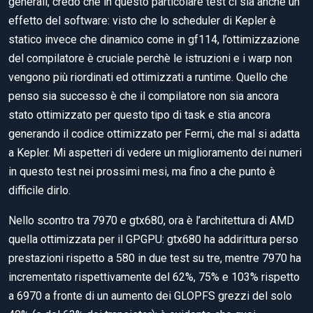
generali, credo che in questo particolare test ci sia anche un
effetto del software: visto che lo scheduler di Kepler è
statico invece che dinamico come in gf114, l’ottimizzazione
del compilatore è cruciale perchè le istruzioni e i warp non
vengono più riordinati ed ottimizzati a runtime. Quello che
penso sia successo è che il compilatore non sia ancora
stato ottimizzato per questo tipo di task e stia ancora
generando il codice ottimizzato per Fermi, che mal si adatta
a Kepler. Mi aspetteri di vedere un miglioramento dei numeri
in questo test nei prossimi mesi, ma fino a che punto è
difficile dirlo.
Nello scontro tra 7970 e gtx680, ora è l’architettura di AMD
quella ottimizzata per il GPGPU: gtx680 ha addirittura perso
prestazioni rispetto a 580 in due test su tre, mentre 7970 ha
incrementato rispettivamente del 62%, 75% e 103% rispetto
a 6970 a fronte di un aumento dei GLOPFS grezzi del solo