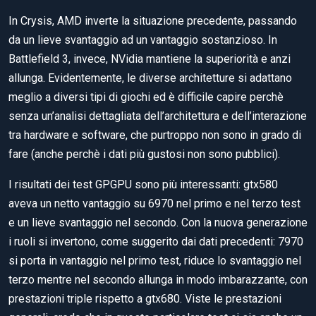
In Crysis, AMD inverte la situazione precedente, passando
da un lieve svantaggio ad un vantaggio sostanzioso. In
Battlefield 3, invece, NVidia mantiene la superiorità e anzi
allunga. Evidentemente, le diverse architetture si adattano
meglio a diversi tipi di giochi ed è difficile capire perchè
senza un’analisi dettagliata dell’architettura e dell’interazione
tra hardware e software, che purtroppo non sono in grado di
fare (anche perchè i dati più gustosi non sono pubblici).
I risultati dei test GPGPU sono più interessanti: gtx580
aveva un netto vantaggio su 6970 nel primo e nel terzo test
e un lieve svantaggio nel secondo. Con la nuova generazione
i ruoli si invertono, come suggerito dai dati precedenti: 7970
si porta in vantaggio nel primo test, riduce lo svantaggio nel
terzo mentre nel secondo allunga in modo imbarazzante, con
prestazioni triple rispetto a gtx680. Viste le prestazioni