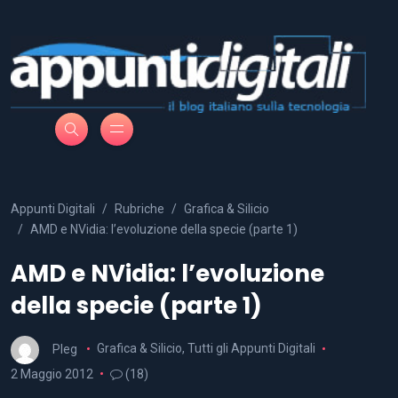
Appunti Digitali
Rubriche
Grafica & Silicio
AMD e NVidia: l’evoluzione della specie (parte 1)
AMD e NVidia: l’evoluzione
della specie (parte 1)
Pleg
Grafica & Silicio
,
Tutti gli Appunti Digitali
2 Maggio 2012
(18)