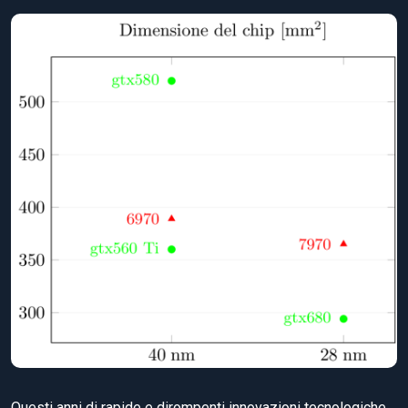
Questi anni di rapide e dirompenti innovazioni tecnologiche