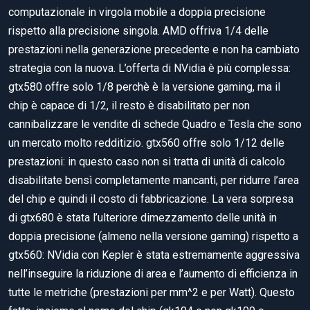
computazionale in virgola mobile a doppia precisione
rispetto alla precisione singola. AMD offriva 1/4 delle
prestazioni nella generazione precedente e non ha cambiato
strategia con la nuova. L’offerta di NVidia è più complessa:
gtx580 offre solo 1/8 perchè è la versione gaming, ma il
chip è capace di 1/2, il resto è disabilitato per non
cannibalizzare le vendite di schede Quadro e Tesla che sono
un mercato molto redditizio. gtx560 offre solo 1/12 delle
prestazioni: in questo caso non si tratta di unità di calcolo
disabilitate bensì completamente mancanti, per ridurre l’area
del chip e quindi il costo di fabbricazione. La vera sorpresa
di gtx680 è stata l’ulteriore dimezzamento delle unità in
doppia precisione (almeno nella versione gaming) rispetto a
gtx560: NVidia con Kepler è stata estremamente aggressiva
nell’inseguire la riduzione di area e l’aumento di efficienza in
tutte le metriche (prestazioni per mm^2 e per Watt). Questo