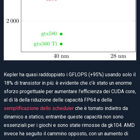
Kepler ha quasi raddoppiato i GFLOPS (+95%) usando solo il
18% di transistor in più: è evidente che c’è stato un enorme
sforzo progettuale per aumentare l’efficienza dei CUDA core,
al di là della riduzione delle capacità FP64 e della
semplificazione dello scheduler
che è tornato indietro da
dinamico a statico; entrambe queste capacità non sono
essenziali per i giochi e sono state rimosse da gk104. AMD
invece ha seguito il cammino opposto, con un aumento di