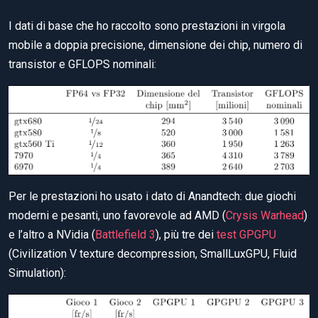
I dati di base che ho raccolto sono prestazioni in virgola
mobile a doppia precisione, dimensione dei chip, numero di
transistor e GFLOPS nominali:
Per le prestazioni ho usato i dato di Anandtech: due giochi
moderni e pesanti, uno favorevole ad AMD (
Crysis Warhead
)
e l’altro a NVidia (
Battlefield 3
), più tre dei
test GPGPU
(Civilization V texture decompression, SmallLuxGPU, Fluid
Simulation):