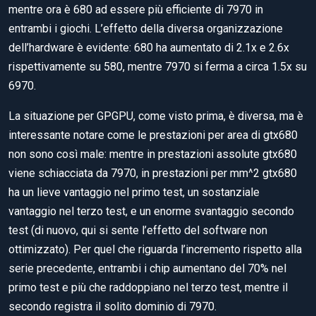
mentre ora è 680 ad essere più efficiente di 7970 in
entrambi i giochi. L’effetto della diversa organizzazione
dell’hardware è evidente: 680 ha aumentato di 2.1x e 2.6x
rispettivamente su 580, mentre 7970 si ferma a circa 1.5x su
6970.
La situazione per GPGPU, come visto prima, è diversa, ma è
interessante notare come le prestazioni per area di gtx680
non sono così male: mentre in prestazioni assolute gtx680
viene schiacciata da 7970, in prestazioni per mm^2 gtx680
ha un lieve vantaggio nel primo test, un sostanziale
vantaggio nel terzo test, e un enorme svantaggio secondo
test (di nuovo, qui si sente l’effetto del software non
ottimizzato). Per quel che riguarda l’incremento rispetto alla
serie precedente, entrambi i chip aumentano del 70% nel
primo test e più che raddoppiano nel terzo test, mentre il
secondo registra il solito dominio di 7970.