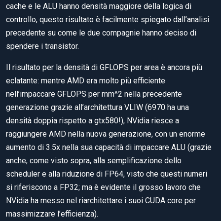
cache e le ALU hanno densità maggiore della logica di
controllo, questo risultato è facilmente spiegato dall’analisi
precedente su come le due compagnie hanno deciso di
spendere i transistor.
Il risultato per la densità di GFLOPS per area è ancora più
eclatante: mentre AMD era molto più efficiente
nell’impaccare GFLOPS per mm^2 nella precedente
generazione grazie all’architettura VLIW (6970 ha una
densità doppia rispetto a gtx580!), NVidia riesce a
raggiungere AMD nella nuova generazione, con un enorme
aumento di 3.5x nella sua capacità di impaccare ALU (grazie
anche, come visto sopra, alla semplificazione dello
scheduler e alla riduzione di FP64, visto che questi numeri
si riferiscono a FP32; ma è evidente il grosso lavoro che
NVidia ha messo nel riarchitettare i suoi CUDA core per
massimizzare l’efficienza).