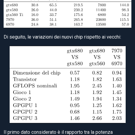
Di seguito, le variazioni dei nuovi chip rispetto ai vecchi:
Il primo dato considerato è il rapporto tra la potenza