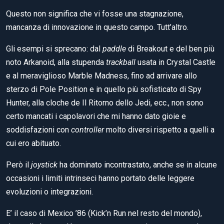
Questo non significa che vi fosse una stagnazione,
mancanza di innovazione in questo campo. Tutt’altro.
Gli esempi si sprecano: dal
paddle
di Breakout e del ben più
noto Arkanoid, alla stupenda
trackball
usata in Crystal Castle
e al meraviglioso Marble Madness, fino ad arrivare allo
sterzo di Pole Position e in quello più sofisticato di Spy
Hunter, alla cloche de Il Ritorno dello Jedi, ecc., non sono
certo mancati i capolavori che mi hanno dato gioie e
soddisfazioni con
controller
molto diversi rispetto a quelli a
cui ero abituato.
Però il
joystick
ha dominato incontrastato, anche se in alcune
occasioni i limiti intrinseci hanno portato delle leggere
evoluzioni o integrazioni.
E’ il caso di Mexico ’86 (Kick’n Run nel resto del mondo),