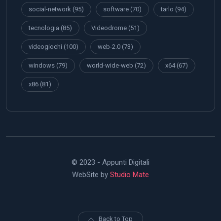
© 2023 - Appunti Digitali
WebSite by
Studio Mate
Back to Top