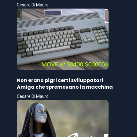
Non erano pigri certi sviluppatori
Amiga che spremevano la macchina
Cesare Di Mauro
Con Unity 3D è un gioco – Parte 2
Fabio Bonomo