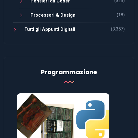
Not always “big is better”: the
importance of choosing data types –
An example with CPython
Cesare Di Mauro