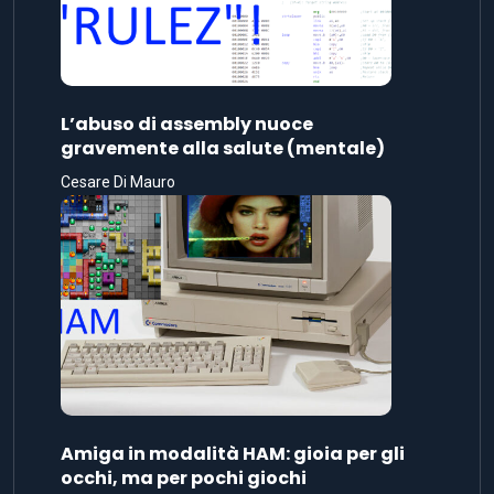
Amiga in modalità HAM: gioia per gli
occhi, ma per pochi giochi
Cesare Di Mauro