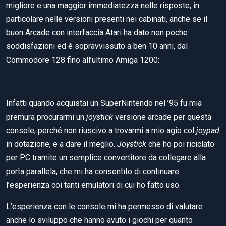
migliore e una maggior immediatezza nelle risposte, in
particolare nelle versioni presenti nei cabinati, anche se il
buon Arcade con interfaccia Atari ha dato non poche
soddisfazioni ed è sopravvissuto a ben 10 anni, dal
Commodore 128 fino all’ultimo Amiga 1200:
Infatti quando acquistai un SuperNintendo nel ’95 fu mia
premura procurarmi un
joystick
versione arcade per questa
console, perché non riuscivo a trovarmi a mio agio col
joypad
in dotazione, e a dare il meglio.
Joystick
che ho poi riciclato
per PC tramite un semplice convertitore da collegare alla
porta parallela, che mi ha consentito di continuare
l’esperienza coi tanti emulatori di cui ho fatto uso.
L’esperienza con le console mi ha permesso di valutare
anche lo sviluppo che hanno avuto i giochi per quanto