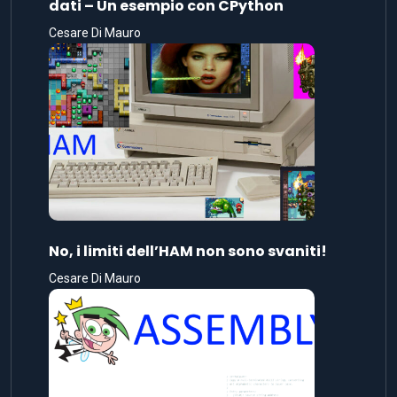
No, i limiti dell’HAM non sono svaniti!
Cesare Di Mauro
L’abuso di assembly nuoce
gravemente alla salute (mentale)
Cesare Di Mauro