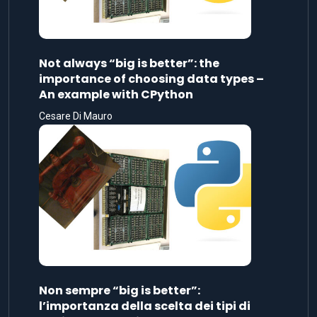
Non sempre “big is better”:
l’importanza della scelta dei tipi di
dati – Un esempio con CPython
Cesare Di Mauro