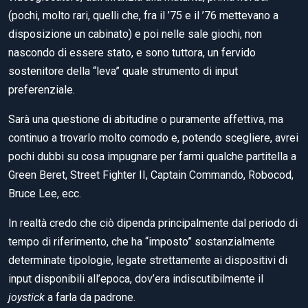
(pochi, molto rari, quelli che, fra il ’75 e il ’76 mettevano a
disposizione un cabinato) e poi nelle sale giochi, non
nascondo di essere stato, e sono tuttora, un fervido
sostenitore della “leva” quale strumento di input
preferenziale.
Sarà una questione di abitudine o puramente affettiva, ma
continuo a trovarlo molto comodo e, potendo scegliere, avrei
pochi dubbi su cosa impugnare per farmi qualche partitella a
Green Beret, Street Fighter II, Captain Commando, Robocod,
Bruce Lee, ecc.
In realtà credo che ciò dipenda principalmente dal periodo di
tempo di riferimento, che ha “imposto” sostanzialmente
determinate tipologie, legate strettamente ai dispositivi di
input disponibili all’epoca, dov’era indiscutibilmente il
joystick
a farla da padrone.