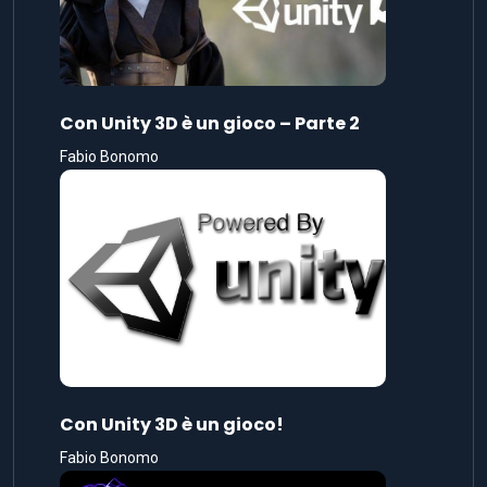
Con Unity 3D è un gioco!
Fabio Bonomo
Genesi di un videogame ai tempi