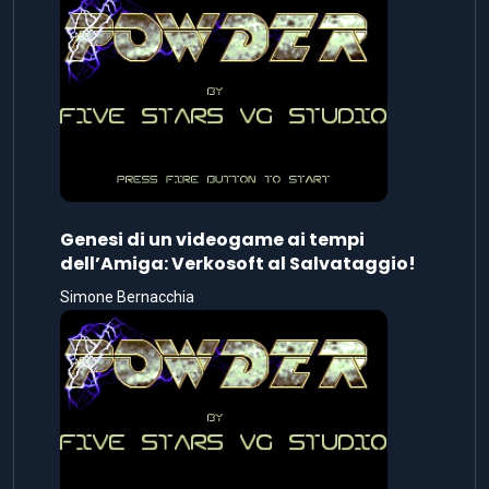
dell’Amiga: Verkosoft al Salvataggio!
Simone Bernacchia
Genesi di un videogame ai tempi
dell’Amiga: La lunga e tetra ora del tè
dell’anima
Simone Bernacchia