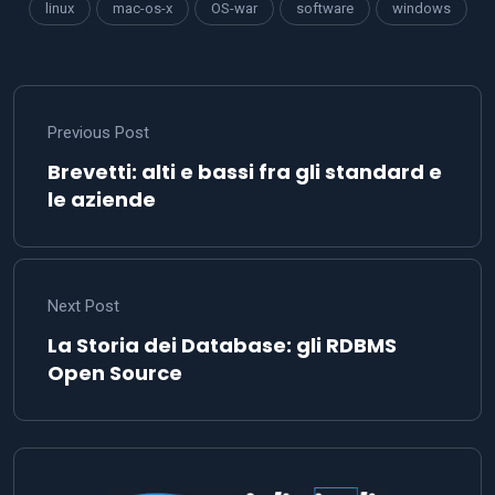
linux
mac-os-x
OS-war
software
windows
Previous Post
Brevetti: alti e bassi fra gli standard e
le aziende
Next Post
La Storia dei Database: gli RDBMS
Open Source