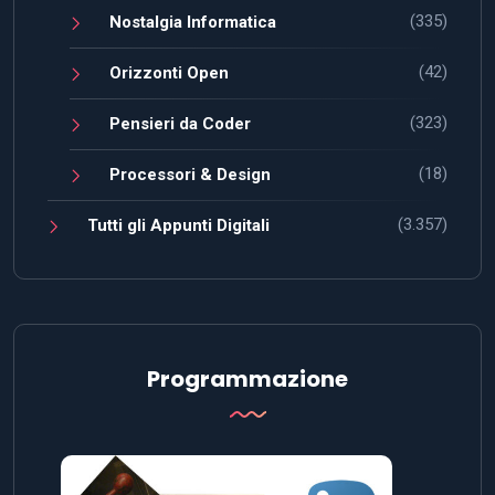
(335)
Nostalgia Informatica
(42)
Orizzonti Open
(323)
Pensieri da Coder
(18)
Processori & Design
(3.357)
Tutti gli Appunti Digitali
Programmazione