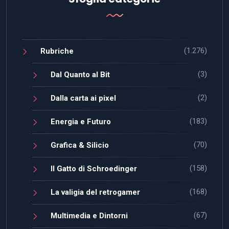
(1.276)
Rubriche
(3)
Dal Quanto al Bit
(2)
Dalla carta ai pixel
(183)
Energia e Futuro
(70)
Grafica & Silicio
(158)
Il Gatto di Schroedinger
(168)
La valigia del retrogamer
(67)
Multimedia e Dintorni