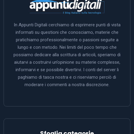
In Appunti Digitali cerchiamo di esprimere punti di vista
informati su questioni che conosciamo, materie che
pratichiamo professionalmente o passioni seguite a
lungo e con metodo. Nei limiti del poco tempo che
possiamo dedicare alla scrittura di articoli, speriamo di
aiutarvi a costruirvi un’opinione su materie complesse,
informarvi e se possibile divertirvi. I conti del server li
paghiamo di tasca nostra e ci riserviamo perciò di
moderare i commenti a nostra discrezione.
Sfoglia categorie