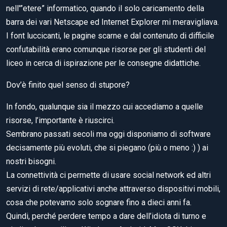
nell'”etere” informatico, quando il solo caricamento della
barra dei vari Netscape ed Internet Explorer mi meravigliava.
I font luccicanti, le pagine scarne e dal contenuto di difficile
confutabilità erano comunque risorse per gli studenti del
liceo in cerca di ispirazione per le consegne didattiche.
Dov’è finito quel senso di stupore?
In fondo, qualunque sia il mezzo cui accediamo a quelle
risorse, l’importante è riuscirci.
Sembrano passati secoli ma oggi disponiamo di software
decisamente più evoluti, che si piegano (più o meno :) ) ai
nostri bisogni.
La connettività ci permette di usare social network ed altri
servizi di rete/applicativi anche attraverso dispositivi mobili,
cosa che potevamo solo sognare fino a dieci anni fa.
Quindi, perché perdere tempo a dare dell’idiota di turno e