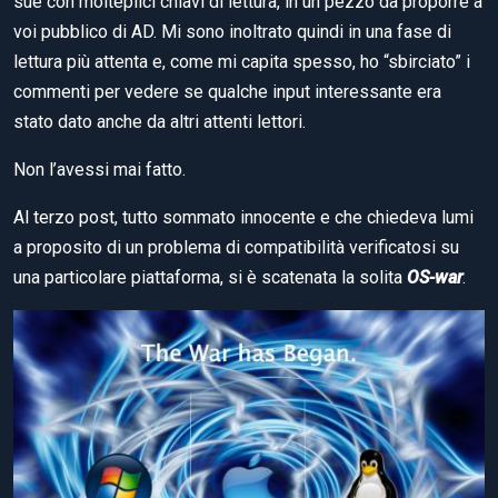
sue con molteplici chiavi di lettura, in un pezzo da proporre a
voi pubblico di AD. Mi sono inoltrato quindi in una fase di
lettura più attenta e, come mi capita spesso, ho “sbirciato” i
commenti per vedere se qualche input interessante era
stato dato anche da altri attenti lettori.
Non l’avessi mai fatto.
Al terzo post, tutto sommato innocente e che chiedeva lumi
a proposito di un problema di compatibilità verificatosi su
una particolare piattaforma, si è scatenata la solita
OS-war
.