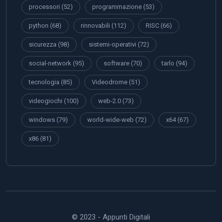
processori
(52)
programmazione
(53)
python
(68)
rinnovabili
(112)
RISC
(66)
sicurezza
(98)
sistemi-operativi
(72)
social-network
(95)
software
(70)
tarlo
(94)
tecnologia
(85)
Videodrome
(51)
videogiochi
(100)
web-2.0
(73)
windows
(79)
world-wide-web
(72)
x64
(67)
x86
(81)
© 2023 - Appunti Digitali