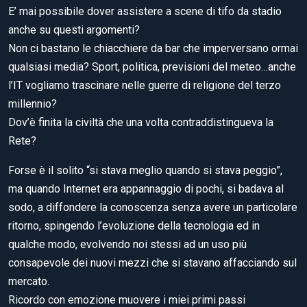
E’ mai possibile dover assistere a scene di tifo da stadio
anche su questi argomenti?
Non ci bastano le chiacchiere da bar che imperversano ormai
qualsiasi media? Sport, politica, previsioni del meteo…anche
l’IT vogliamo trascinare nelle guerre di religione del terzo
millennio?
Dov’è finita la civiltà che una volta contraddistingueva la
Rete?
Forse è il solito “si stava meglio quando si stava peggio”,
ma quando Internet era appannaggio di pochi, si badava al
sodo, a diffondere la conoscenza senza avere un particolare
ritorno, spingendo l’evoluzione della tecnologia ed in
qualche modo, evolvendo noi stessi ad un uso più
consapevole dei nuovi mezzi che si stavano affacciando sul
mercato.
Ricordo con emozione muovere i miei primi passi