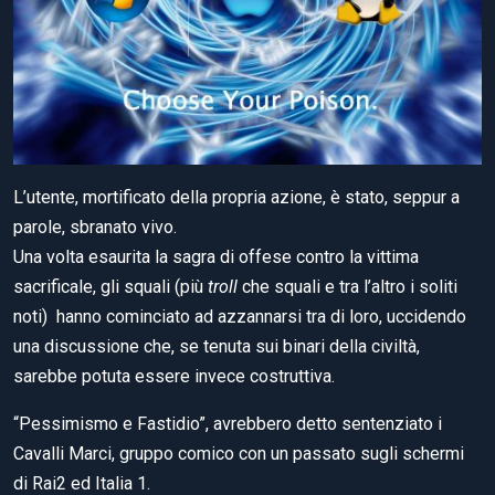
L’utente, mortificato della propria azione, è stato, seppur a
parole, sbranato vivo.
Una volta esaurita la sagra di offese contro la vittima
sacrificale, gli squali (più
troll
che squali e tra l’altro i soliti
noti) hanno cominciato ad azzannarsi tra di loro, uccidendo
una discussione che, se tenuta sui binari della civiltà,
sarebbe potuta essere invece costruttiva.
“Pessimismo e Fastidio”, avrebbero detto sentenziato i
Cavalli Marci, gruppo comico con un passato sugli schermi
di Rai2 ed Italia 1.