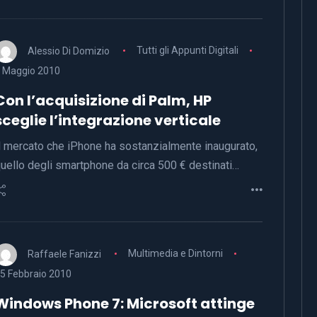
Alessio Di Domizio
Tutti gli Appunti Digitali
 Maggio 2010
Con l’acquisizione di Palm, HP
sceglie l’integrazione verticale
l mercato che iPhone ha sostanzialmente inaugurato,
uello degli smartphone da circa 500 € destinati…
Raffaele Fanizzi
Multimedia e Dintorni
5 Febbraio 2010
Windows Phone 7: Microsoft attinge