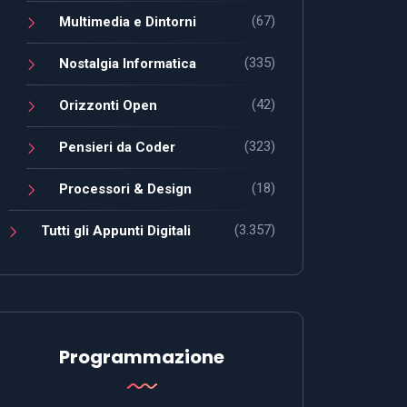
(67)
Multimedia e Dintorni
(335)
Nostalgia Informatica
(42)
Orizzonti Open
(323)
Pensieri da Coder
(18)
Processori & Design
(3.357)
Tutti gli Appunti Digitali
Programmazione