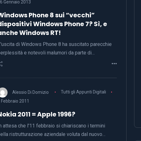
6 Gennaio 2013
Windows Phone 8 sui “vecchi”
dispositivi Windows Phone 7? Sì, e
anche Windows RT!
'uscita di Windows Phone 8 ha suscitato parecchie
erplessità e notevoli malumori da parte di…
Alessio Di Domizio
Tutti gli Appunti Digitali
 Febbraio 2011
Nokia 2011 = Apple 1996?
n attesa che l'11 febbraio si chiariscano i termini
ella ristrutturazione aziendale voluta dal nuovo…