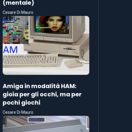
(mentale)
Cesare Di Mauro
Amiga in modalità HAM:
gioia per gli occhi, ma per
pochi giochi
Cesare Di Mauro