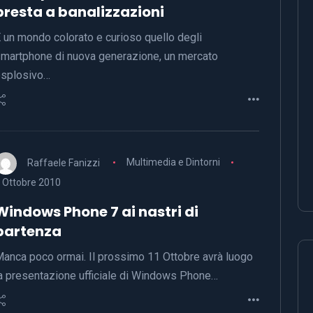
presta a banalizzazioni
 un mondo colorato e curioso quello degli
martphone di nuova generazione, un mercato
splosivo…
Raffaele Fanizzi
Multimedia e Dintorni
 Ottobre 2010
Windows Phone 7 ai nastri di
partenza
anca poco ormai. Il prossimo 11 Ottobre avrà luogo
a presentazione ufficiale di Windows Phone…