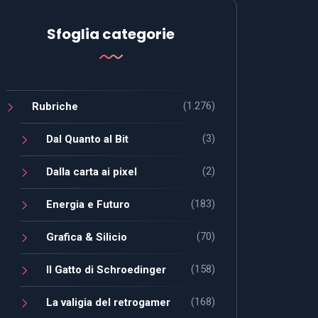
Sfoglia categorie
(1.276)
Rubriche
(3)
Dal Quanto al Bit
(2)
Dalla carta ai pixel
(183)
Energia e Futuro
(70)
Grafica & Silicio
(158)
Il Gatto di Schroedinger
(168)
La valigia del retrogamer