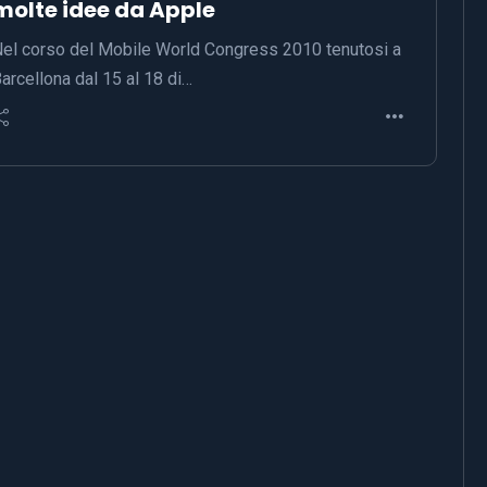
molte idee da Apple
el corso del Mobile World Congress 2010 tenutosi a
arcellona dal 15 al 18 di…