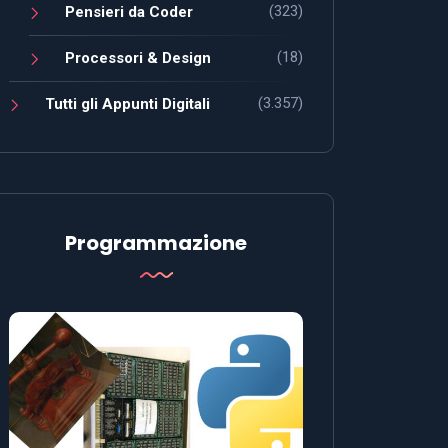
(323)
Pensieri da Coder
(18)
Processori & Design
(3.357)
Tutti gli Appunti Digitali
Programmazione