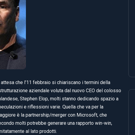
 attesa che l’11 febbraio si chiariscano i termini della
istrutturazione aziendale voluta dal nuovo CEO del colosso
inlandese, Stephen Elop, molti stanno dedicando spazio a
eculazioni e riflessioni varie. Quella che va per la
aggiore è la partnership/merger con Microsoft, che
econdo molti potrebbe generare una rapporto win-win,
mitatamente al lato prodotti.