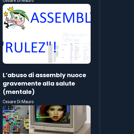
Cesare Di Mauro
L’abuso di assembly nuoce
gravemente alla salute
(mentale)
Cesare Di Mauro