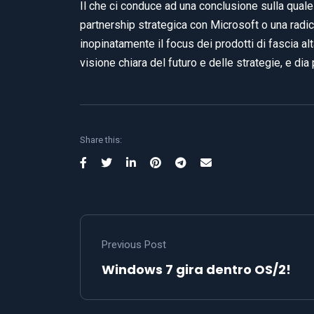
Il che ci conduce ad una conclusione sulla qual
partnership strategica con Microsoft o una radica
inopinatamente il focus dei prodotti di fascia a
visione chiara del futuro e delle strategie, e di
Share this:
Previous Post
Windows 7 gira dentro OS/2!