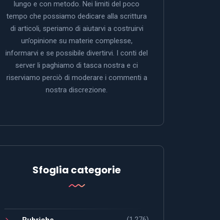
lungo e con metodo. Nei limiti del poco
tempo che possiamo dedicare alla scrittura
di articoli, speriamo di aiutarvi a costruirvi
un’opinione su materie complesse,
informarvi e se possibile divertirvi. I conti del
server li paghiamo di tasca nostra e ci
riserviamo perciò di moderare i commenti a
nostra discrezione.
Sfoglia categorie
(1.276)
Rubriche