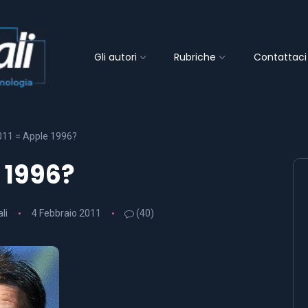
Gli autori
Rubriche
Contattaci
011 = Apple 1996?
 1996?
li
4 Febbraio 2011
(40)