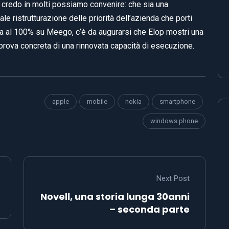
e credo in molti possiamo convenire: che sia una
le ristrutturazione delle priorità dell’azienda che porti
lta al 100% su Meego, c’è da augurarsi che Elop mostri una
a prova concreta di una rinnovata capacità di esecuzione.
apple
mobile
nokia
smartphone
windows phone
Next Post
Novell, una storia lunga 30anni
– seconda parte