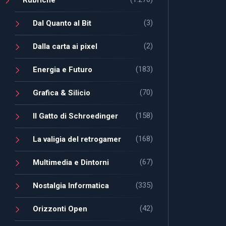
(3)
Dal Quanto al Bit
(2)
Dalla carta ai pixel
(183)
Energia e Futuro
(70)
Grafica & Silicio
(158)
Il Gatto di Schroedinger
(168)
La valigia del retrogamer
(67)
Multimedia e Dintorni
(335)
Nostalgia Informatica
(42)
Orizzonti Open