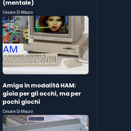
(mentale)
Cesare Di Mauro
Amiga in modalità HAM:
gioia per gli occhi, ma per
pochi giochi
Cesare Di Mauro