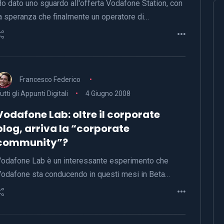
o dato uno sguardo all'offerta Vodafone Station, con
a speranza che finalmente un operatore di…
Francesco Federico
utti gli Appunti Digitali
4 Giugno 2008
Vodafone Lab: oltre il corporate
blog, arriva la “corporate
community”?
odafone Lab è un interessante esperimento che
odafone sta conducendo in questi mesi in Beta…