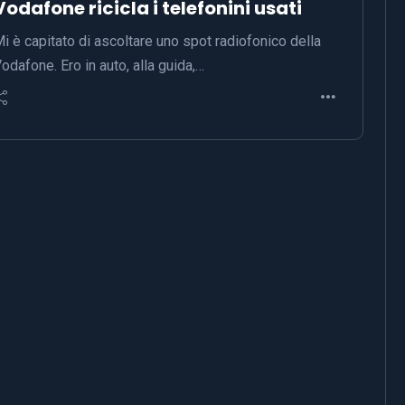
Vodafone ricicla i telefonini usati
i è capitato di ascoltare uno spot radiofonico della
odafone. Ero in auto, alla guida,…