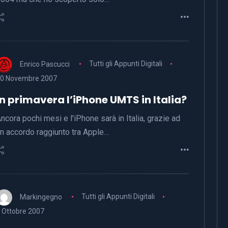
Enrico Pascucci
Tutti gli Appunti Digitali
0 Novembre 2007
In primavera l’iPhone UMTS in Italia?
ncora pochi mesi e l'iPhone sarà in Italia, grazie ad
n accordo raggiunto tra Apple…
Markingegno
Tutti gli Appunti Digitali
 Ottobre 2007