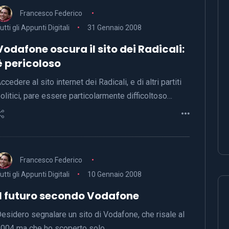
Francesco Federico
utti gli Appunti Digitali
31 Gennaio 2008
Vodafone oscura il sito dei Radicali:
è pericoloso
ccedere al sito internet dei Radicali, e di altri partiti
olitici, pare essere particolarmente difficoltoso…
Francesco Federico
utti gli Appunti Digitali
10 Gennaio 2008
Il futuro secondo Vodafone
esidero segnalare un sito di Vodafone, che risale al
004 ma che ho scoperto solo…