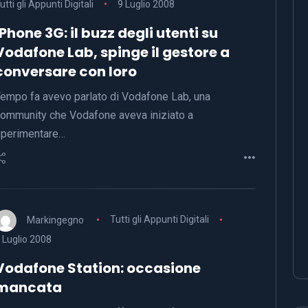
utti gli Appunti Digitali
9 Luglio 2008
iPhone 3G: il buzz degli utenti su
Vodafone Lab, spinge il gestore a
conversare con loro
empo fa avevo parlato di Vodafone Lab, una
ommunity che Vodafone aveva iniziato a
perimentare…
Markingegno
Tutti gli Appunti Digitali
 Luglio 2008
Vodafone Station: occasione
mancata