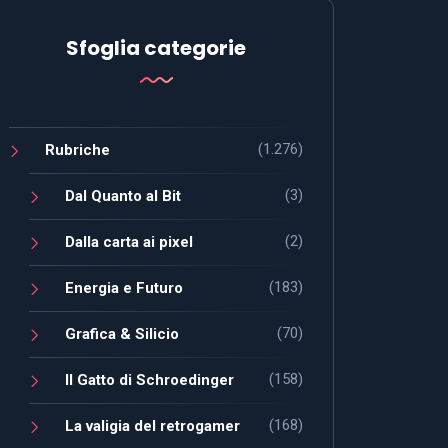
Sfoglia categorie
(1.276)
Rubriche
(3)
Dal Quanto al Bit
(2)
Dalla carta ai pixel
(183)
Energia e Futuro
(70)
Grafica & Silicio
(158)
Il Gatto di Schroedinger
(168)
La valigia del retrogamer