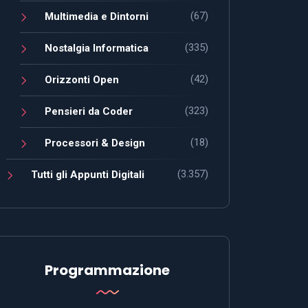
(67)
Multimedia e Dintorni
(335)
Nostalgia Informatica
(42)
Orizzonti Open
(323)
Pensieri da Coder
(18)
Processori & Design
(3.357)
Tutti gli Appunti Digitali
Programmazione