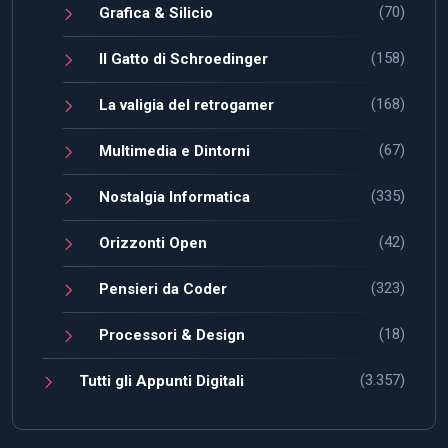
(70)
Grafica & Silicio
(158)
Il Gatto di Schroedinger
(168)
La valigia del retrogamer
(67)
Multimedia e Dintorni
(335)
Nostalgia Informatica
(42)
Orizzonti Open
(323)
Pensieri da Coder
(18)
Processori & Design
(3.357)
Tutti gli Appunti Digitali