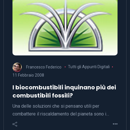
Francesco Federico
Tutti gli Appunti Digitali
11 Febbraio 2008
I biocombustibili inquinano più dei
combustibili fossili?
Una delle soluzioni che si pensano utili per
combattere il riscaldamento del pianeta sono i…