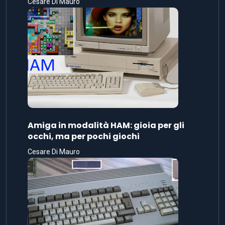
Cesare Di Mauro
Amiga in modalità HAM: gioia per gli
occhi, ma per pochi giochi
Cesare Di Mauro