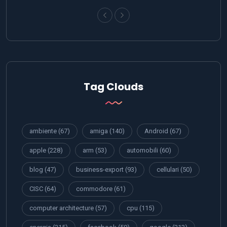
Tag Clouds
ambiente
(67)
amiga
(140)
Android
(67)
apple
(228)
arm
(53)
automobili
(60)
blog
(47)
business-export
(93)
cellulari
(50)
CISC
(64)
commodore
(61)
computer architecture
(57)
cpu
(115)