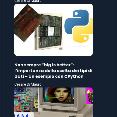
Cesare Di Mauro
Non sempre “big is better”:
l’importanza della scelta dei tipi di
dati – Un esempio con CPython
Cesare Di Mauro