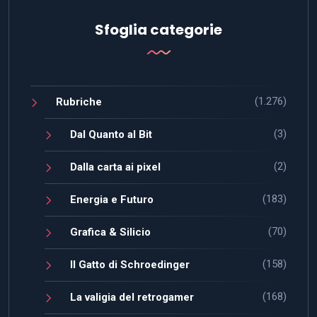
Sfoglia categorie
(1.276)
Rubriche
(3)
Dal Quanto al Bit
(2)
Dalla carta ai pixel
(183)
Energia e Futuro
(70)
Grafica & Silicio
(158)
Il Gatto di Schroedinger
(168)
La valigia del retrogamer