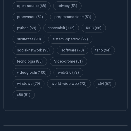
open-source
(68)
privacy
(53)
processori
(52)
programmazione
(53)
python
(68)
rinnovabili
(112)
RISC
(66)
sicurezza
(98)
sistemi-operativi
(72)
social-network
(95)
software
(70)
tarlo
(94)
tecnologia
(85)
Videodrome
(51)
videogiochi
(100)
web-2.0
(73)
windows
(79)
world-wide-web
(72)
x64
(67)
x86
(81)