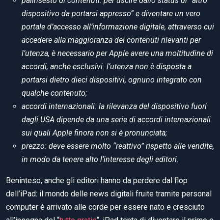
palinsesto di contenuti: per uscire dallo status di “altro
dispositivo da portarsi appresso” e diventare un vero
portale d’accesso all’informazione digitale, attraverso cui
accedere alla maggioranza dei contenuti rilevanti per
l’utenza, è necessario per Apple avere una moltitudine di
accordi, anche esclusivi: l’utenza non è disposta a
portarsi dietro dieci dispositivi, ognuno integrato con
qualche contenuto;
accordi internazionali: la rilevanza del dispositivo fuori
dagli USA dipende da una serie di accordi internazionali
sui quali Apple finora non si è pronunciata;
prezzo: deve essere molto “reattivo” rispetto alle vendite,
in modo da tenere alto l’interesse degli editori.
Beninteso, anche gli editori hanno da perdere dal flop
dell’iPad: il mondo delle news digitali fruite tramite personal
computer è arrivato alle corde per essere nato e cresciuto