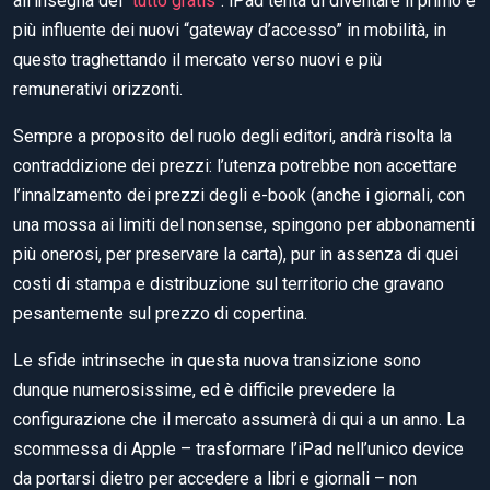
all’insegna del “
tutto gratis
“. iPad tenta di diventare il primo e
più influente dei nuovi “gateway d’accesso” in mobilità, in
questo traghettando il mercato verso nuovi e più
remunerativi orizzonti.
Sempre a proposito del ruolo degli editori, andrà risolta la
contraddizione dei prezzi: l’utenza potrebbe non accettare
l’innalzamento dei prezzi degli e-book (anche i giornali, con
una mossa ai limiti del nonsense, spingono per abbonamenti
più onerosi, per preservare la carta), pur in assenza di quei
costi di stampa e distribuzione sul territorio che gravano
pesantemente sul prezzo di copertina.
Le sfide intrinseche in questa nuova transizione sono
dunque numerosissime, ed è difficile prevedere la
configurazione che il mercato assumerà di qui a un anno. La
scommessa di Apple – trasformare l’iPad nell’unico device
da portarsi dietro per accedere a libri e giornali – non