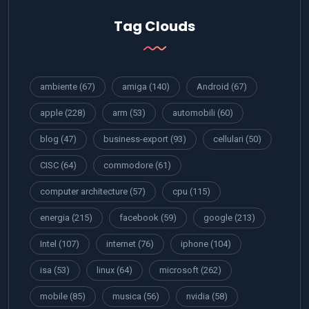
Tag Clouds
ambiente
(67)
amiga
(140)
Android
(67)
apple
(228)
arm
(53)
automobili
(60)
blog
(47)
business-export
(93)
cellulari
(50)
CISC
(64)
commodore
(61)
computer architecture
(57)
cpu
(115)
energia
(215)
facebook
(59)
google
(213)
Intel
(107)
internet
(76)
iphone
(104)
isa
(53)
linux
(64)
microsoft
(262)
mobile
(85)
musica
(56)
nvidia
(58)