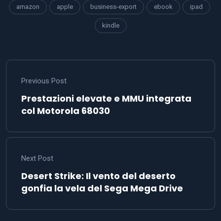
amazon
apple
business-export
ebook
ipad
kindle
Previous Post
Prestazioni elevate e MMU integrata
col Motorola 68030
Next Post
Desert Strike: Il vento del deserto
gonfia la vela del Sega Mega Drive