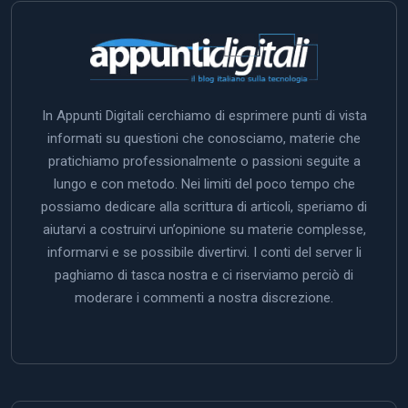
In Appunti Digitali cerchiamo di esprimere punti di vista
informati su questioni che conosciamo, materie che
pratichiamo professionalmente o passioni seguite a
lungo e con metodo. Nei limiti del poco tempo che
possiamo dedicare alla scrittura di articoli, speriamo di
aiutarvi a costruirvi un’opinione su materie complesse,
informarvi e se possibile divertirvi. I conti del server li
paghiamo di tasca nostra e ci riserviamo perciò di
moderare i commenti a nostra discrezione.