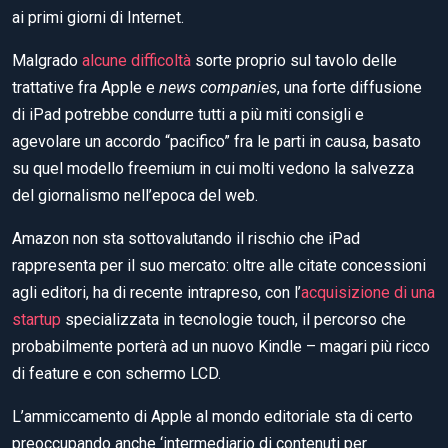
ai primi giorni di Internet.
Malgrado
alcune difficoltà
sorte proprio sul tavolo delle
trattative fra Apple e
news companies
, una forte diffusione
di iPad potrebbe condurre tutti a più miti consigli e
agevolare un accordo “pacifico” fra le parti in causa, basato
su quel modello freemium in cui molti vedono la salvezza
del giornalismo nell’epoca del web.
Amazon non sta sottovalutando il rischio che iPad
rappresenta per il suo mercato: oltre alle citate concessioni
agli editori, ha di recente intrapreso, con l’
acquisizione di una
startup
specializzata in tecnologie touch, il percorso che
probabilmente porterà ad un nuovo Kindle – magari più ricco
di feature e con schermo LCD.
L’ammiccamento di Apple al mondo editoriale sta di certo
preoccupando anche ‘intermediario di contenuti per