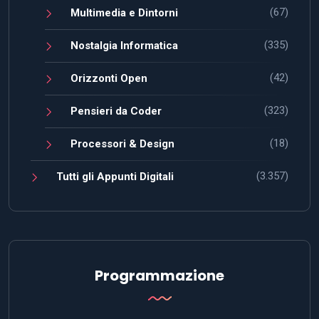
(67)
Multimedia e Dintorni
(335)
Nostalgia Informatica
(42)
Orizzonti Open
(323)
Pensieri da Coder
(18)
Processori & Design
(3.357)
Tutti gli Appunti Digitali
Programmazione