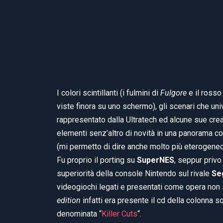
I colori scintillanti (i fulmini di
Fulgore
e il rosso
viste finora su uno schermo), gli scenari che un
rappresentato dalla Ultratech ed alcune sue crea
elementi senz’altro di novità in una panorama
(mi permetto di dire anche molto più eterogeneo 
Fu proprio il porting su
SuperNES
, seppur privo 
superiorità della console Nintendo sul rivale
Se
videogiochi legati e presentati come opera non s
edition
infatti era presente il cd della colonna 
denominata “
Killer Cuts
“.