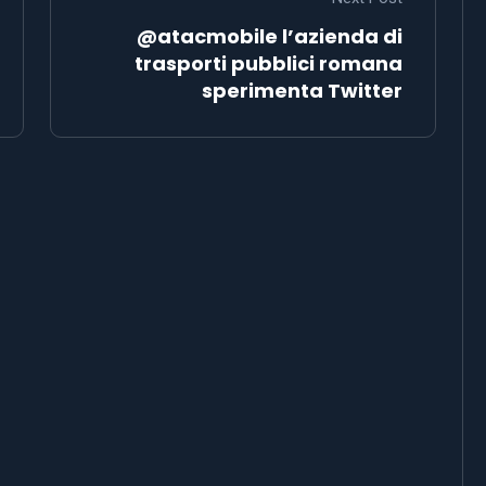
@atacmobile l’azienda di
trasporti pubblici romana
sperimenta Twitter