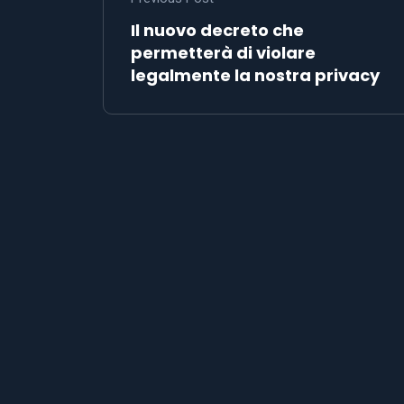
Il nuovo decreto che
permetterà di violare
legalmente la nostra privacy