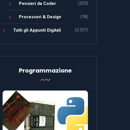
(323)
Pensieri da Coder
(18)
Processori & Design
(3.357)
Tutti gli Appunti Digitali
Programmazione