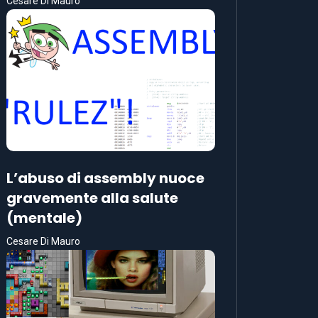
Cesare Di Mauro
L’abuso di assembly nuoce
gravemente alla salute
(mentale)
Cesare Di Mauro