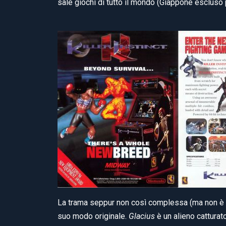
sale giochi di tutto il mondo (Giappone escluso 
La trama seppur non così complessa (ma non è 
suo modo originale.
Glacius
è un alieno catturat