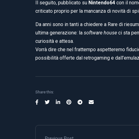
Il seguito, pubblicato su
Nintendo64
con il nom
criticato proprio per la mancanza di novità di sp
Da anni sono in tanti a chiedere a Rare di riesum
ultima generazione: la
software house
ci sta pe
curiosità e attesa.
Vorrà dire che nel frattempo aspetteremo fiduc
possibilità offerte dal retrogaming e dall’emula
Share this:
Previous Post