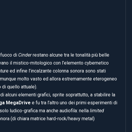
 fuoco di
Cinder
restano alcune tra le tonalità più belle
ivano il mistico-mitologico con l’elemento cybernetico
ture ed infine l’incalzante colonna sonora sono stati
 comunque molto vasto ed allora estremamente eterogeneo
di quello attuale).
di alcuni elementi grafici, sprite soprattutto, a stabilire la
ga MegaDrive
e fu tra l’altro uno dei primi esperimenti di
olo ludico-grafica ma anche audiofila: nella
limited
sonora (di chiara matrice hard-rock/heavy metal)