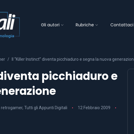
Gli autori
Rubriche
Contattaci
mer
Il “Killer Instinct” diventa picchiaduro e segna la nuova generazio
” diventa picchiaduro e
enerazione
el retrogamer
,
Tutti gli Appunti Digitali
12 Febbraio 2009