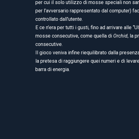
per cui il solo utilizzo di mosse speciali non 
per l’avversario rappresentato dal computer) fa
controllato dall’utente.
E ce n’era per tutti i gusti, fino ad arrivare alle
mosse consecutive, come quella di
Orchid
, la 
consecutive.
Il gioco veniva infine riequilibrato dalla prese
la pretesa di raggiungere quei numeri e di levar
barra di energia.