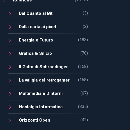
(3)
Dal Quanto al Bit
(2)
Dalla carta ai pixel
(183)
Energia e Futuro
(70)
Grafica & Silicio
(158)
Il Gatto di Schroedinger
(168)
La valigia del retrogamer
(67)
Multimedia e Dintorni
(335)
Nostalgia Informatica
(42)
Orizzonti Open