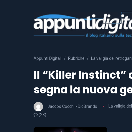
Appunti Digitali
Rubriche
La valigia del retroga
Il “Killer Instinct
segna la nuova g
Jacopo Cocchi - DioBrando
La valigia d
(28)