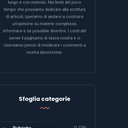
lungo e con metodo. Nei limiti del poco
tempo che possiamo dedicare alla scrittura
di articoli, speriamo di aiutarvi a costruirvi
un’opinione su materie complesse,
informarvi e se possibile divertirvi. I conti del
server li paghiamo di tasca nostra e ci
riserviamo perciò di moderare i commenti a
nostra discrezione.
Sfoglia categorie
(1.276)
Rubriche