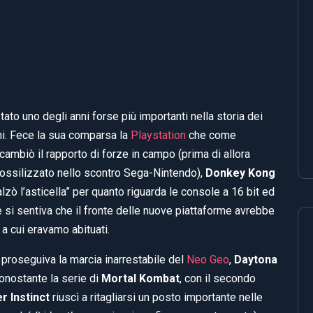
tato uno degli anni forse più importanti nella storia dei
i. Fece la sua comparsa la
Playstation
che come
ambiò il rapporto di forze in campo (prima di allora
fossilizzato nello scontro Sega-Nintendo),
Donkey Kong
lzò l’asticella” per quanto riguarda le console a 16 bit ed
e si sentiva che il fronte delle nuove piattaforme avrebbe
 a cui eravamo abituati.
 proseguiva la marcia inarrestabile del
Neo Geo
,
Daytona
nonostante la serie di
Mortal Kombat
, con il secondo
er Instinct
riuscì a ritagliarsi un posto importante nelle