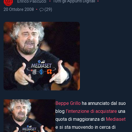
Enrico Pascucci
Tutti gli Appunti Digitali
20 Ottobre 2008
(29)
Beppe Grillo
ha annunciato dal suo
blog
l’intenzione di acquistare
una
quota di maggioranza di
Mediaset
e si sta muovendo in cerca di