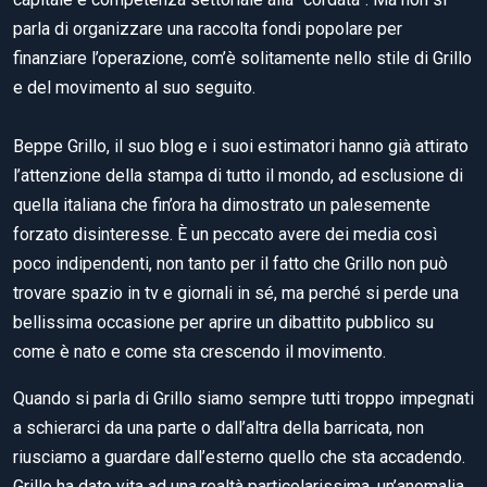
parla di organizzare una raccolta fondi popolare per
finanziare l’operazione, com’è solitamente nello stile di Grillo
e del movimento al suo seguito.
Beppe Grillo, il suo blog e i suoi estimatori hanno già attirato
l’attenzione della stampa di tutto il mondo, ad esclusione di
quella italiana che fin’ora ha dimostrato un palesemente
forzato disinteresse. È un peccato avere dei media così
poco indipendenti, non tanto per il fatto che Grillo non può
trovare spazio in tv e giornali in sé, ma perché si perde una
bellissima occasione per aprire un dibattito pubblico su
come è nato e come sta crescendo il movimento.
Quando si parla di Grillo siamo sempre tutti troppo impegnati
a schierarci da una parte o dall’altra della barricata, non
riusciamo a guardare dall’esterno quello che sta accadendo.
Grillo ha dato vita ad una realtà particolarissima, un’anomalia