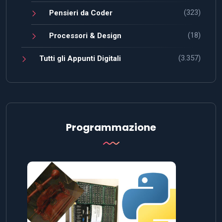
(323)
Pensieri da Coder
(18)
Processori & Design
(3.357)
Tutti gli Appunti Digitali
Programmazione