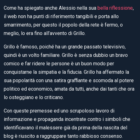
Come ha spiegato anche Alessio nella sua
bella riflessione
,
il web non ha punti di riferimento tangibili e porta allo
smarrimento, per questo il popolo della rete è fermo, o
meglio, lo era fino all’avvento di Grillo.
Grillo è famoso, poiché ha un grande passato televisivo,
quindi è un volto familiare. Grillo è senza dubbio un bravo
comico e far ridere le persone è un buon modo per
conquistarne la simpatia e la fiducia. Grillo ha affermato la
sua popolarità con una satira graffiante e scomoda al potere
politico ed economico, amata da tutti, anche dai tanti che ora
lo osteggiano e lo criticano.
Con queste premesse ed uno scrupoloso lavoro di
informazione e propaganda incentrate contro i simboli che
identificavano il malessere già da prima della nascita del
blog è riuscito a raggruppare tanto rabbioso consenso.