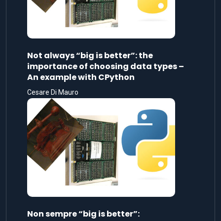
Not always “big is better”: the
importance of choosing data types –
An example with CPython
Cesare Di Mauro
Non sempre “big is better”: