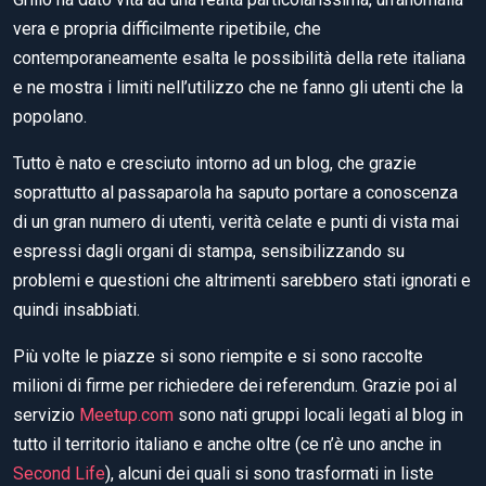
vera e propria difficilmente ripetibile, che
contemporaneamente esalta le possibilità della rete italiana
e ne mostra i limiti nell’utilizzo che ne fanno gli utenti che la
popolano.
Tutto è nato e cresciuto intorno ad un blog, che grazie
soprattutto al passaparola ha saputo portare a conoscenza
di un gran numero di utenti, verità celate e punti di vista mai
espressi dagli organi di stampa, sensibilizzando su
problemi e questioni che altrimenti sarebbero stati ignorati e
quindi insabbiati.
Più volte le piazze si sono riempite e si sono raccolte
milioni di firme per richiedere dei referendum. Grazie poi al
servizio
Meetup.com
sono nati gruppi locali legati al blog in
tutto il territorio italiano e anche oltre (ce n’è uno anche in
Second Life
), alcuni dei quali si sono trasformati in liste