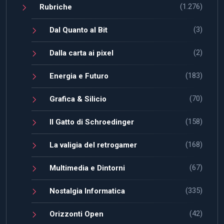
(1.276)
Rubriche
(3)
Dal Quanto al Bit
(2)
Dalla carta ai pixel
(183)
Energia e Futuro
(70)
Grafica & Silicio
(158)
Il Gatto di Schroedinger
(168)
La valigia del retrogamer
(67)
Multimedia e Dintorni
(335)
Nostalgia Informatica
(42)
Orizzonti Open