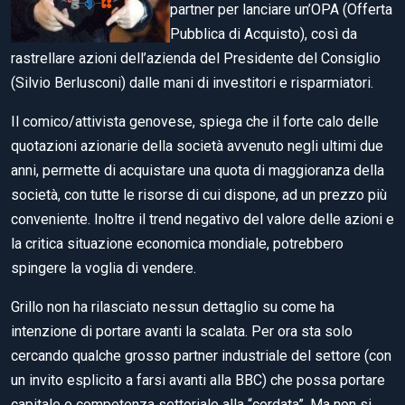
partner per lanciare un’OPA (Offerta
Pubblica di Acquisto), così da
rastrellare azioni dell’azienda del Presidente del Consiglio
(Silvio Berlusconi) dalle mani di investitori e risparmiatori.
Il comico/attivista genovese, spiega che il forte calo delle
quotazioni azionarie della società avvenuto negli ultimi due
anni, permette di acquistare una quota di maggioranza della
società, con tutte le risorse di cui dispone, ad un prezzo più
conveniente. Inoltre il trend negativo del valore delle azioni e
la critica situazione economica mondiale, potrebbero
spingere la voglia di vendere.
Grillo non ha rilasciato nessun dettaglio su come ha
intenzione di portare avanti la scalata. Per ora sta solo
cercando qualche grosso partner industriale del settore (con
un invito esplicito a farsi avanti alla BBC) che possa portare
capitale e competenza settoriale alla “cordata”. Ma non si