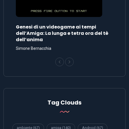
Genesi di un videogame ai tempi
dell’Amiga: La lunga e tetra ora del tè
dell’anima
Simone Bernacchia
Tag Clouds
ambiente
(67)
amiga
(140)
Android
(67)