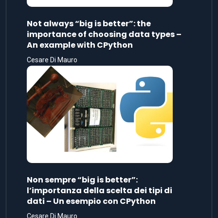
Not always “big is better”: the
importance of choosing data types –
An example with CPython
Cesare Di Mauro
Non sempre “big is better”:
l’importanza della scelta dei tipi di
dati – Un esempio con CPython
Cesare Di Mauro