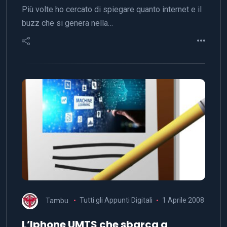
Più volte ho cercato di spiegare quanto internet e il
buzz che si genera nella…
Tambu
Tutti gli Appunti Digitali
1 Aprile 2008
L’Iphone UMTS che sbarca a