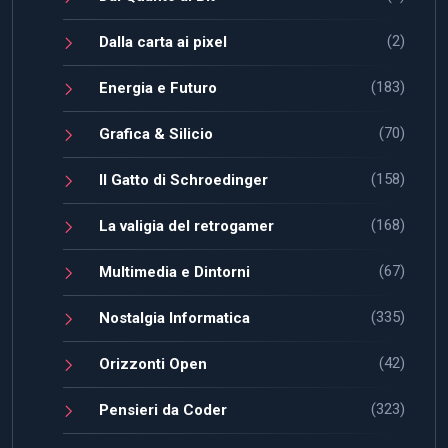
(2)
Dalla carta ai pixel
(183)
Energia e Futuro
(70)
Grafica & Silicio
(158)
Il Gatto di Schroedinger
(168)
La valigia del retrogamer
(67)
Multimedia e Dintorni
(335)
Nostalgia Informatica
(42)
Orizzonti Open
(323)
Pensieri da Coder