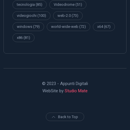
tecnologia
(85)
Videodrome
(51)
videogiochi
(100)
web-2.0
(73)
windows
(79)
world-wide-web
(72)
x64
(67)
x86
(81)
© 2023 - Appunti Digitali
WebSite by
Studio Mate
Back to Top