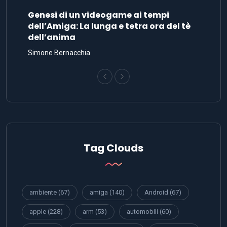
Genesi di un videogame ai tempi
dell’Amiga: La lunga e tetra ora del tè
dell’anima
Simone Bernacchia
Tag Clouds
ambiente
(67)
amiga
(140)
Android
(67)
apple
(228)
arm
(53)
automobili
(60)