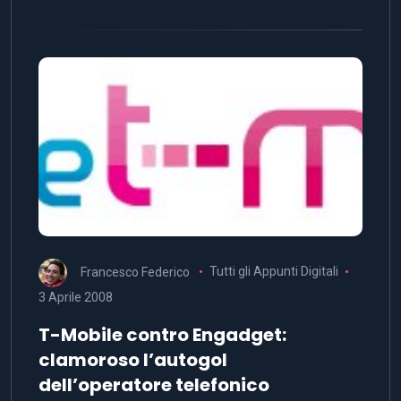
Francesco Federico
Tutti gli Appunti Digitali
3 Aprile 2008
T-Mobile contro Engadget:
clamoroso l’autogol
dell’operatore telefonico