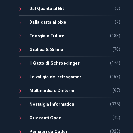
(3)
Dal Quanto al Bit
(2)
Dalla carta ai pixel
(183)
Energia e Futuro
(70)
Grafica & Silicio
(158)
Il Gatto di Schroedinger
(168)
La valigia del retrogamer
(67)
Multimedia e Dintorni
(335)
Nostalgia Informatica
(42)
Orizzonti Open
(323)
Pensieri da Coder