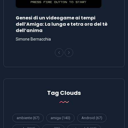
Genesi di un videogame ai tempi
dell’Amiga: La lunga e tetra ora del tè
dell’anima
Simone Bernacchia
Tag Clouds
ambiente
(67)
amiga
(140)
Android
(67)