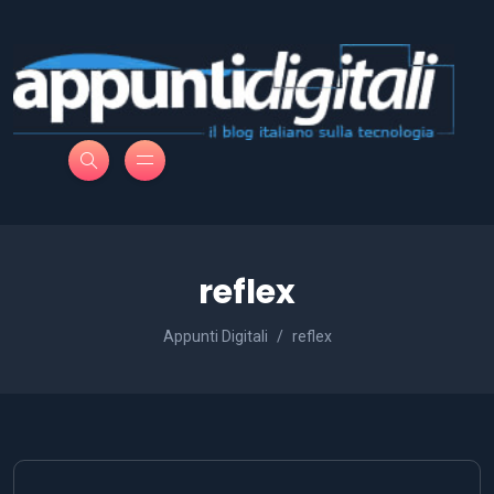
reflex
Appunti Digitali
reflex