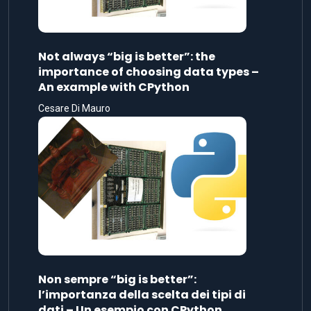
Not always “big is better”: the
importance of choosing data types –
An example with CPython
Cesare Di Mauro
Non sempre “big is better”:
l’importanza della scelta dei tipi di
dati – Un esempio con CPython