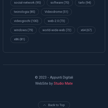
social-network
(95)
software
(70)
tarlo
(94)
tecnologia
(85)
Videodrome
(51)
videogiochi
(100)
web-2.0
(73)
windows
(79)
world-wide-web
(72)
x64
(67)
x86
(81)
© 2023 - Appunti Digitali
WebSite by
Studio Mate
Back to Top