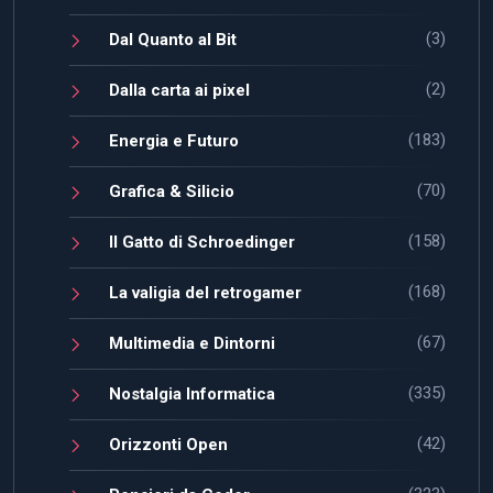
(3)
Dal Quanto al Bit
(2)
Dalla carta ai pixel
(183)
Energia e Futuro
(70)
Grafica & Silicio
(158)
Il Gatto di Schroedinger
(168)
La valigia del retrogamer
(67)
Multimedia e Dintorni
(335)
Nostalgia Informatica
(42)
Orizzonti Open