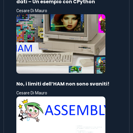
dati – Un esempio con CPython
Cesare Di Mauro
No, i limiti dell’HAM non sono svaniti!
Cesare Di Mauro