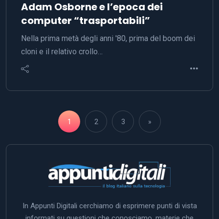
Adam Osborne e l’epoca dei
computer “trasportabili”
Nella prima metà degli anni '80, prima del boom dei
cloni e il relativo crollo…
1
2
3
»
In Appunti Digitali cerchiamo di esprimere punti di vista
informati su questioni che conosciamo, materie che