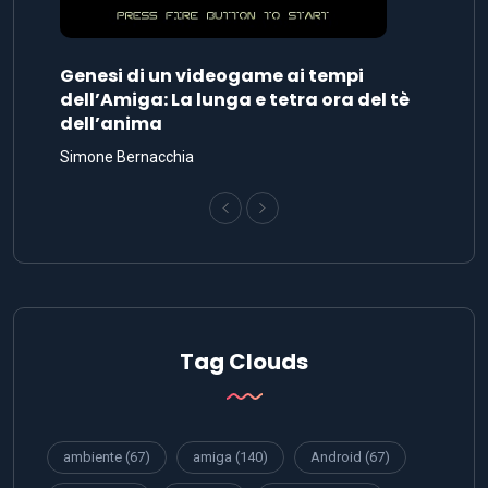
Genesi di un videogame ai tempi
dell’Amiga: La lunga e tetra ora del tè
dell’anima
Simone Bernacchia
Tag Clouds
ambiente
(67)
amiga
(140)
Android
(67)