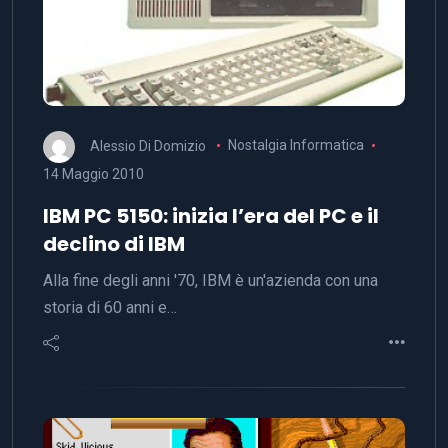
Alessio Di Domizio
Nostalgia Informatica
14 Maggio 2010
IBM PC 5150: inizia l’era del PC e il
declino di IBM
Alla fine degli anni '70, IBM è un'azienda con una
storia di 60 anni e…