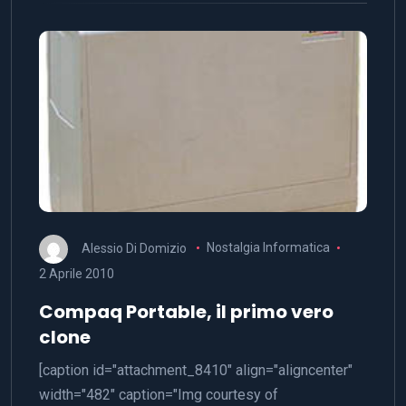
Alessio Di Domizio
Nostalgia Informatica
2 Aprile 2010
Compaq Portable, il primo vero
clone
[caption id="attachment_8410" align="aligncenter"
width="482" caption="Img courtesy of