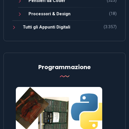
(323)
Pensieri da Coder
(18)
Processori & Design
(3.357)
Tutti gli Appunti Digitali
Programmazione