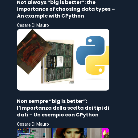
Not always “big is better”: the
importance of choosing data types –
An example with CPython
Cesare Di Mauro
Non sempre “big is better”:
l’importanza della scelta dei tipi di
dati – Un esempio con CPython
Cesare Di Mauro