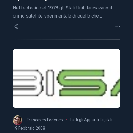
Nel febbraio del 1978 gli Stati Uniti lanciavano il
primo satellite sperimentale di quello che…
Francesco Federico
Tutti gli Appunti Digitali
19 Febbraio 2008