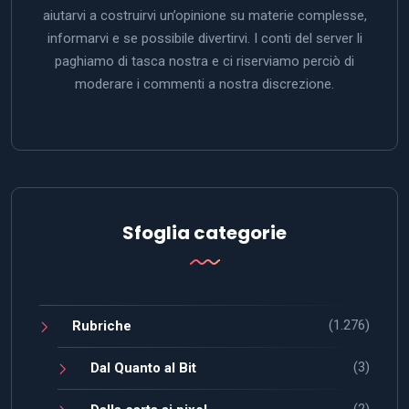
aiutarvi a costruirvi un’opinione su materie complesse,
informarvi e se possibile divertirvi. I conti del server li
paghiamo di tasca nostra e ci riserviamo perciò di
moderare i commenti a nostra discrezione.
Sfoglia categorie
(1.276)
Rubriche
(3)
Dal Quanto al Bit
(2)