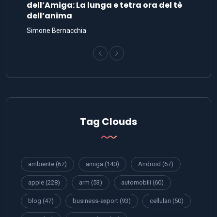
dell’Amiga: La lunga e tetra ora del tè
dell’anima
Simone Bernacchia
Tag Clouds
ambiente
(67)
amiga
(140)
Android
(67)
apple
(228)
arm
(53)
automobili
(60)
blog
(47)
business-export
(93)
cellulari
(50)