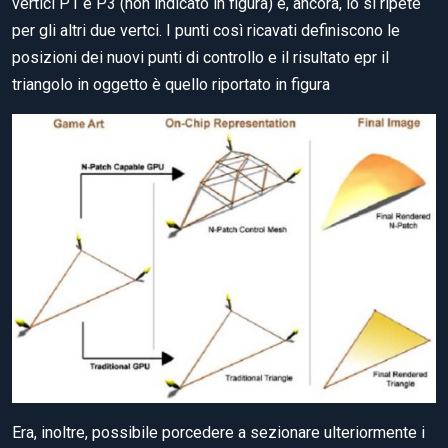
vertici P1 e P3 (non indicato in figura) e, ancora, lo si ripete
per gli altri due vertci. I punti così ricavati definiscono le
posizioni dei nuovi punti di controllo e il risultato epr il
triangolo in oggetto è quello riportato in figura
Era, inoltre, possibile porcedere a sezionare ulteriormente i