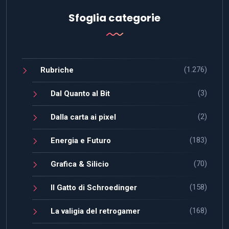
Sfoglia categorie
(1.276)
Rubriche
(3)
Dal Quanto al Bit
(2)
Dalla carta ai pixel
(183)
Energia e Futuro
(70)
Grafica & Silicio
(158)
Il Gatto di Schroedinger
(168)
La valigia del retrogamer