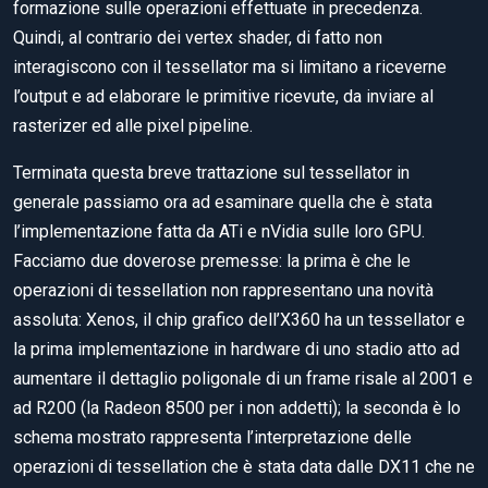
formazione sulle operazioni effettuate in precedenza.
Quindi, al contrario dei vertex shader, di fatto non
interagiscono con il tessellator ma si limitano a riceverne
l’output e ad elaborare le primitive ricevute, da inviare al
rasterizer ed alle pixel pipeline.
Terminata questa breve trattazione sul tessellator in
generale passiamo ora ad esaminare quella che è stata
l’implementazione fatta da ATi e nVidia sulle loro GPU.
Facciamo due doverose premesse: la prima è che le
operazioni di tessellation non rappresentano una novità
assoluta: Xenos, il chip grafico dell’X360 ha un tessellator e
la prima implementazione in hardware di uno stadio atto ad
aumentare il dettaglio poligonale di un frame risale al 2001 e
ad R200 (la Radeon 8500 per i non addetti); la seconda è lo
schema mostrato rappresenta l’interpretazione delle
operazioni di tessellation che è stata data dalle DX11 che ne