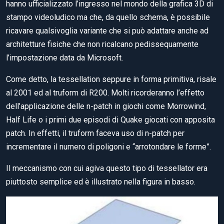
hanno ufficializzato l’ingresso nel mondo della grafica 3D di
stampo videoludico ma che, da quello schema, è possibile
ricavare qualsivoglia variante che si può adattare anche ad
architetture fisiche che non ricalcano pedissequamente
l’impostazione data da Microsoft.
Come detto, la tessellation seppure in forma primitiva, risale
al 2001 ed al truform di R200. Molti ricorderanno l’effetto
dell’applicazione delle n-patch in giochi come Morrowind,
Half Life o i primi due episodi di Quake giocati con apposita
patch. In effetti, il truform faceva uso di n-patch per
incrementare il numero di poligoni e “arrotondare le forme”.
Il meccanismo con cui agiva questo tipo di tessellator era
piuttosto semplice ed è illustrato nella figura in basso.