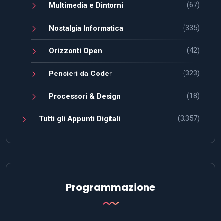
(67)
Multimedia e Dintorni
(335)
Nostalgia Informatica
(42)
Orizzonti Open
(323)
Pensieri da Coder
(18)
Processori & Design
(3.357)
Tutti gli Appunti Digitali
Programmazione