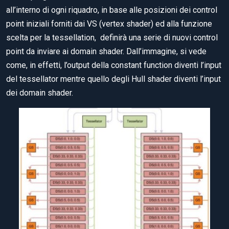
all’interno di ogni riquadro, in base alle posizioni dei control
point iniziali forniti dai VS (vertex shader) ed alla funzione
scelta per la tessellation, definirà una serie di nuovi control
point da inviare ai domain shader. Dall’immagine, si vede
come, in effetti, l’output della constant function diventi l’input
del tessellator mentre quello degli Hull shader diventi l’input
dei domain shader.