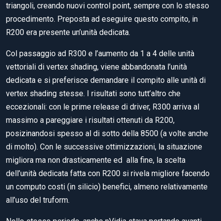
triangoli, creando nuovi control point, sempre con lo stesso
procedimento. Preposta ad eseguire questo compito, in
R200 era presente un’unità dedicata.
Col passaggio ad R300 e l’aumento da 1 a 4 delle unità
vettoriali di vertex shading, viene abbandonata l’unità
dedicata e si preferisce demandare il compito alle unità di
vertex shading stesse. I risultati sono tutt’altro che
eccezionali: con le prime release di driver, R300 arriva al
massimo a pareggiare i risultati ottenuti da R200,
posizinandosi spesso al di sotto della 8500 (a volte anche
di molto). Con le successive ottimizzazioni, la situazione
migliora ma non drasticamente ed alla fine, la scelta
dell’unità dedicata fatta con R200 si rivela migliore facendo
un computo costi (in silicio) benefici, almeno relativamente
all’uso del truform.