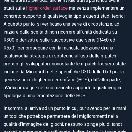
Nello stesso periodo, anche nVidia stava portando avanti
studi sulle
higher order surface
ma senza implementare un
concreto supporto di qualsivoglia tipo a questi studi teorici.
A questo punto, si verificano una serie di circostanze, ad
iniziare dalla scelta di non ricorrere all’unità dedicata su
R300 e derivati e sulle successive due serie (R4x0 ed
R5x0), per proseguire con la mancata adozione di una
qualsivoglia strategia di sostegno all’uso delle n-patch
presso gli sviluppatori, nonostante le n-patch fossero state
incluse da Microsoft nelle specifiche D3D delle Dx9 per la
generazioni di higher order surface (HOS); dall’altra parte,
nVidia prosegue nel suo mancato supporto a qualsivoglia
tipologia di implementazione delle HOS.
Insomma, si arriva ad un punto in cui, pur avendo per le mani
un tool che potrebbe permettere dei miglioramenti nella
qualità d’immagine dei giochi, nessuno spinge più di tanot