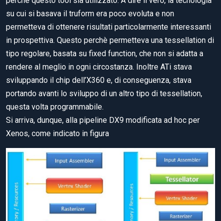
perchè questo tool sia utilizzato. A dire il vero, la tecnologia
su cui si basava il truform era poco evoluta e non
permetteva di ottenere risultati particolarmente interessanti
in prospettiva. Questo perchè permetteva una tessellation di
tipo regolare, basata su fixed function, che non si adatta a
rendere al meglio in ogni circostanza. Inoltre ATi stava
sviluppando il chip dell’X360 e, di conseguenza, stava
portando avanti lo sviluppo di un altro tipo di tessellation,
questa volta programmabile.
Si arriva, dunque, alla pipeline DX9 modificata ad hoc per
Xenos, come indicato in figura