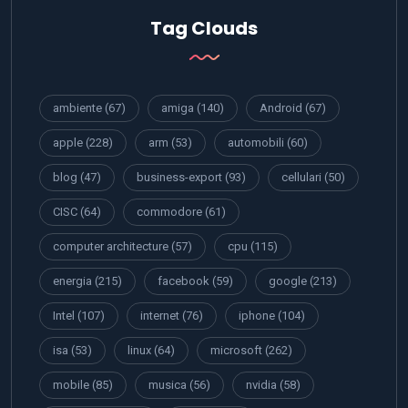
Tag Clouds
ambiente
(67)
amiga
(140)
Android
(67)
apple
(228)
arm
(53)
automobili
(60)
blog
(47)
business-export
(93)
cellulari
(50)
CISC
(64)
commodore
(61)
computer architecture
(57)
cpu
(115)
energia
(215)
facebook
(59)
google
(213)
Intel
(107)
internet
(76)
iphone
(104)
isa
(53)
linux
(64)
microsoft
(262)
mobile
(85)
musica
(56)
nvidia
(58)