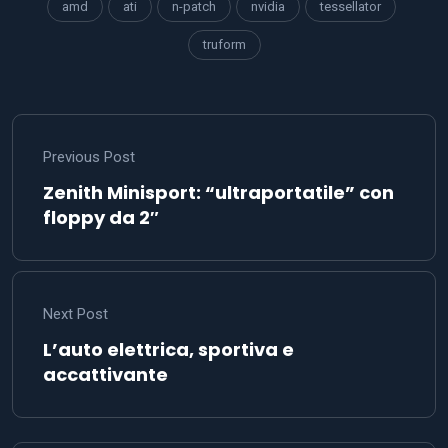
amd
ati
n-patch
nvidia
tessellator
truform
Previous Post
Zenith Minisport: “ultraportatile” con
floppy da 2″
Next Post
L’auto elettrica, sportiva e
accattivante