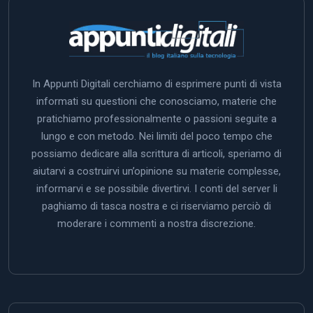
In Appunti Digitali cerchiamo di esprimere punti di vista
informati su questioni che conosciamo, materie che
pratichiamo professionalmente o passioni seguite a
lungo e con metodo. Nei limiti del poco tempo che
possiamo dedicare alla scrittura di articoli, speriamo di
aiutarvi a costruirvi un’opinione su materie complesse,
informarvi e se possibile divertirvi. I conti del server li
paghiamo di tasca nostra e ci riserviamo perciò di
moderare i commenti a nostra discrezione.