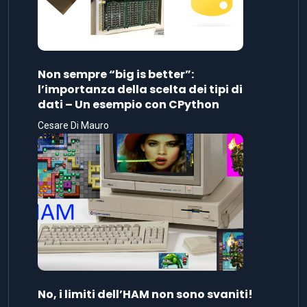
Non sempre “big is better”:
l’importanza della scelta dei tipi di
dati – Un esempio con CPython
Cesare Di Mauro
No, i limiti dell’HAM non sono svaniti!