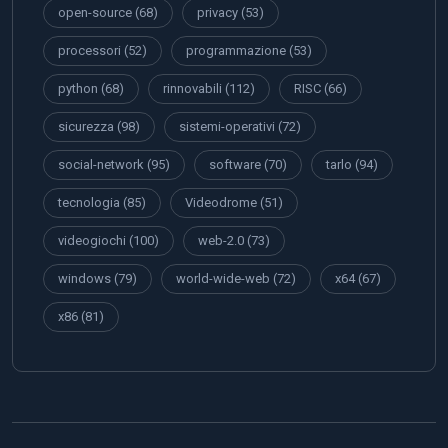
open-source
(68)
privacy
(53)
processori
(52)
programmazione
(53)
python
(68)
rinnovabili
(112)
RISC
(66)
sicurezza
(98)
sistemi-operativi
(72)
social-network
(95)
software
(70)
tarlo
(94)
tecnologia
(85)
Videodrome
(51)
videogiochi
(100)
web-2.0
(73)
windows
(79)
world-wide-web
(72)
x64
(67)
x86
(81)