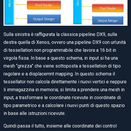
Sulla sinistra è raffigurata la classica pipeline DX9, sulla
destra quella di Xenos, ovvero una pipeline DX9 con un’unità
di tessellation non programmabile che lavora a 16 bit in
virgola fissa. In base a questo schema, in input si ha una
mesh “grezza” che viene sottoposta a tessellation di tipo
regolare e a displacemnt mapping. In questo schema il
tessellator non calcola direttamente i nuovi vertici e neppure
li immagazzina in memoria; si limita a prendere una mesh in
input, a trasformare le coordinate ricevute in coordinate di
tipo parametrico e a calcolare i nuovi punti di questo spazio
in base alle istruzioni ricevute.
Quindi passa il tutto, insieme alle coordinate dei control