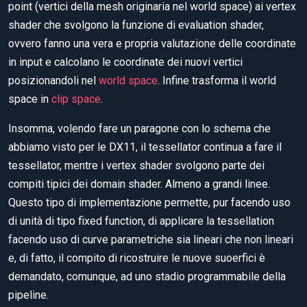
point (vertici della mesh originaria nel world space) ai vertex
shader che svolgono la funzione di evaluation shader,
ovvero fanno una vera e propria valutazione delle coordinate
in input e calcolano le coordinate dei nuovi vertici
posizionandoli nel
world space
. Infine trasforma il world
space in
clip space
.
Insomma, volendo fare un paragone con lo schema che
abbiamo visto per le DX11, il tessellator continua a fare il
tessellator, mentre i vertex shader svolgono parte dei
compiti tipici dei domain shader. Almeno a grandi linee.
Questo tipo di implementazione permette, pur facendo uso
di unità di tipo fixed function, di applicare la tessellation
facendo uso di curve parametriche sia lineari che non lineari
e, di fatto, il compito di ricostruire le nuove suoerfici è
demandato, comunque, ad uno stadio programmabile della
pipeline.