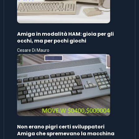
Amiga in modalità HAM: gioia per gli
occhi, ma per pochi giochi
Cesare Di Mauro
Non erano pigri certi sviluppatori
Amiga che spremevano la macchina