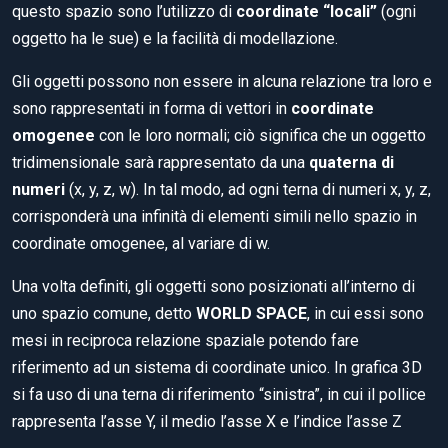
questo spazio sono l’utilizzo di
coordinate “locali”
(ogni
oggetto ha le sue) e la facilità di modellazione.
Gli oggetti possono non essere in alcuna relazione tra loro e
sono rappresentati in forma di vettori in
coordinate
omogenee
con le loro normali; ciò significa che un oggetto
tridimensionale sarà rappresentato da una
quaterna di
numeri
(x, y, z, w). In tal modo, ad ogni terna di numeri x, y, z,
corrisponderà una infinità di elementi simili nello spazio in
coordinate omogenee, al variare di w.
Una volta definiti, gli oggetti sono posizionati all’interno di
uno spazio comune, detto
WORLD SPACE
, in cui essi sono
mesi in reciproca relazione spaziale potendo fare
riferimento ad un sistema di coordinate unico. In grafica 3D
si fa uso di una terna di riferimento “sinistra”, in cui il pollice
rappresenta l’asse Y, il medio l’asse X e l’indice l’asse Z