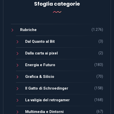
Sfoglia categorie
(1.276)
Rubriche
(3)
Dal Quanto al Bit
(2)
Dalla carta ai pixel
(183)
Energia e Futuro
(70)
Grafica & Silicio
(158)
Il Gatto di Schroedinger
(168)
La valigia del retrogamer
(67)
Multimedia e Dintorni