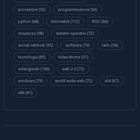
processori
(52)
programmazione
(53)
python
(68)
rinnovabili
(112)
RISC
(66)
sicurezza
(98)
sistemi-operativi
(72)
social-network
(95)
software
(70)
tarlo
(94)
tecnologia
(85)
Videodrome
(51)
videogiochi
(100)
web-2.0
(73)
windows
(79)
world-wide-web
(72)
x64
(67)
x86
(81)