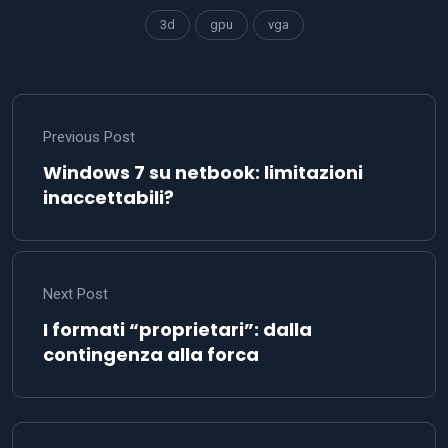
3d
gpu
vga
Previous Post
Windows 7 su netbook: limitazioni
inaccettabili?
Next Post
I formati “proprietari”: dalla
contingenza alla forca