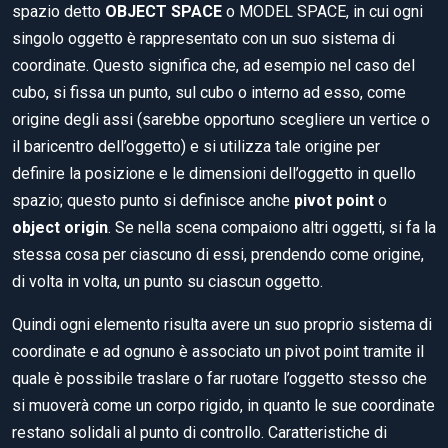
spazio detto
OBJECT SPACE
o MODEL SPACE, in cui ogni
singolo oggetto è rappresentato con un suo sistema di
coordinate. Questo significa che, ad esempio nel caso del
cubo, si fissa un punto, sul cubo o interno ad esso, come
origine degli assi (sarebbe opportuno scegliere un vertice o
il baricentro dell’oggetto) e si utilizza tale origine per
definire la posizione e le dimensioni dell’oggetto in quello
spazio; questo punto si definisce anche
pivot point
o
object origin
. Se nella scena compaiono altri oggetti, si fa la
stessa cosa per ciascuno di essi, prendendo come origine,
di volta in volta, un punto su ciascun oggetto.
Quindi ogni elemento risulta avere un suo proprio sistema di
coordinate e ad ognuno è associato un pivot point tramite il
quale è possibile traslare o far ruotare l’oggetto stesso che
si muoverà come un corpo rigido, in quanto le sue coordinate
restano solidali al punto di controllo. Caratteristiche di