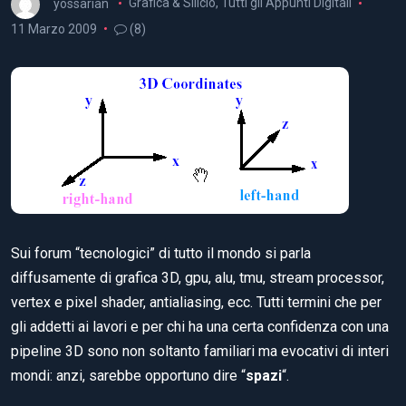
yossarian
Grafica & Silicio
,
Tutti gli Appunti Digitali
11 Marzo 2009
(8)
Sui forum “tecnologici” di tutto il mondo si parla
diffusamente di grafica 3D, gpu, alu, tmu, stream processor,
vertex e pixel shader, antialiasing, ecc. Tutti termini che per
gli addetti ai lavori e per chi ha una certa confidenza con una
pipeline 3D sono non soltanto familiari ma evocativi di interi
mondi: anzi, sarebbe opportuno dire “
spazi
“.