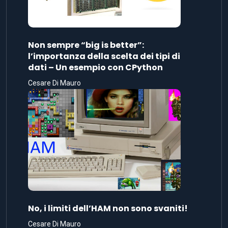
Non sempre “big is better”:
l’importanza della scelta dei tipi di
dati – Un esempio con CPython
Cesare Di Mauro
No, i limiti dell’HAM non sono svaniti!
Cesare Di Mauro