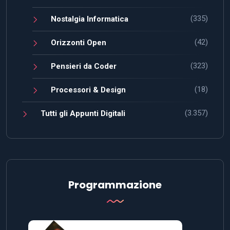
(335)
Nostalgia Informatica
(42)
Orizzonti Open
(323)
Pensieri da Coder
(18)
Processori & Design
(3.357)
Tutti gli Appunti Digitali
Programmazione