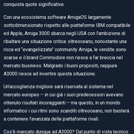
conquista quote significative.
Con una ecosistema software AmigaOS largamente
sottodimensionato rispetto alle piattaforme IBM compatibile
ed Apple, Amiga 3000 sbarca negli USA con l’ambizione di
ribaltare una situazione critica: oltreoceano, nonostante una
ricca ed “evangelizzata” community Amiga, le vendite sono
scarse e il brand Commodore non riesce a far breccia nel
mercato business. Malgrado i buoni propositi, neppure
A3000 riesce ad invertire questa situazione.
Un’accoglienza migliore sarà riservata al sistema nel
mercato europeo – in cui già i suoi predecessori avevano
ottenuto risultati incoraggianti – ma questo, in un mondo
informatico i cui ritmi sono scanditi oltreoceano, non basterà
a contenere l’avanzata delle piattaforme rivali.
Cos’è mancato dunque ad A3000? Dal punto di vista tecnico