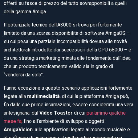
offerti su fasce di prezzo del tutto sovrapponibili a quelli
della gamma Amiga.
Il potenziale tecnico dell’A3000 si trova poi fortemente
limitato da una scarsa disponibilità di software AmigaOS –
su cui pesa una parziale incompatibilità dovuta alle novità
architetturali introdotte dai successori della CPU 68000 – e
da una strategia marketing minata alle fondamenta dall’idea
che un prodotto tecnicamente valido sia in grado di
“vendersi da solo”.
Fanno eccezione a questo scenario applicazioni fortemente
legate alla
multimedialità
, di cui la piattaforma Amiga può,
fin dalle sue prime incarnazioni, essere considerata una vera
antesignana: dal
Video Toaster
di cui
parlammo qualche
mese fa
, fino all’ambiente di sviluppo a oggetti
AmigaVision
, alle applicazioni legate al mondo musicale e
al software di animazione, il multimedia rappresenta un