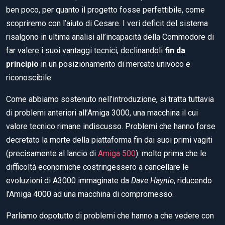
ben poco, per quanto il progetto fosse perfettibile, come
scopriremo con l’aiuto di Cesare. I veri deficit del sistema
risalgono in ultima analisi all’incapacità della Commodore di
far valere i suoi vantaggi tecnici, declinandoli
fin da
principio
in un posizionamento di mercato univoco e
riconoscibile.
Come abbiamo sostenuto nell’introduzione, si tratta tuttavia
di problemi anteriori all’Amiga 3000, una macchina il cui
valore tecnico rimane indiscusso. Problemi che hanno forse
decretato la morte della piattaforma fin dai suoi primi vagiti
(precisamente al lancio di
Amiga 500
): molto prima che le
difficoltà economiche costringessero a cancellare le
evoluzioni di A3000 immaginate da
Dave Haynie
, riducendo
l’Amiga 4000 ad una macchina di compromesso.
Parliamo dopotutto di problemi che hanno a che vedere con