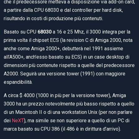
che il predecessore metteva a disposizione via add-on card,
a partire dalla CPU 68030 e dal controller per hard disk,
risultando in costi di produzione più contenuti.
Basato su CPU
68030
a 16 e 25 Mhz, il 3000 integra per la
prima volta il chipset ECS (la revision C di Amiga 2000, nota
anche come Amiga 2000+, debutterà nel 1991 assieme
all’A500+, anch’esso basato su ECS) in un case desktop di
dimensioni più contenute rispetto a quelle del predecessore
A2000. Seguirà una versione tower (1991) con maggiore
espandibilità.
A circa $ 4000 (1000 in più per la versione tower), Amiga
3000 ha un prezzo notevolmente più basso rispetto a quello
di un Macintosh II o di una workstation Unix (per non parlare
dei
NeXT
), ma simile se non superiore a quello di un PC di
marca basato su CPU 386 (il 486 è in dirittura d’arrivo).