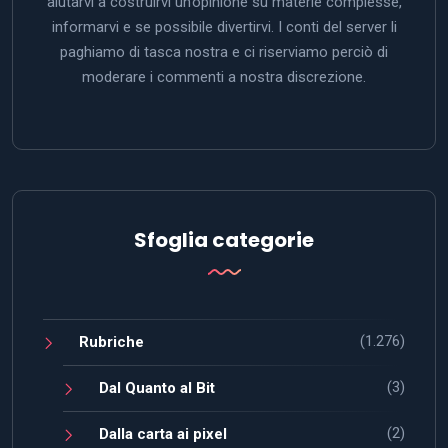
aiutarvi a costruirvi un’opinione su materie complesse,
informarvi e se possibile divertirvi. I conti del server li
paghiamo di tasca nostra e ci riserviamo perciò di
moderare i commenti a nostra discrezione.
Sfoglia categorie
(1.276)
Rubriche
(3)
Dal Quanto al Bit
(2)
Dalla carta ai pixel