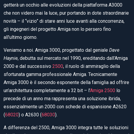
getterà un occhio alle evoluzioni della piattaforma A3000
che non videro mai la luce, pur portando in dote straordinarie
novità – il “vizio” di stare anni luce avanti alla concorrenza,
gli ingegneri del progetto Amiga non lo persero fino
all’ultimo giorno.
Veniamo a noi. Amiga 3000, progettato dal geniale
Dave
Haynie
, debutta sul mercato nel 1990, ereditando dall’Amiga
2000 e dal successivo
2500
, il ruolo di ammiraglio della
sfortunata gamma professionale Amiga. Tecnicamente
Amiga 3000 è il secondo esponente della famiglia ad offrire
un’architettura completamente a 32 bit – l’
Amiga 2500
lo
precede di un anno ma rappresenta una soluzione ibrida,
essenzialmente un 2000 con schede di espansione A2620
(
68020
) o A2630 (
68030
).
A differenza del 2500, Amiga 3000 integra tutte le soluzioni