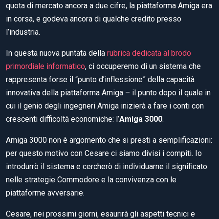
quota di mercato ancora a due cifre, la piattaforma Amiga era
in corsa, e godeva ancora di qualche credito presso
l’industria.
In questa nuova puntata della
rubrica dedicata al brodo
primordiale informatico
, ci occuperemo di un sistema che
rappresenta forse il “punto d’inflessione” della capacità
innovativa della piattaforma Amiga – il punto dopo il quale in
cui il genio degli ingegneri Amiga inizierà a fare i conti con
crescenti difficoltà economiche: l’
Amiga 3000
.
Amiga 3000 non è argomento che si presti a semplificazioni:
per questo motivo con Cesare ci siamo divisi i compiti. Io
introdurrò il sistema e cercherò di individuarne il significato
nelle strategie Commodore e la convivenza con le
piattaforme avversarie.
Cesare, nei prossimi giorni, esaurirà gli aspetti tecnici e