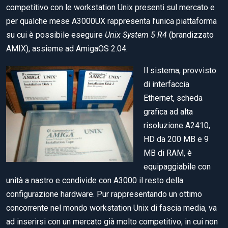
competitivo con le workstation Unix presenti sul mercato e
per qualche mese A3000UX rappresenta l’unica piattaforma
su cui è possibile eseguire
Unix System 5 R4
(brandizzato
AMIX), assieme ad AmigaOS 2.04.
Il sistema, provvisto
di interfaccia
Ethernet, scheda
grafica ad alta
risoluzione A2410,
HD da 200 MB e 9
MB di RAM, è
equipaggiabile con
unità a nastro e condivide con A3000 il resto della
configurazione hardware. Pur rappresentando un ottimo
concorrente nel mondo workstation Unix di fascia media, va
ad inserirsi con un mercato già molto competitivo, in cui non