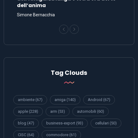
dell’anima
Simone Bernacchia
Tag Clouds
ambiente
(67)
amiga
(140)
Android
(67)
apple
(228)
arm
(53)
automobili
(60)
blog
(47)
business-export
(93)
cellulari
(50)
CISC
(64)
commodore
(61)