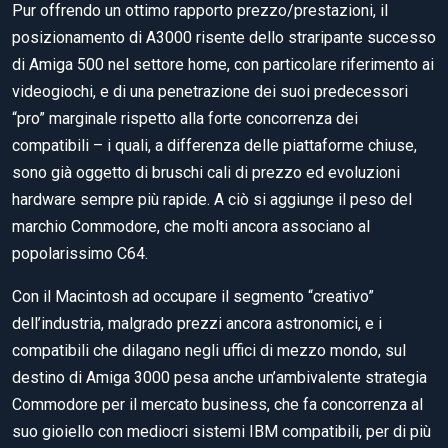
Pur offrendo un ottimo rapporto prezzo/prestazioni, il
posizionamento di A3000 risente dello straripante successo
di Amiga 500 nel settore home, con particolare riferimento ai
videogiochi, e di una penetrazione dei suoi predecessori
“pro” marginale rispetto alla forte concorrenza dei
compatibili – i quali, a differenza delle piattaforme chiuse,
sono già oggetto di bruschi cali di prezzo ed evoluzioni
hardware sempre più rapide. A ciò si aggiunge il peso del
marchio Commodore, che molti ancora associano al
popolarissimo C64.
Con il Macintosh ad occupare il segmento “creativo”
dell’industria, malgrado prezzi ancora astronomici, e i
compatibili che dilagano negli uffici di mezzo mondo, sul
destino di Amiga 3000 pesa anche un’ambivalente strategia
Commodore per il mercato business, che fa concorrenza al
suo gioiello con mediocri sistemi IBM compatibili, per di più