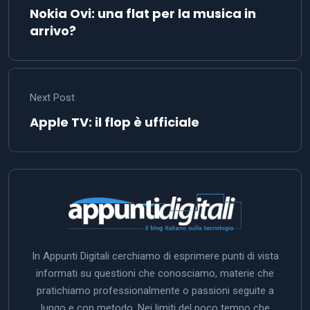
Nokia Ovi: una flat per la musica in
arrivo?
Next Post
Apple TV: il flop è ufficiale
In Appunti Digitali cerchiamo di esprimere punti di vista
informati su questioni che conosciamo, materie che
pratichiamo professionalmente o passioni seguite a
lungo e con metodo. Nei limiti del poco tempo che