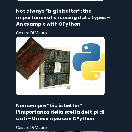
Not always “big is better”: the
importance of choosing data types –
An example with CPython
Cesare Di Mauro
Non sempre “big is better”:
l’importanza della scelta dei tipi di
dati – Un esempio con CPython
Cesare Di Mauro