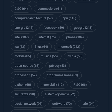
CISC
(64)
commodore
(61)
computer architecture
(57)
cpu
(115)
energia
(215)
facebook
(59)
google
(213)
Intel
(107)
internet
(76)
iphone
(104)
isa
(53)
linux
(64)
microsoft
(262)
mobile
(85)
musica
(56)
nvidia
(58)
open-source
(68)
privacy
(53)
processori
(52)
programmazione
(53)
python
(68)
rinnovabili
(112)
RISC
(66)
sicurezza
(98)
sistemi-operativi
(72)
social-network
(95)
software
(70)
tarlo
(94)