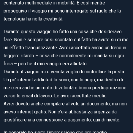
contenuto multimediale in mobilità. E così mentre
proseguivo il viaggio mi sono interrogato sul ruolo che la
tecnologia ha nella creatività:
Durante questo viaggio ho fatto una cosa che desideravo
fare. Non è sempre così scontato e il fatto ha avuto su di me
un effetto tranquillizzante. Avrei accettato anche un treno in
leggero ritardo – cosa che normalmente mi manda su ogni
furia – perché il mio viaggio era allietato.
Durante il viaggio mi è venuta voglia di controllare la posta.
Un po’ internet addicted lo sono, non lo nego, ma dentro di
me c’era anche un moto di volontà e buona predisposizione
verso le email di lavoro. Le avrei accettate meglio.
Avrei dovuto anche compilare al volo un documento, ma non
avevo internet gratis. Non c’era abbastanza urgenza da
giustificare una connessione a pagamento, quindi niente.
In generale ho avuto l’impressione che ero meglio