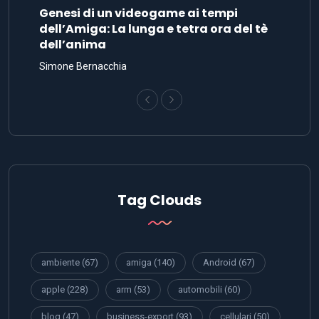
Genesi di un videogame ai tempi
dell’Amiga: La lunga e tetra ora del tè
dell’anima
Simone Bernacchia
Tag Clouds
ambiente
(67)
amiga
(140)
Android
(67)
apple
(228)
arm
(53)
automobili
(60)
blog
(47)
business-export
(93)
cellulari
(50)