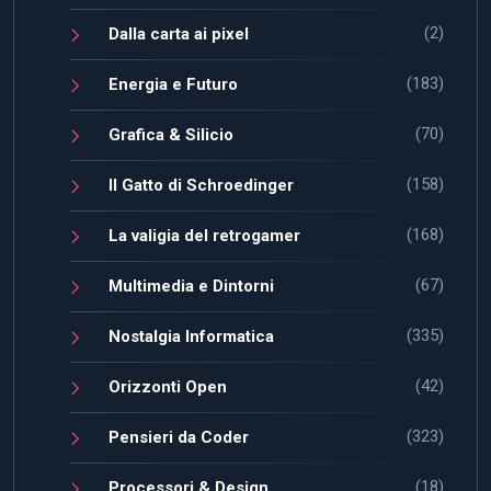
(2)
Dalla carta ai pixel
(183)
Energia e Futuro
(70)
Grafica & Silicio
(158)
Il Gatto di Schroedinger
(168)
La valigia del retrogamer
(67)
Multimedia e Dintorni
(335)
Nostalgia Informatica
(42)
Orizzonti Open
(323)
Pensieri da Coder
(18)
Processori & Design