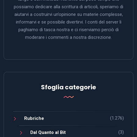
possiamo dedicare alla scrittura di articoli, speriamo di
aiutarvi a costruirvi un’opinione su materie complesse,
informarvi e se possibile divertirvi. I conti del server li
paghiamo di tasca nostra e ci riserviamo perciò di
moderare i commenti a nostra discrezione.
Sfoglia categorie
(1.276)
Rubriche
(3)
Dal Quanto al Bit