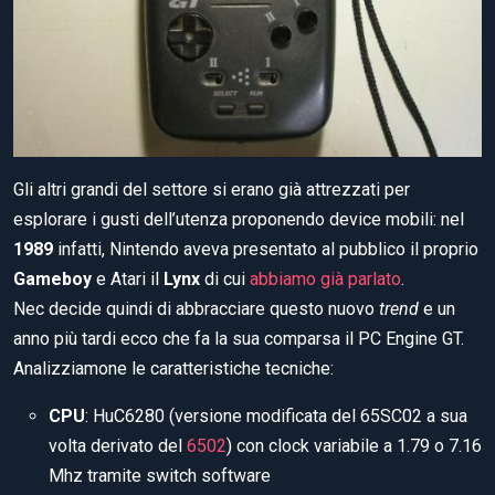
Gli altri grandi del settore si erano già attrezzati per
esplorare i gusti dell’utenza proponendo device mobili: nel
1989
infatti, Nintendo aveva presentato al pubblico il proprio
Gameboy
e Atari il
Lynx
di cui
abbiamo già parlato
.
Nec decide quindi di abbracciare questo nuovo
trend
e un
anno più tardi ecco che fa la sua comparsa il PC Engine GT.
Analizziamone le caratteristiche tecniche:
CPU
: HuC6280 (versione modificata del 65SC02 a sua
volta derivato del
6502
) con clock variabile a 1.79 o 7.16
Mhz tramite switch software