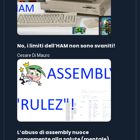
No, i limiti dell’HAM non sono svaniti!
Cesare Di Mauro
L’abuso di assembly nuoce
gravemente alla salute (mentale)