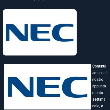
Continui
amo, nel
nostro
appunta
mento
settima
nale, a