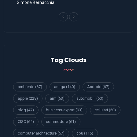
Simone Bernacchia
Tag Clouds
ambiente
(67)
amiga
(140)
Android
(67)
apple
(228)
arm
(53)
automobili
(60)
blog
(47)
business-export
(93)
cellulari
(50)
CISC
(64)
commodore
(61)
computer architecture
(57)
cpu
(115)