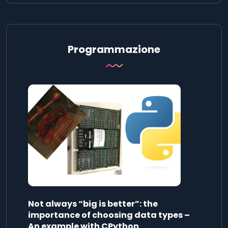
Programmazione
Not always “big is better”: the
importance of choosing data types –
An example with CPython