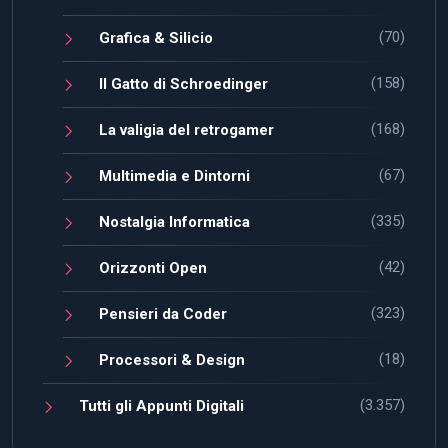
(70)
Grafica & Silicio
(158)
Il Gatto di Schroedinger
(168)
La valigia del retrogamer
(67)
Multimedia e Dintorni
(335)
Nostalgia Informatica
(42)
Orizzonti Open
(323)
Pensieri da Coder
(18)
Processori & Design
(3.357)
Tutti gli Appunti Digitali