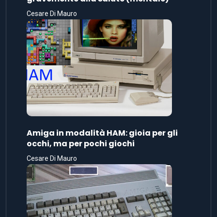
Cesare Di Mauro
Amiga in modalità HAM: gioia per gli
occhi, ma per pochi giochi
Cesare Di Mauro