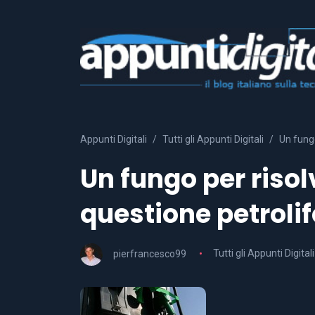
Appunti Digitali
Tutti gli Appunti Digitali
Un fungo
Un fungo per riso
questione petroli
pierfrancesco99
Tutti gli Appunti Digitali