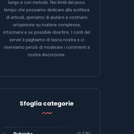
lungo e con metodo. Nei limiti del poco
tempo che possiamo dedicare alla scrittura
di articoli, speriamo di aiutarvi a costruirvi
un’opinione su materie complesse,
informarvi e se possibile divertirvi. I conti del
server li paghiamo di tasca nostra e ci
riserviamo perciò di moderare i commenti a
nostra discrezione.
Sfoglia categorie
(1.276)
Rubriche