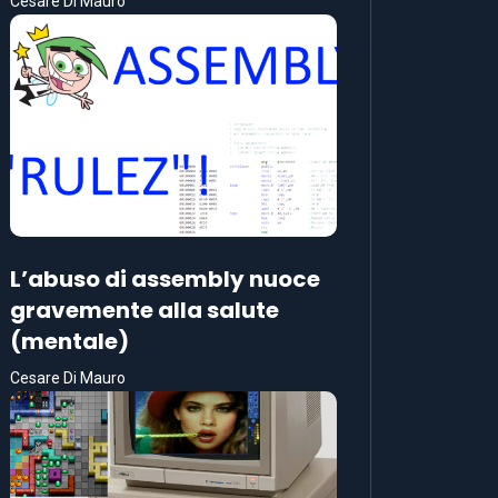
Cesare Di Mauro
L’abuso di assembly nuoce
gravemente alla salute
(mentale)
Cesare Di Mauro