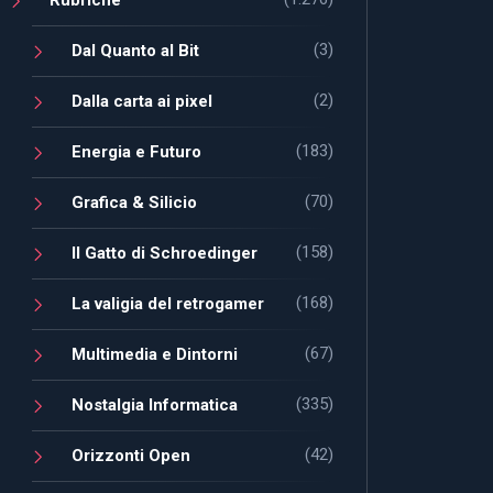
(3)
Dal Quanto al Bit
(2)
Dalla carta ai pixel
(183)
Energia e Futuro
(70)
Grafica & Silicio
(158)
Il Gatto di Schroedinger
(168)
La valigia del retrogamer
(67)
Multimedia e Dintorni
(335)
Nostalgia Informatica
(42)
Orizzonti Open