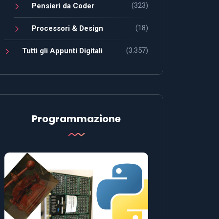
(323)
Pensieri da Coder
(18)
Processori & Design
(3.357)
Tutti gli Appunti Digitali
Programmazione