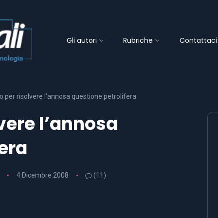
Gli autori
Rubriche
Contattaci
 per risolvere l’annosa questione petrolifera
lvere l’annosa
fera
4 Dicembre 2008
(11)