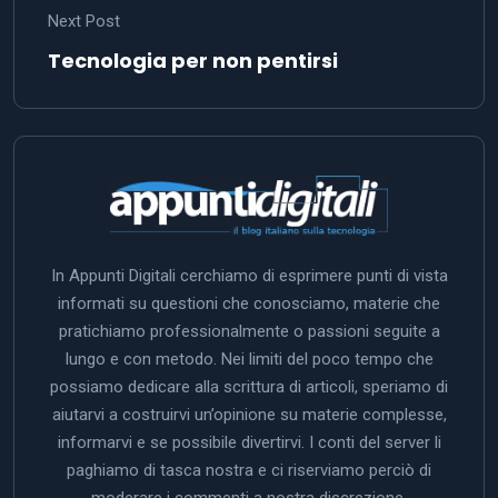
Next Post
Tecnologia per non pentirsi
In Appunti Digitali cerchiamo di esprimere punti di vista
informati su questioni che conosciamo, materie che
pratichiamo professionalmente o passioni seguite a
lungo e con metodo. Nei limiti del poco tempo che
possiamo dedicare alla scrittura di articoli, speriamo di
aiutarvi a costruirvi un’opinione su materie complesse,
informarvi e se possibile divertirvi. I conti del server li
paghiamo di tasca nostra e ci riserviamo perciò di
moderare i commenti a nostra discrezione.