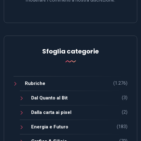
Sfoglia categorie
(1.276)
Rubriche
(3)
Dal Quanto al Bit
(2)
Dalla carta ai pixel
(183)
Energia e Futuro
(70)