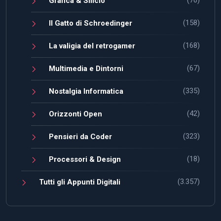
Grafica & Silicio
(158)
Il Gatto di Schroedinger
(168)
La valigia del retrogamer
(67)
Multimedia e Dintorni
(335)
Nostalgia Informatica
(42)
Orizzonti Open
(323)
Pensieri da Coder
(18)
Processori & Design
(3.357)
Tutti gli Appunti Digitali