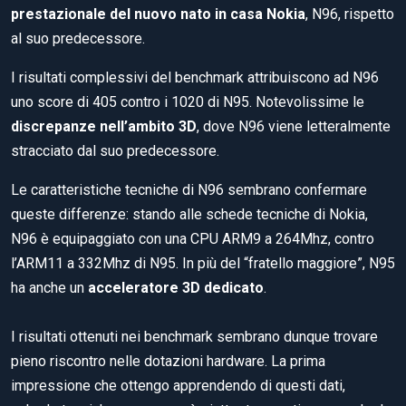
prestazionale del nuovo nato in casa Nokia
, N96, rispetto
al suo predecessore.
I risultati complessivi del benchmark attribuiscono ad N96
uno score di 405 contro i 1020 di N95. Notevolissime le
discrepanze nell’ambito 3D
, dove N96 viene letteralmente
stracciato dal suo predecessore.
Le caratteristiche tecniche di N96 sembrano confermare
queste differenze: stando alle schede tecniche di Nokia,
N96 è equipaggiato con una CPU ARM9 a 264Mhz, contro
l’ARM11 a 332Mhz di N95. In più del “fratello maggiore”, N95
ha anche un
acceleratore 3D dedicato
.
I risultati ottenuti nei benchmark sembrano dunque trovare
pieno riscontro nelle dotazioni hardware. La prima
impressione che ottengo apprendendo di questi dati,