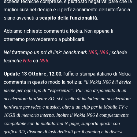
schede tecniche comprese, è piuttosto negativa: pare che la
miglior cura nel design e il perfezionamento dell’interfaccia
siano avvenuti a
scapito della funzionalità
.
Abbiamo richiesto commenti a Nokia. Non appena li
otterremo provvederemo a pubblicarli.
Nel frattempo un po’ di link: benchmark
N95
,
N96
; schede
tecniche
N95
ed
N96
.
Update 13 Ottobre, 12.00
: l’ufficio stampa italiano di Nokia
commenta in questo modo la notizia:
“il Nokia N96 è il device
ideale per ogni tipo di “esperienza”. Pur non disponendo di un
acceleratore hardware 3D, si è scelto di includere un acceleratore
hardware per video e musica, oltre a un chip per la Mobile TV e
16GB di memoria interna. Inoltre il Nokia N96 è completamente
compatibile con la piattaforma N-gage, supporta giochi con
grafica 3D, dispone di tasti dedicati per il gaming e in diversi