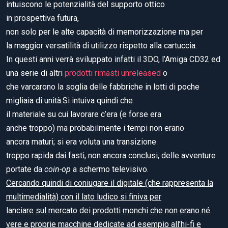
intuiscono le potenzialità del supporto ottico
in prospettiva futura,
non solo per le alte capacità di memorizzazione ma per
la maggior versatilità di utilizzo rispetto alla cartuccia.
In questi anni verrà sviluppato infatti il 3DO, l’Amiga CD32 ed
una serie di altri
prodotti rimasti unreleased
o
che varcarono la soglia delle fabbriche in lotti di poche
migliaia di unità.Si intuiva quindi che
il materiale su cui lavorare c’era (e forse era
anche troppo) ma probabilmente i tempi non erano
ancora maturi; si era voluta una transizione
troppo rapida dai fasti, non ancora conclusi, delle avventure
portate da
coin-op
a schermo televisivo.
Cercando quindi di coniugare il digitale (che rappresenta la
multimedialità) con il lato ludico si finiva per
lanciare sul mercato dei prodotti monchi che non erano né
vere e proprie macchine dedicate ad esempio all’hi-fi e