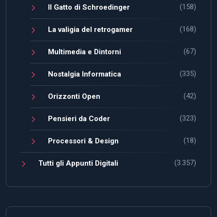
(158)
Il Gatto di Schroedinger
(168)
La valigia del retrogamer
(67)
Multimedia e Dintorni
(335)
Nostalgia Informatica
(42)
Orizzonti Open
(323)
Pensieri da Coder
(18)
Processori & Design
(3.357)
Tutti gli Appunti Digitali