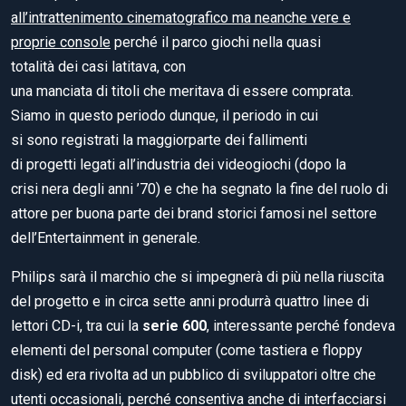
all’intrattenimento cinematografico ma neanche vere e
proprie console
perché il parco giochi nella quasi
totalità dei casi latitava, con
una manciata di titoli che meritava di essere comprata.
Siamo in questo periodo dunque, il periodo in cui
si sono registrati la maggiorparte dei fallimenti
di progetti legati all’industria dei videogiochi (dopo la
crisi nera degli anni ’70) e che ha segnato la fine del ruolo di
attore per buona parte dei brand storici famosi nel settore
dell’Entertainment in generale.
Philips sarà il marchio che si impegnerà di più nella riuscita
del progetto e in circa sette anni produrrà quattro linee di
lettori CD-i, tra cui la
serie 600
, interessante perché fondeva
elementi del personal computer (come tastiera e floppy
disk) ed era rivolta ad un pubblico di sviluppatori oltre che
utenti occasionali, perché consentiva anche di interfacciarsi