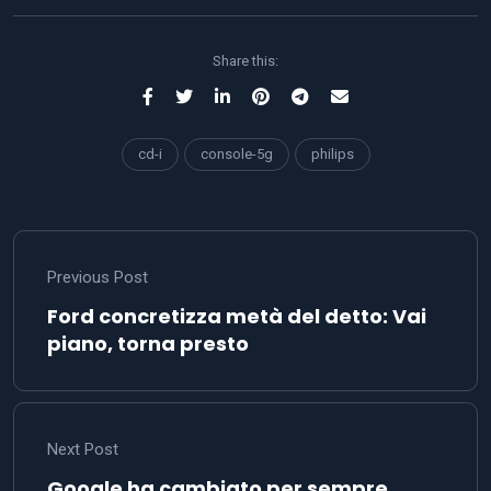
Share this:
cd-i
console-5g
philips
Previous Post
Ford concretizza metà del detto: Vai
piano, torna presto
Next Post
Google ha cambiato per sempre