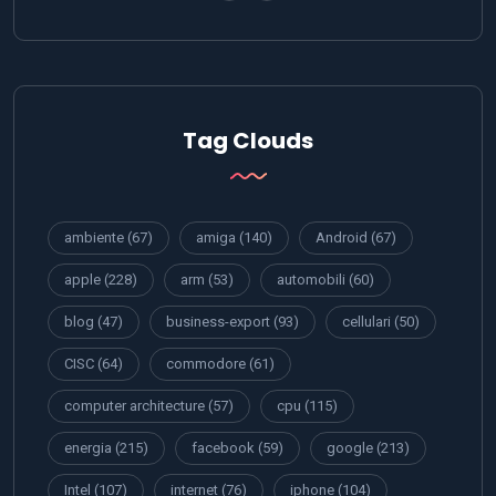
Tag Clouds
ambiente
(67)
amiga
(140)
Android
(67)
apple
(228)
arm
(53)
automobili
(60)
blog
(47)
business-export
(93)
cellulari
(50)
CISC
(64)
commodore
(61)
computer architecture
(57)
cpu
(115)
energia
(215)
facebook
(59)
google
(213)
Intel
(107)
internet
(76)
iphone
(104)