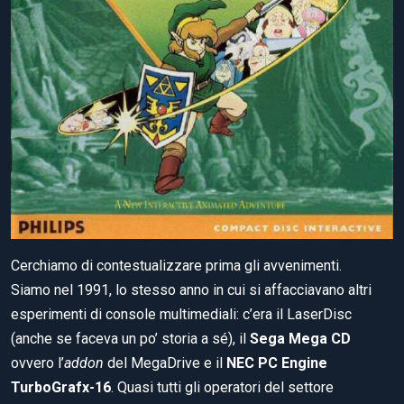
Cerchiamo di contestualizzare prima gli avvenimenti.
Siamo nel 1991, lo stesso anno in cui si affacciavano altri
esperimenti di console multimediali: c’era il LaserDisc
(anche se faceva un po’ storia a sé), il
Sega Mega CD
ovvero l’
addon
del MegaDrive e il
NEC PC Engine
TurboGrafx-16
. Quasi tutti gli operatori del settore