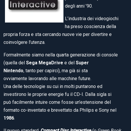
degli anni ’90.
L’industria dei videogiochi
ha preso coscienza della
propria forza e sta cercando nuove vie per divertire e
coinvolgere l’utenza.
Formalmente siamo nella quarta generazione di console
(quella del
Sega MegaDrive
e del
Super
Nintendo
, tanto per capirci), ma già si sta
ovviamente lavorando alle macchine future.
Una delle tecnologie su cui in molti puntarono ed
investirono le proprie energie fu il CD-I. Dalla sigla si
può facilmente intuire come fosse un’estensione del
formato co-inventato e brevettato da Philips e Sony nel
1986
.
Il nuovo standard,
Compact Disc Interactive
(o
Green Book
,