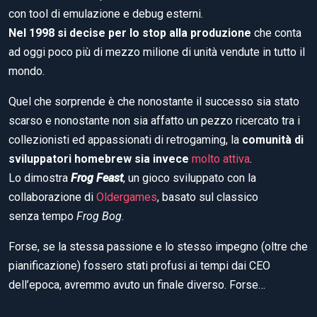
con tool di emulazione e debug esterni.
Nel 1998 si decise per lo stop alla produzione
che conta
ad oggi poco più di mezzo milione di unità vendute in tutto il
mondo.
Quel che sorprende è che nonostante il successo sia stato
scarso e nonostante non sia affatto un pezzo ricercato tra i
collezionisti ed appassionati di retrogaming, la
comunità di
sviluppatori homebrew sia invece
molto attiva
.
Lo dimostra
Frog Feast
, un gioco sviluppato con la
collaborazione di
Oldergames
, basato sul classico
senza tempo
Frog Bog
.
Forse, se la stessa passione e lo stesso impegno (oltre che
pianificazione) fossero stati profusi ai tempi dai CEO
dell’epoca, avremmo avuto un finale diverso. Forse…