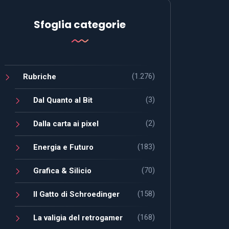
Sfoglia categorie
(1.276)
Rubriche
(3)
Dal Quanto al Bit
(2)
Dalla carta ai pixel
(183)
Energia e Futuro
(70)
Grafica & Silicio
(158)
Il Gatto di Schroedinger
(168)
La valigia del retrogamer