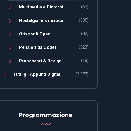
(67)
Multimedia e Dintorni
(335)
Nostalgia Informatica
(42)
Orizzonti Open
(323)
Pensieri da Coder
(18)
Processori & Design
(3.357)
Tutti gli Appunti Digitali
Programmazione