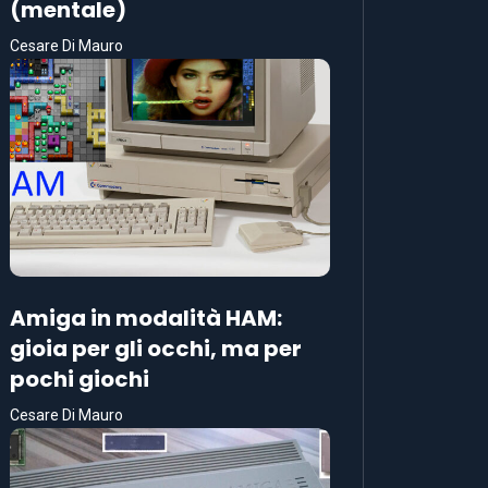
(mentale)
Cesare Di Mauro
Amiga in modalità HAM:
gioia per gli occhi, ma per
pochi giochi
Cesare Di Mauro