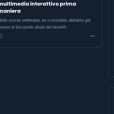
multimedia interattivo prima
maniera
elle scorse settimane, se vi ricordate, abbiamo già
esso al loro posto alcuni dei tasselli…