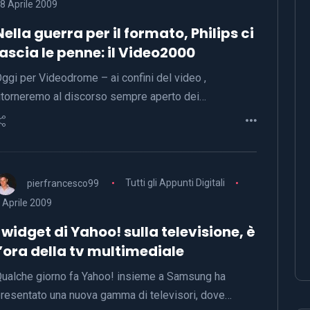
8 Aprile 2009
Nella guerra per il formato, Philips ci
lascia le penne: il Video2000
ggi per Videodrome – ai confini del video ,
itorneremo al discorso sempre aperto dei…
pierfrancesco99
Tutti gli Appunti Digitali
 Aprile 2009
I widget di Yahoo! sulla televisione, è
l’ora della tv multimediale
ualche giorno fa Yahoo! insieme a Samsung ha
resentato una nuova gamma di televisori, dove…