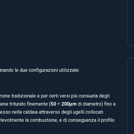
inando le due configurazioni utilizzate:
zione tradizionale e per certi versi più consueta degli
iene triturato finemente (
50 ÷ 200µm
di diametro) fino a
sso nella caldaia attraverso degli ugelli collocati
tevolmente la combustione, e di conseguenza il profilo