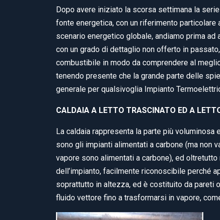
Dopo avere iniziato la scorsa settimana la seri
fonte energetica, con un riferimento particolare
scenario energetico globale, andiamo prima ad a
con un grado di dettaglio non offerto in passato,
combustibile in modo da comprendere al meglio l
tenendo presente che la grande parte delle spie
generale per qualsivoglia Impianto Termoelettri
CALDAIA A LETTO TRASCINATO ED A LETT
La caldaia rappresenta la parte più voluminosa e
sono gli impianti alimentati a carbone (ma non val
vapore sono alimentati a carbone), ed oltretutt
dell’impianto, facilmente riconoscibile perché a
soprattutto in altezza, ed è costituito da pareti o
fluido vettore fino a trasformarsi in vapore, co