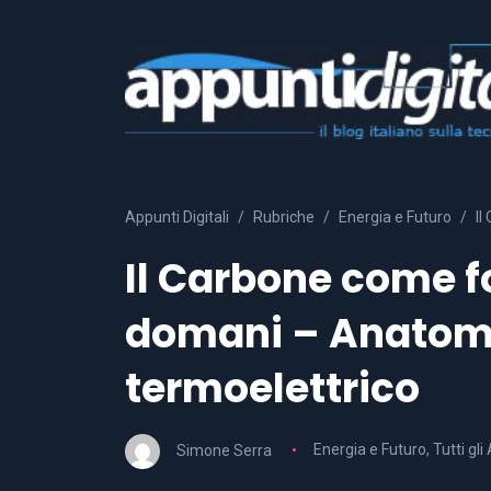
Appunti Digitali
Rubriche
Energia e Futuro
Il
Il Carbone come f
domani – Anatomi
termoelettrico
Simone Serra
Energia e Futuro
,
Tutti gli