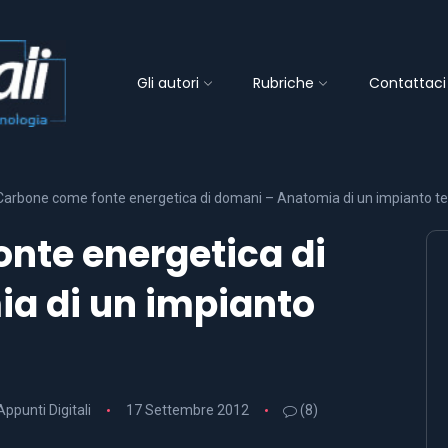
Gli autori
Rubriche
Contattaci
 Carbone come fonte energetica di domani – Anatomia di un impianto te
onte energetica di
a di un impianto
 Appunti Digitali
17 Settembre 2012
(8)