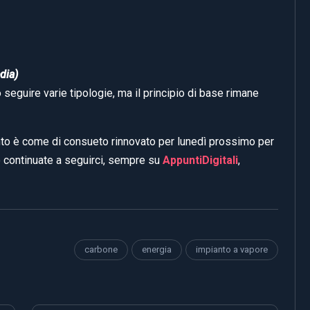
dia)
 seguire varie tipologie, ma il principio di base rimane
nto è come di consueto rinnovato per lunedì prossimo per
o continuate a seguirci, sempre su
AppuntiDigitali
,
carbone
energia
impianto a vapore