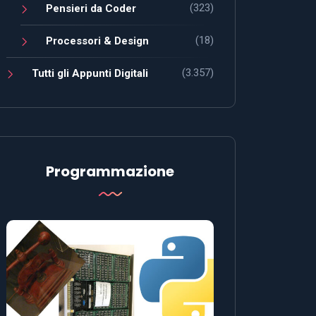
(323)
Pensieri da Coder
(18)
Processori & Design
(3.357)
Tutti gli Appunti Digitali
Programmazione