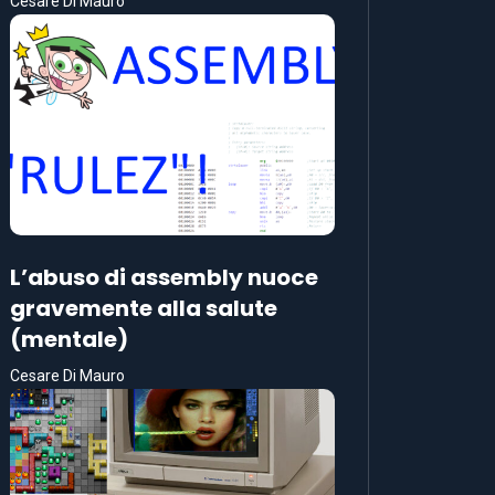
Cesare Di Mauro
L’abuso di assembly nuoce
gravemente alla salute
(mentale)
Cesare Di Mauro