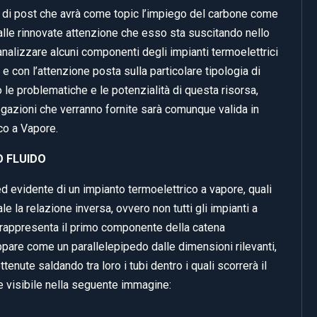
e di post che avrà come topic l’impiego del carbone come
 alle rinnovate attenzione che esso sta suscitando nello
nalizzare alcuni componenti degli impianti termoelettrici
 e con l’attenzione posta sulla particolare tipologia di
e problematiche e le potenzialità di questa risorsa,
gazioni che verranno fornite sarà comunque valida in
co a Vapore.
O FLUIDO
d evidente di un impianto termoelettrico a vapore, quali
e la relazione inversa, ovvero non tutti gli impianti a
o rappresenta il primo componente della catena
ppare come un parallelepipedo dalle dimensioni rilevanti,
ttenute saldando tra loro i tubi dentro i quali scorrerà il
me visibile nella seguente immagine: