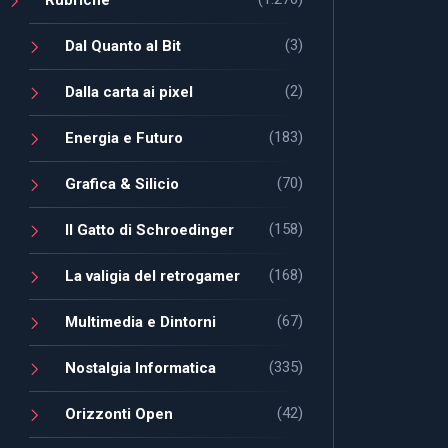
(3)
Dal Quanto al Bit
(2)
Dalla carta ai pixel
(183)
Energia e Futuro
(70)
Grafica & Silicio
(158)
Il Gatto di Schroedinger
(168)
La valigia del retrogamer
(67)
Multimedia e Dintorni
(335)
Nostalgia Informatica
(42)
Orizzonti Open