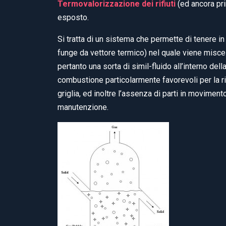
Termovalorizzazione dei rifiuti
(ed ancora pri
esposto.
Si tratta di un sistema che permette di tenere in
funge da vettore termico) nel quale viene miscelat
pertanto una sorta di simil-fluido all’interno d
combustione particolarmente favorevoli per la ri
griglia, ed inoltre l’assenza di parti in movimen
manutenzione.