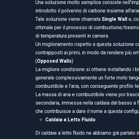
Una soluzione molto semplice consiste nell’impieg
introdotto il polverino di carbone insieme all’aria
Tale soluzione viene chiamata
Single Wall
e, co
ottimale per il processo di combustione/trasmiss
di temperatura presenti in camera.
Un miglioramento rispetto a questa soluzione con
contrapposti ai primi, in modo da rendere più 
(
Opposed Walls
)
La migliore condizione si ottiene installando i br
generale complessivamente un forte moto tange
combustibile e l’aria, con conseguente profilo 
La massa di aria e combustibile viene poi trascina
secondaria, immessa nella caldaia dal basso a 
che contribuisce a dare il nome a questa config
Caldaia a Letto Fluido
Di caldaie a letto fluido ne abbiamo già parlato i