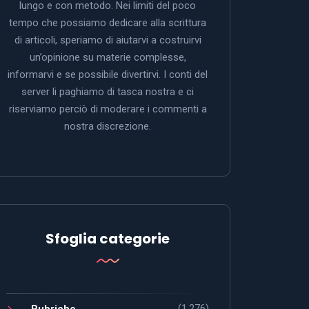
lungo e con metodo. Nei limiti del poco
tempo che possiamo dedicare alla scrittura
di articoli, speriamo di aiutarvi a costruirvi
un’opinione su materie complesse,
informarvi e se possibile divertirvi. I conti del
server li paghiamo di tasca nostra e ci
riserviamo perciò di moderare i commenti a
nostra discrezione.
Sfoglia categorie
(1.276)
Rubriche