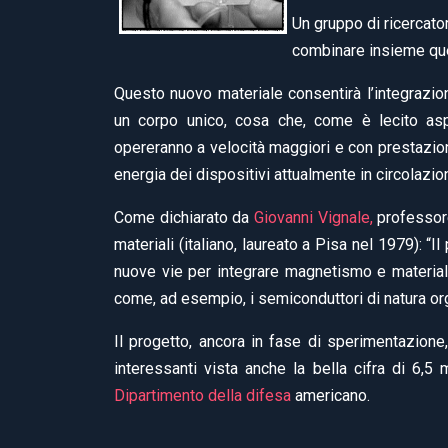
Un gruppo di ricercator
combinare insieme ques
Questo nuovo materiale consentirà l’integrazio
un corpo unico, cosa che, come è lecito aspe
opereranno a velocità maggiori e con prestazion
energia dei dispositivi attualmente in circolazio
Come dichiarato da
Giovanni Vignale,
professore
materiali (italiano, laureato a Pisa nel 1979): “
nuove vie per integrare magnetismo e materiali
come, ad esempio, i semiconduttori di natura or
Il progetto, ancora in fase di sperimentazione,
interessanti vista anche la bella cifra di 6,5
Dipartimento della difesa
americano.