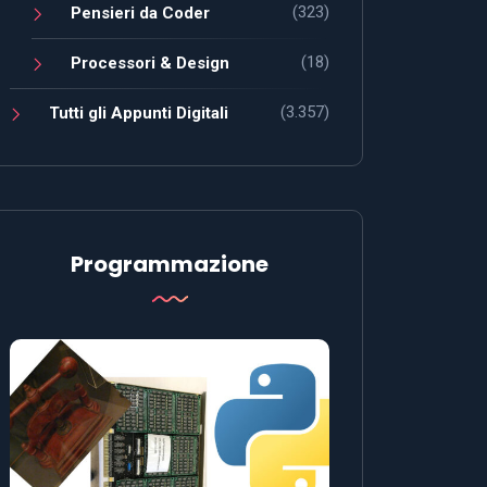
(323)
Pensieri da Coder
(18)
Processori & Design
(3.357)
Tutti gli Appunti Digitali
Programmazione