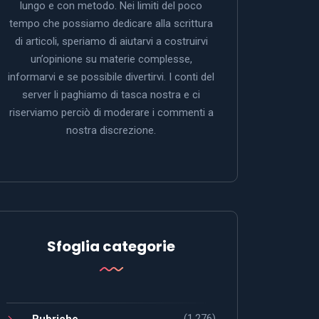
lungo e con metodo. Nei limiti del poco
tempo che possiamo dedicare alla scrittura
di articoli, speriamo di aiutarvi a costruirvi
un’opinione su materie complesse,
informarvi e se possibile divertirvi. I conti del
server li paghiamo di tasca nostra e ci
riserviamo perciò di moderare i commenti a
nostra discrezione.
Sfoglia categorie
(1.276)
Rubriche