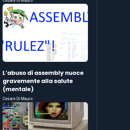
Cesare Di Mauro
L’abuso di assembly nuoce
gravemente alla salute
(mentale)
Cesare Di Mauro