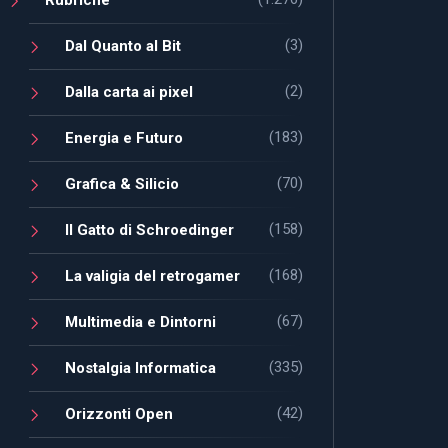
(3)
Dal Quanto al Bit
(2)
Dalla carta ai pixel
(183)
Energia e Futuro
(70)
Grafica & Silicio
(158)
Il Gatto di Schroedinger
(168)
La valigia del retrogamer
(67)
Multimedia e Dintorni
(335)
Nostalgia Informatica
(42)
Orizzonti Open