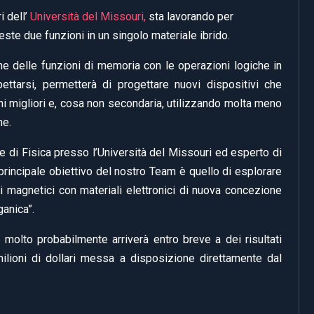
i dell’
Università del Missouri,
sta lavorando per
te due funzioni in un singolo materiale ibrido.
ne delle funzioni di memoria con le operazioni logiche in
ttarsi, permetterà di progettare nuovi dispositivi che
i migliori e, cosa non secondaria, utilizzando molta meno
ne.
 di Fisica presso l’Università del Missouri ed esperto di
Il principale obiettivo del nostro Team è quello di esplorare
 magnetici con materiali elettronici di nuova concezione
ganica”.
 molto probabilmente arriverà entro breve a dei risultati
 milioni di dollari messa a disposizione direttamente dal