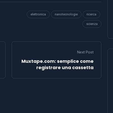
elettronica
nanotecnologie
ricerca
scienza
Next Post
Muxtape.com: semplice come
registrare una cassetta