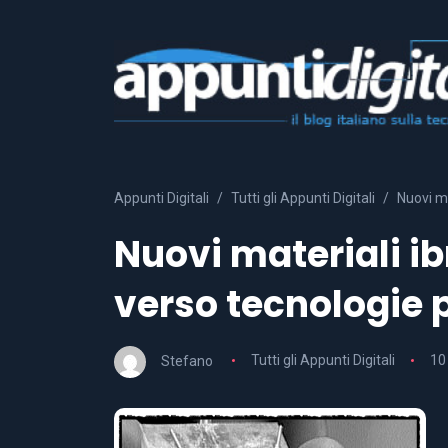
Appunti Digitali
Tutti gli Appunti Digitali
Nuovi ma
Nuovi materiali ib
verso tecnologie
Stefano
Tutti gli Appunti Digitali
10