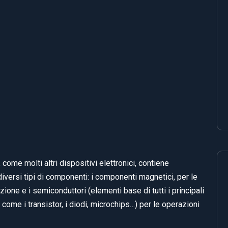
ome molti altri dispositivi elettronici, contiene
versi tipi di componenti: i componenti magnetici, per le
ione e i semiconduttori (elementi base di tutti i principali
come i transistor, i diodi, microchips…) per le operazioni