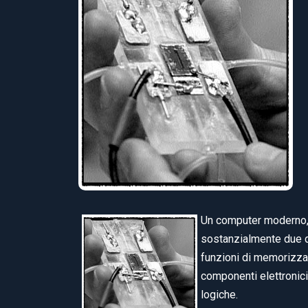
Un computer moderno, c
sostanzialmente due di
funzioni di memorizzaz
componenti elettronici 
logiche.