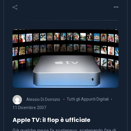
Alessio Di Domizio
Tutti gli Appunti Digitali
11 Dicembre 2007
Apple TV: il flop è ufficiale
Già qualche mese fa sostenevo, scatenando l'ira di