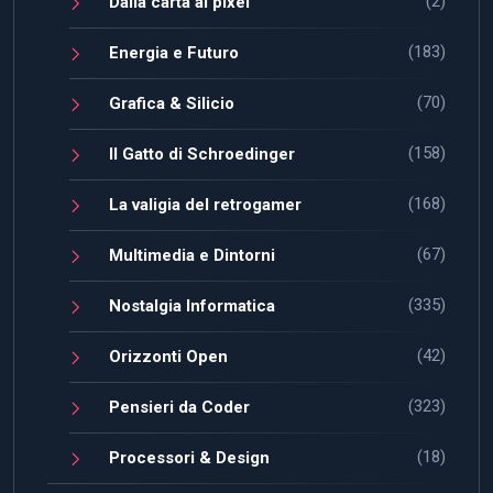
(2)
Dalla carta ai pixel
(183)
Energia e Futuro
(70)
Grafica & Silicio
(158)
Il Gatto di Schroedinger
(168)
La valigia del retrogamer
(67)
Multimedia e Dintorni
(335)
Nostalgia Informatica
(42)
Orizzonti Open
(323)
Pensieri da Coder
(18)
Processori & Design