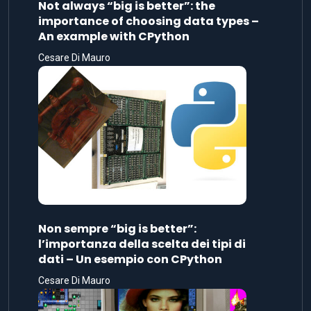
Not always “big is better”: the
importance of choosing data types –
An example with CPython
Cesare Di Mauro
Non sempre “big is better”:
l’importanza della scelta dei tipi di
dati – Un esempio con CPython
Cesare Di Mauro