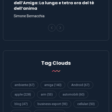
dell’Amiga: La lunga e tetra ora del tè
dell’anima
Simone Bernacchia
Tag Clouds
ambiente
(67)
amiga
(140)
Android
(67)
apple
(228)
arm
(53)
automobili
(60)
blog
(47)
business-export
(93)
cellulari
(50)