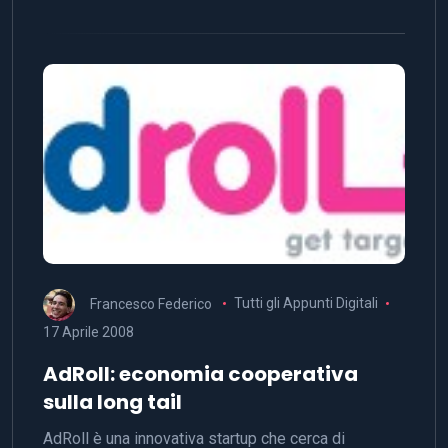
Francesco Federico
Tutti gli Appunti Digitali
17 Aprile 2008
AdRoll: economia cooperativa
sulla long tail
AdRoll è una innovativa startup che cerca di