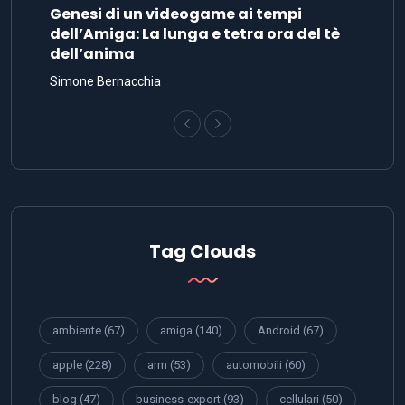
Genesi di un videogame ai tempi
dell’Amiga: La lunga e tetra ora del tè
dell’anima
Simone Bernacchia
Tag Clouds
ambiente
(67)
amiga
(140)
Android
(67)
apple
(228)
arm
(53)
automobili
(60)
blog
(47)
business-export
(93)
cellulari
(50)