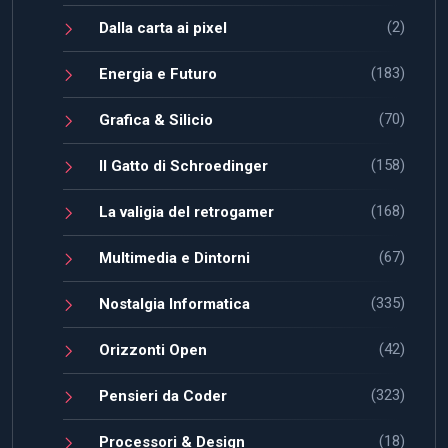
(2)
Dalla carta ai pixel
(183)
Energia e Futuro
(70)
Grafica & Silicio
(158)
Il Gatto di Schroedinger
(168)
La valigia del retrogamer
(67)
Multimedia e Dintorni
(335)
Nostalgia Informatica
(42)
Orizzonti Open
(323)
Pensieri da Coder
(18)
Processori & Design