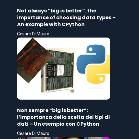
Not always “big is better”: the
importance of choosing data types –
An example with CPython
Cesare Di Mauro
Non sempre “big is better”:
l’importanza della scelta dei tipi di
dati – Un esempio con CPython
Cesare Di Mauro