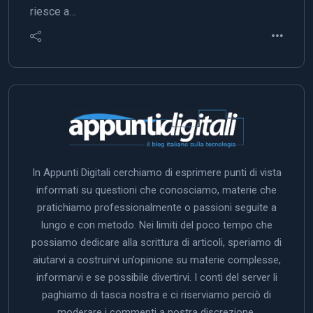
riesce a…
In Appunti Digitali cerchiamo di esprimere punti di vista
informati su questioni che conosciamo, materie che
pratichiamo professionalmente o passioni seguite a
lungo e con metodo. Nei limiti del poco tempo che
possiamo dedicare alla scrittura di articoli, speriamo di
aiutarvi a costruirvi un’opinione su materie complesse,
informarvi e se possibile divertirvi. I conti del server li
paghiamo di tasca nostra e ci riserviamo perciò di
moderare i commenti a nostra discrezione.