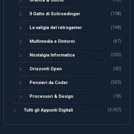
(158)
Il Gatto di Schroedinger
(168)
La valigia del retrogamer
(67)
Multimedia e Dintorni
(335)
Nostalgia Informatica
(42)
Orizzonti Open
(323)
Pensieri da Coder
(18)
Processori & Design
(3.357)
Tutti gli Appunti Digitali