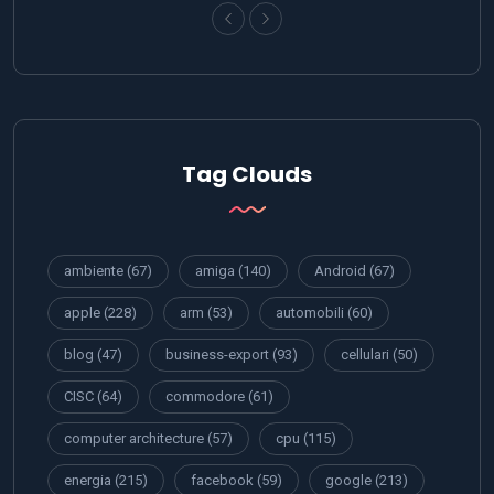
Tag Clouds
ambiente
(67)
amiga
(140)
Android
(67)
apple
(228)
arm
(53)
automobili
(60)
blog
(47)
business-export
(93)
cellulari
(50)
CISC
(64)
commodore
(61)
computer architecture
(57)
cpu
(115)
energia
(215)
facebook
(59)
google
(213)