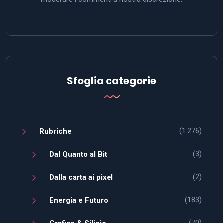
Sfoglia categorie
(1.276)
Rubriche
(3)
Dal Quanto al Bit
(2)
Dalla carta ai pixel
(183)
Energia e Futuro
(70)
Grafica & Silicio